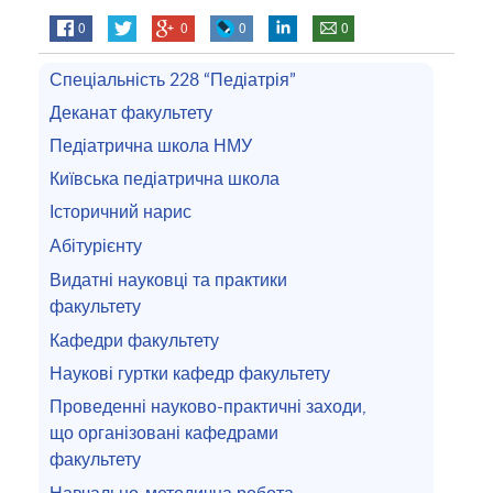
0
0
0
0
Спеціальність 228 “Педіатрія”
Деканат факультету
Педіатрична школа НМУ
Київська педіатрична школа
Історичний нарис
Абітурієнту
Видатні науковці та практики
факультету
Кафедри факультету
Наукові гуртки кафедр факультету
Проведенні науково-практичні заходи,
що організовані кафедрами
факультету
Навчально-методична робота