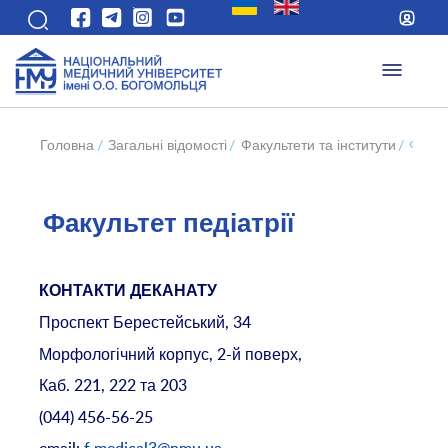
Головна
/
Загальні відомості
/
Факультети та інститути
/
Факул
Факультет педіатрії
КОНТАКТИ ДЕКАНАТУ
Проспект Берестейський, 34
Морфологічний корпус, 2-й поверх,
Каб. 221, 222 та 203
(044) 456-56-25