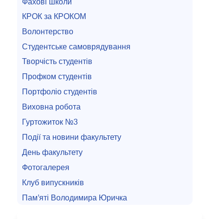
Фахові школи
КРОК за КРОКОМ
Волонтерство
Студентське самоврядування
Творчість студентів
Профком студентів
Портфоліо студентів
Виховна робота
Гуртожиток №3
Події та новини факультету
День факультету
Фотогалерея
Клуб випускників
Пам’яті Володимира Юричка