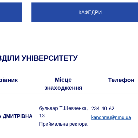
КАФЕДРИ
ЗДІЛИ УНІВЕРСИТЕТУ
Місце
Телефон
рівник
знаходження
бульвар
Т.Шевченка,
234-40-62
13
kancnmu@nmu.ua
А ДМИТРІВНА
Приймальна ректора