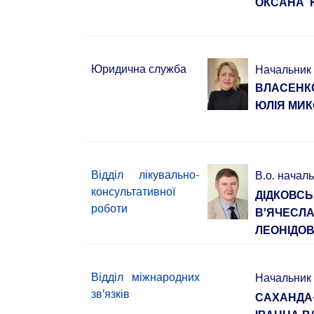
ОКСАНА 
Юридична служба
Начальник
ВЛАСЕНК
ЮЛІЯ МИК
Відділ лікувально-
В.о. начал
консультативної
ДІДКОВС
роботи
В’ЯЧЕСЛ
ЛЕОНІДО
Відділ міжнародних
Начальник
зв’язків
САХАНДА