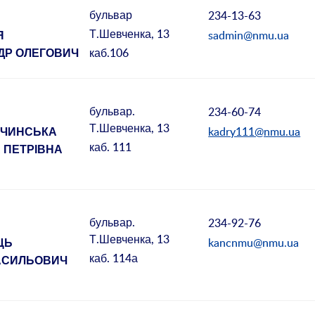
бульвар
234-13-63
Т.Шевченка, 13
sadmin@nmu.ua
Я
каб.106
ДР ОЛЕГОВИЧ
бульвар.
234-60-74
Т.Шевченка, 13
kadry111@nmu.ua
УЧИНСЬКА
каб. 111
 ПЕТРІВНА
бульвар.
234-92-76
Т.Шевченка, 13
kancnmu@nmu.ua
ЦЬ
каб. 114а
ВАСИЛЬОВИЧ