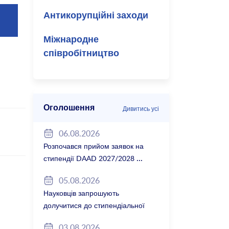
Антикорупційні заходи
Міжнародне
співробітництво
Оголошення
Дивитись усі
06.08.2026
Розпочався прийом заявок на
стипендії DAAD 2027/2028
05.08.2026
Науковців запрошують
долучитися до стипендіальної
програми Вільної держави
03.08.2026