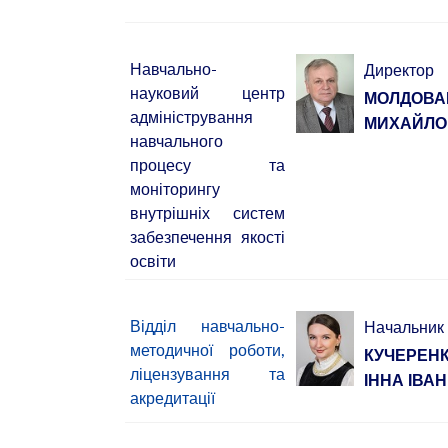
Навчально-
Директор
науковий центр
МОЛДОВА
адміністрування
МИХАЙЛО
навчального
процесу та
моніторингу
внутрішніх систем
забезпечення якості
освіти
Відділ навчально-
Начальник
методичної роботи,
КУЧЕРЕН
ліцензування та
ІННА ІВА
акредитації