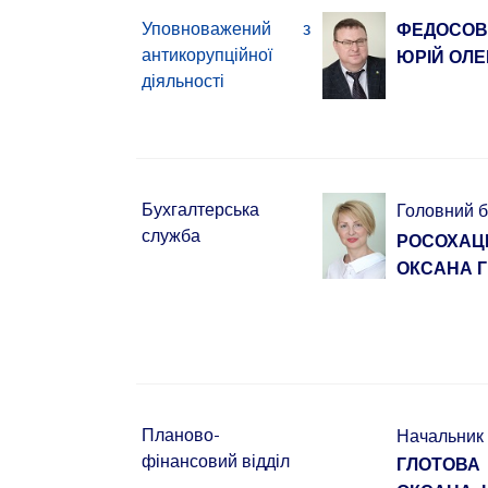
Уповноважений з
ФЕДОСО
антикорупційної
ЮРІЙ ОЛ
діяльності
Бухгалтерська
Головний б
служба
РОСОХАЦ
ОКСАНА Г
Планово-
Начальник
фінансовий відділ
ГЛОТОВА