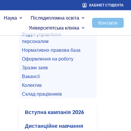
КАБІНЕТ СТУДЕНТА
Наука
Післядипломна освіта
Контакти
Університетська клініка
Відділ управління
персоналом
Нормативно-правова база
Оформлення на роботу
Зразки заяв
Вакансії
Колектив
Склад працівників
Вступна кампанія 2026
Дистанційне навчання