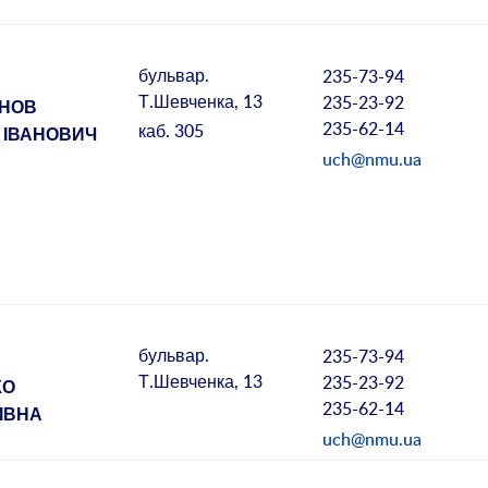
бульвар.
235-73-94
Т.Шевченка, 13
235-23-92
НОВ
235-62-14
каб. 305
 ІВАНОВИЧ
uch@nmu.ua
бульвар.
235-73-94
Т.Шевченка, 13
235-23-92
КО
235-62-14
НІВНА
uch@nmu.ua