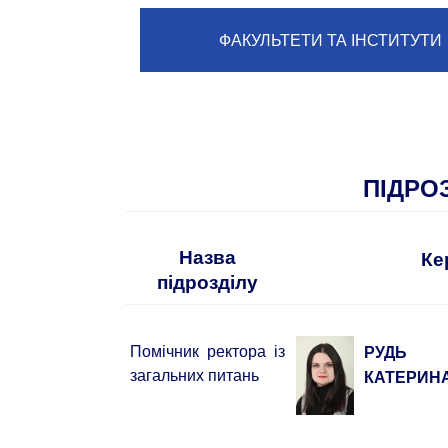
ФАКУЛЬТЕТИ ТА ІНСТИТУТИ
ПІДРО
Назва
Ке
підрозділу
Помічник ректора із
РУДЬ
загальних питань
КАТЕРИН