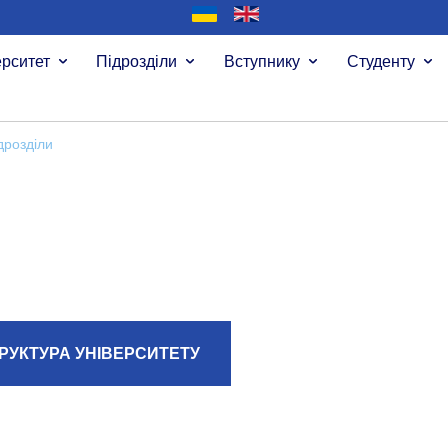
ерситет
Підрозділи
Вступнику
Студенту
дрозділи
РУКТУРА УНІВЕРСИТЕТУ