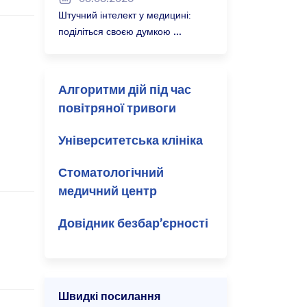
Баварія 2027/28
Штучний інтелект у медицині:
поділіться своєю думкою
Алгоритми дій під час
повітряної тривоги
Університетська клініка
Стоматологічний
медичний центр
Довідник безбар’єрності
Швидкі посилання