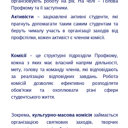
організовують роботу на рік. На чолі – Голова
Профкому та її заступники.
– зацікавлені активні студенти, які
Активісти
прагнуть допомагати таким самим студентам та
беруть чималу участь в організації заходів від
профспілки, кожен активіст є членом комісії.
– це структурні підрозділи Профкому,
Комісії
кожна з яких має власний напрям діяльності,
мету, голову та команду членів, які відповідають
за реалізацію відповідних завдань. Робота
комісій дозволяє ефективно розподіляти
обов’язки та охоплювати різні сфери
студентського життя.
Зокрема,
займається
культурно-масова комісія
організацією святкових заходів, творчих