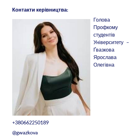
Контакти керівництва:
Голова
Профкому
студентів
Університету –
Ґвазкова
Ярослава
Олегівна
+380662250189
@gwazkova