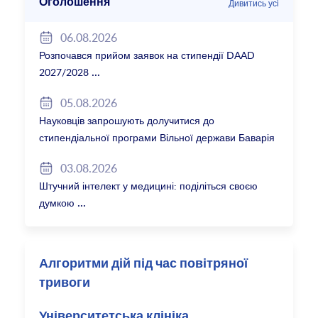
Оголошення
Дивитись усі
06.08.2026
Розпочався прийом заявок на стипендії DAAD
2027/2028
05.08.2026
Науковців запрошують долучитися до
стипендіальної програми Вільної держави Баварія
2027/28
03.08.2026
Штучний інтелект у медицині: поділіться своєю
думкою
Алгоритми дій під час повітряної
тривоги
Університетська клініка