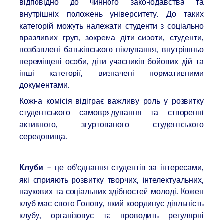
відповідно до чинного законодавства та
внутрішніх положень університету. До таких
категорій можуть належати студенти з соціально
вразливих груп, зокрема діти-сироти, студенти,
позбавлені батьківського піклування, внутрішньо
переміщені особи, діти учасників бойових дій та
інші категорії, визначені нормативними
документами.
Кожна комісія відіграє важливу роль у розвитку
студентського самоврядування та створенні
активного, згуртованого студентського
середовища.
– це об’єднання студентів за інтересами,
Клуби
які сприяють розвитку творчих, інтелектуальних,
наукових та соціальних здібностей молоді. Кожен
клуб має свого Голову, який координує діяльність
клубу, організовує та проводить регулярні