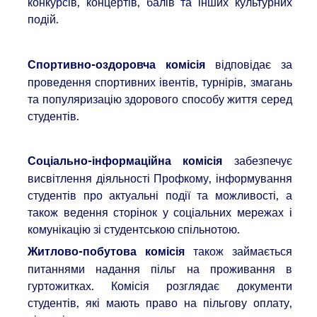
конкурсів, концертів, балів та інших культурних
подій.
відповідає за
Спортивно-оздоровча комісія
проведення спортивних івентів, турнірів, змагань
та популяризацію здорового способу життя серед
студентів.
забезпечує
Соціально-інформаційна комісія
висвітлення діяльності Профкому, інформування
студентів про актуальні події та можливості, а
також ведення сторінок у соціальних мережах і
комунікацію зі студентською спільнотою.
також займається
Житлово-побутова комісія
питаннями надання пільг на проживання в
гуртожитках. Комісія розглядає документи
студентів, які мають право на пільгову оплату,