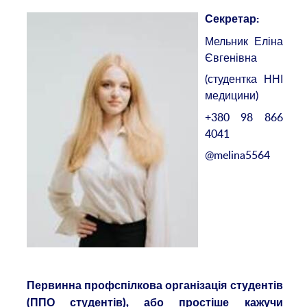
Секретар:
Мельник Еліна
Євгенівна
(студентка ННІ
медицини)
+380 98 866
4041
@melina5564
Первинна профспілкова організація студентів
(ППО студентів), або простіше кажучи