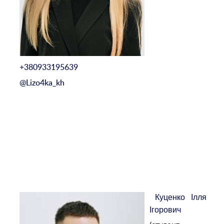
+380933195639
@Lizo4ka_kh
Куценко Ілля
Ігорович