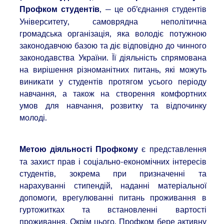
, — це об’єднання студентів
Профком студентів
Університету, самоврядна неполітична
громадська організація, яка володіє потужною
законодавчою базою та діє відповідно до чинного
законодавства України. Її діяльність спрямована
на вирішення різноманітних питань, які можуть
виникати у студентів протягом усього періоду
навчання, а також на створення комфортних
умов для навчання, розвитку та відпочинку
молоді.
є представлення
Метою діяльності Профкому
та захист прав і соціально-економічних інтересів
студентів, зокрема при призначенні та
нарахуванні стипендій, наданні матеріальної
допомоги, врегулюванні питань проживання в
гуртожитках та встановленні вартості
проживання. Окрім цього, Профком бере активну