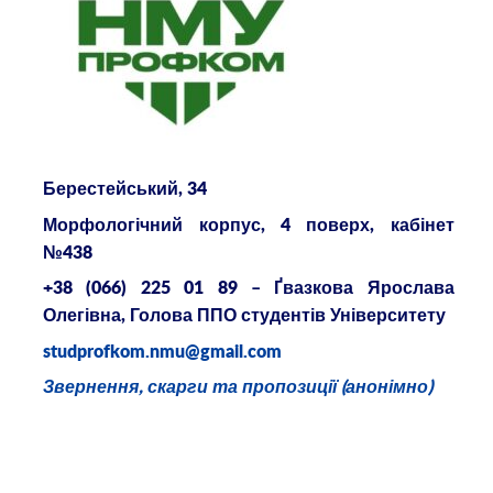
Берестейський, 34
Морфологічний корпус, 4 поверх, кабінет
№438
+38 (066) 225 01 89 – Ґвазкова Ярослава
Олегівна, Голова ППО студентів Університету
studprofkom
.
nmu
@
gmail
.
com
Звернення, скарги та пропозиції (анонімно)