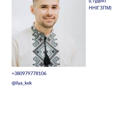
(студент
ННІГЗПМ)
+380979778106
@ilya_kek