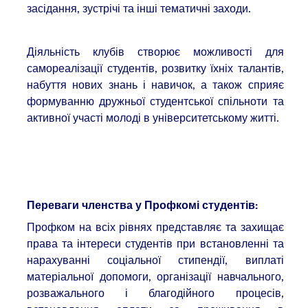
засідання, зустрічі та інші тематичні заходи.
Діяльність клубів створює можливості для
самореалізації студентів, розвитку їхніх талантів,
набуття нових знань і навичок, а також сприяє
формуванню дружньої студентської спільноти та
активної участі молоді в університетському житті.
Переваги членства у Профкомі
студентів
:
Профком на всіх рівнях представляє та захищає
права та інтереси студентів при встановленні та
нарахуванні соціальної стипендії, виплаті
матеріальної допомоги, організації навчального,
розважального і благодійного процесів,