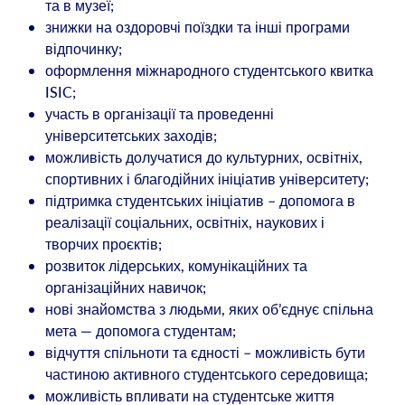
та в музеї;
знижки на оздоровчі поїздки та інші програми
відпочинку;
оформлення міжнародного студентського квитка
ISIC;
участь в організації та проведенні
університетських заходів;
можливість долучатися до культурних, освітніх,
спортивних і благодійних ініціатив університету;
підтримка студентських ініціатив – допомога в
реалізації соціальних, освітніх, наукових і
творчих проєктів;
розвиток лідерських, комунікаційних та
організаційних навичок;
нові знайомства з людьми, яких об’єднує спільна
мета — допомога студентам;
відчуття спільноти та єдності – можливість бути
частиною активного студентського середовища;
можливість впливати на студентське життя