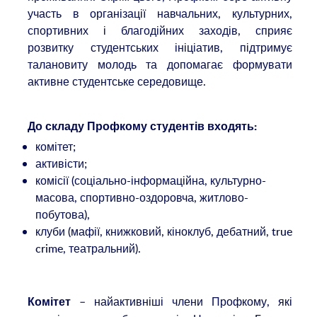
участь в організації навчальних, культурних,
спортивних і благодійних заходів, сприяє
розвитку студентських ініціатив, підтримує
талановиту молодь та допомагає формувати
активне студентське середовище.
До складу Профкому студентів входять:
комітет;
активісти;
комісії (соціально-інформаційна, культурно-
масова, спортивно-оздоровча, житлово-
побутова),
клуби (мафії, книжковий, кіноклуб, дебатний, true
crime, театральний).
– найактивніші члени Профкому, які
Комітет