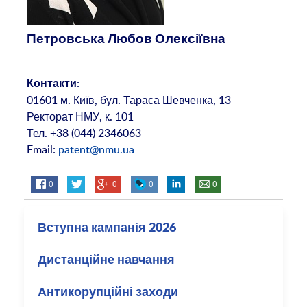
Петровська Любов Олексіївна
:
Контакти
01601 м. Київ, бул. Тараса Шевченка, 13
Ректорат НМУ, к. 101
Тел. +38 (044) 2346063
Email:
patent@nmu.ua
0
0
0
0
Вступна кампанія 2026
Дистанційне навчання
Антикорупційні заходи