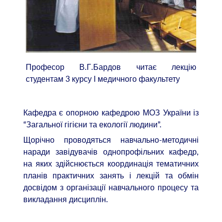
Професор В.Г.Бардов читає лекцію
студентам 3 курсу І медичного факультету
Кафедра є опорною кафедрою МОЗ України із
“Загальної гігієни та екології людини”.
Щорічно проводяться навчально-методичні
наради завідувачів однопрофільних кафедр,
на яких здійснюється координація тематичних
планів практичних занять і лекцій та обмін
досвідом з організації навчального процесу та
викладання дисциплін.