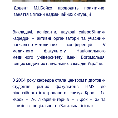
Доцент М.І.Бойко проводить практичне
заняття з гігієни надзвичайних ситуацій
Викладачі, аспіранти, наукові співробітники
кафедри – активні організатори та учасники
навчально-методичних конференцій IV
медичного факультету Національного
медичного університету імені Богомольця,
вищих медичних навчальних закладів України.
З 2004 року кафедра стала центром підготовки
студентів різних факультетів НМУ до
ліцензійного інтегрованого іспиту
Крок – 1»,
«
«Крок – 2», лікарів-інтернів – «Крок – 3» та
іспитів із спеціальності «Загальна гігієна».