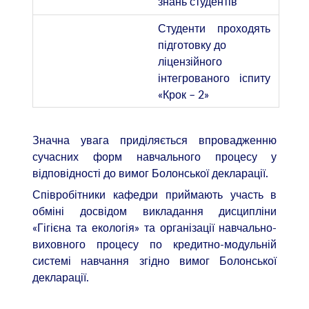
знань студентів
Студенти проходять
підготовку до
ліцензійного
інтегрованого іспиту
«Крок – 2»
Значна увага приділяється впровадженню
сучасних форм навчального процесу у
відповідності до вимог Болонської декларації.
Співробітники кафедри приймають участь в
обміні досвідом викладання дисципліни
«Гігієна та екологія» та організації навчально-
виховного процесу по кредитно-модульній
системі навчання згідно вимог Болонської
декларації.