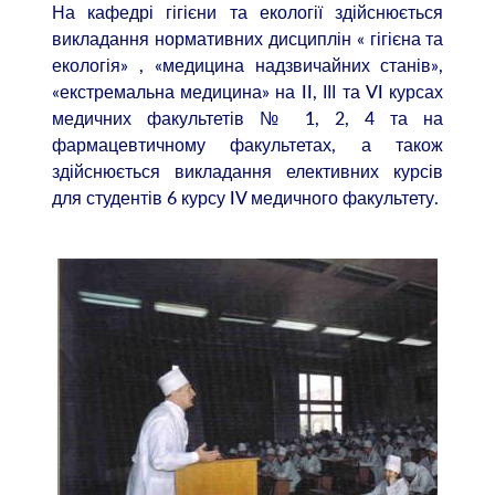
На кафедрі гігієни та екології здійснюється
викладання нормативних дисциплін « гігієна та
екологія» , «медицина надзвичайних станів»,
«екстремальна медицина» на II, ІІІ та VI курсах
медичних факультетів № 1, 2, 4 та на
фармацевтичному факультетах, а також
здійснюється викладання елективних курсів
для студентів 6 курсу IV медичного факультету.