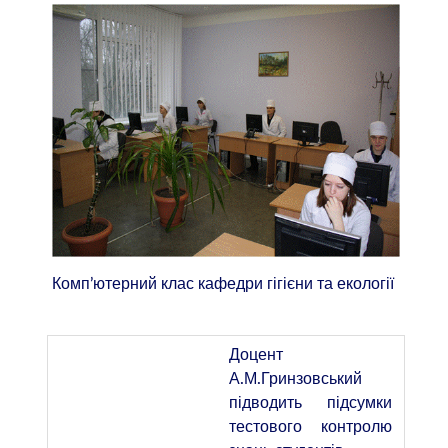
Комп’ютерний клас кафедри гігієни та екології
Доцент
А.М.Гринзовський
підводить підсумки
тестового контролю