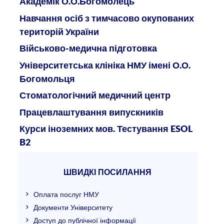
Академік О.О.Богомолець
Навчання осіб з тимчасово окупованих
територій України
Військово-медична підготовка
Університетська клініка НМУ імені О.О.
Богомольця
Стоматологічний медичний центр
Працевлаштування випускників
Курси іноземних мов. Тестування ESOL
B2
ШВИДКІ ПОСИЛАННЯ
Оплата послуг НМУ
Документи Університету
Доступ до публічної інформації