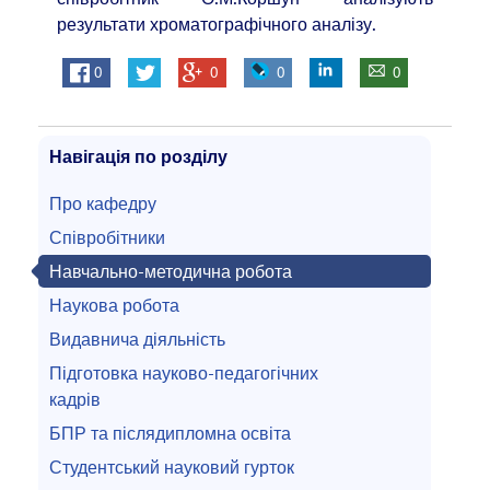
результати хроматографічного аналізу.
0
0
0
0
Навігація по розділу
Про кафедру
Співробітники
Навчально-методична робота
Наукова робота
Видавнича діяльність
Підготовка науково-педагогічних
кадрів
БПР та післядипломна освіта
Студентський науковий гурток