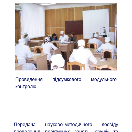
Проведення підсумкового модульного
контролю
Передача науково-методичного досвіду
проведення практичних занять, лекцій та