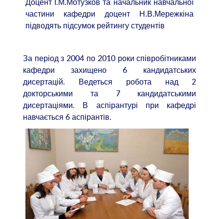
Доцент І.М.Мотузков та начальник навчальної
частини кафедри доцент Н.В.Мережкіна
підводять підсумок рейтингу студентів
За період з 2004 по 2010 роки співробітниками
кафедри захищено 6 кандидатських
дисертацій. Ведеться робота над 2
докторськими та 7 кандидатськими
дисертаціями. В аспірантурі при кафедрі
навчається 6 аспірантів.