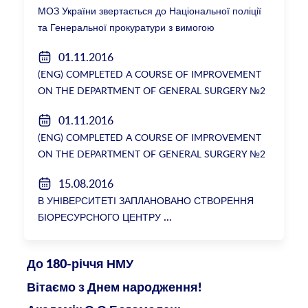
МОЗ України звертається до Національної поліції
та Генеральної прокуратури з вимогою
розслідування низки зухвалих злочинів екс-
01.11.2016
ректорки НМУ Катерини Амосової
(ENG) COMPLETED A COURSE OF IMPROVEMENT
ON THE DEPARTMENT OF GENERAL SURGERY №2
01.11.2016
(ENG) COMPLETED A COURSE OF IMPROVEMENT
ON THE DEPARTMENT OF GENERAL SURGERY №2
15.08.2016
В УНІВЕРСИТЕТІ ЗАПЛАНОВАНО СТВОРЕННЯ
БІОРЕСУРСНОГО ЦЕНТРУ
До 180-річчя НМУ
Вітаємо з Днем народження!