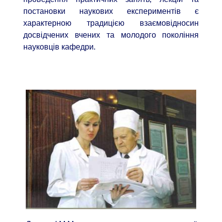
постановки наукових експериментів є
характерною традицією взаємовідносин
досвідчених вчених та молодого покоління
науковців кафедри.