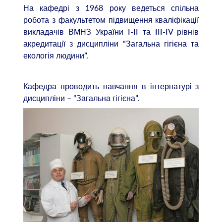
На кафедрі з 1968 року ведеться спільна
робота з факультетом підвищення кваліфікації
викладачів ВМНЗ України I-II та III-IV рівнів
акредитації з дисципліни “Загальна гігієна та
екологія людини”.
Кафедра проводить навчання в інтернатурі з
дисципліни – “Загальна гігієна”.