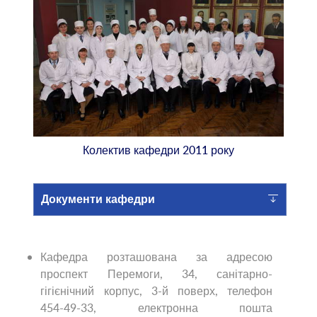
Колектив кафедри 2011 року
Документи кафедри
Кафедра розташована за адресою
проспект Перемоги, 34, санітарно-
гігієнічний корпус, 3-й поверх, телефон
454-49-33, електронна пошта