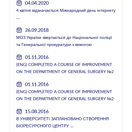
04.04.2020
4 квітня відзначається Міжнародний день інтернету
26.09.2018
МОЗ України звертається до Національної поліції
та Генеральної прокуратури з вимогою
розслідування низки зухвалих злочинів екс-
01.11.2016
ректорки НМУ Катерини Амосової
(ENG) COMPLETED A COURSE OF IMPROVEMENT
ON THE DEPARTMENT OF GENERAL SURGERY №2
01.11.2016
(ENG) COMPLETED A COURSE OF IMPROVEMENT
ON THE DEPARTMENT OF GENERAL SURGERY №2
15.08.2016
В УНІВЕРСИТЕТІ ЗАПЛАНОВАНО СТВОРЕННЯ
БІОРЕСУРСНОГО ЦЕНТРУ