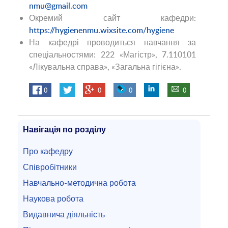
nmu@gmail.com
Окремий сайт кафедри:
https://hygienenmu.wixsite.com/hygiene
На кафедрі проводиться навчання за
спеціальностями: 222 «Магістр», 7.110101
«Лікувальна справа», «Загальна гігієна».
0
0
0
0
Навігація по розділу
Про кафедру
Співробітники
Навчально-методична робота
Наукова робота
Видавнича діяльність