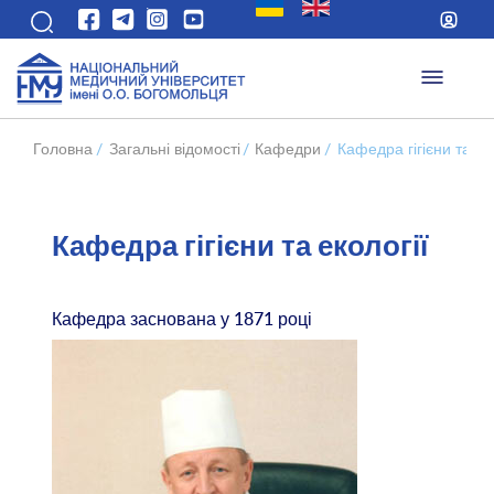
Головна
/
Загальні відомості
/
Кафедри
/
Кафедра гігієни та ек
Кафедра гігієни та екології
Кафедра заснована у 1871 році