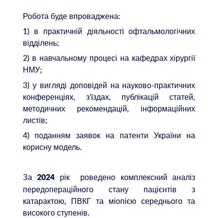
Робота буде впроваджена:
1) в практичній діяльності офтальмологічних
відділень;
2) в навчальному процесі на кафедрах хірургії
НМУ;
3) у вигляді доповідей на науково-практичних
конференціях, з’їздах, публікацій статей,
методичних рекомендацій, інформаційних
листів;
4) поданням заявок на патенти України на
корисну модель.
За
рік роведено комплексний аналіз
2024
передопераційного стану пацієнтів з
катарактою, ПВКГ та міопією середнього та
високого ступенів.