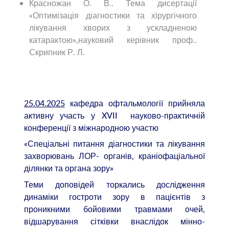
Красножан О. В.. Тема дисертації
«Оптимізація діагностики та хірургічного
лікування хворих з ускладненою
катарактою»,науковий керівник проф..
Скрипник Р. Л.
25.04.2025
кафедра офтальмології прийняла
активну участь у XVII науково-практичній
конференції з міжнародною участю
«Спеціальні питання діагностики та лікування
захворювань ЛОР- органів, краніофаціальної
ділянки та органа зору»
Теми доповідей торкались дослідження
динаміки гостроти зору в пацієнтів з
проникними бойовими травмами очей,
відшарування сітківки внаслідок мінно-