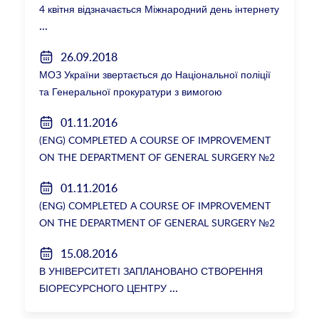
4 квітня відзначається Міжнародний день інтернету
26.09.2018
МОЗ України звертається до Національної поліції
та Генеральної прокуратури з вимогою
розслідування низки зухвалих злочинів екс-
01.11.2016
ректорки НМУ Катерини Амосової
(ENG) COMPLETED A COURSE OF IMPROVEMENT
ON THE DEPARTMENT OF GENERAL SURGERY №2
01.11.2016
(ENG) COMPLETED A COURSE OF IMPROVEMENT
ON THE DEPARTMENT OF GENERAL SURGERY №2
15.08.2016
В УНІВЕРСИТЕТІ ЗАПЛАНОВАНО СТВОРЕННЯ
БІОРЕСУРСНОГО ЦЕНТРУ