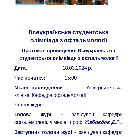
Всеукраїнська студентська
олімпіада з офтальмології
Протокол проведення Всеукраїнської
студентської олімпіади з офтальмології
18.03.2024 р.
Дата:
15:00
Час початку:
Університетська
Місце проведення:
клініка; Кафедра офтальмології
Члени журі:
– завідувач кафедри
Голова журі
офтальмології, д.мед.н., проф.
Жабоєдов Д.Г.,
– завідувач кафедри
Заступник голови журі