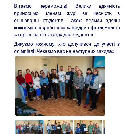
Вітаємо переможців! Велику вдячність
приносимо членам журі за чесність в
оцінюванні студентів! Також вельми вдячні
кожному співробітнику кафедри офтальмології
за організацію заходу для студентів!
Дякуємо кожному, хто долучився до участі в
олімпіаді! Чекаємо вас на наступних заходах!