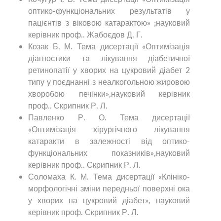
оптико-функціональних результатів у
пацієнтів з віковою катарактою» ;науковий
керівник проф.. Жабоєдов Д. Г.
Козак Б. М. Тема дисертації «Оптимізація
діагностики та лікування діабетичної
ретинопатії у хворих на цукровий діабет 2
типу у поєднанні з неалкогольною жировою
хворобою печінки»,науковий керівник
проф.. Скрипник Р. Л.
Павленко Р. О. Тема дисертації
«Оптимізація хірургічного лікування
катаракти в залежності від оптико-
функціональних показників»,науковий
керівник проф.. Скрипник Р. Л.
Соломаха К. М. Тема дисертації «Клініко-
морфологічні зміни передньої поверхні ока
у хворих на цукровий діабет», науковий
керівник проф. Скрипник Р. Л.