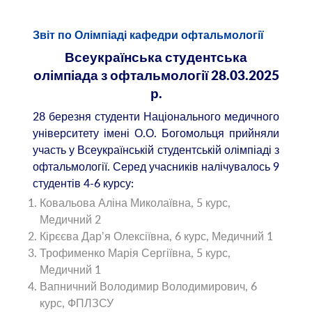
Звіт по Олімпіаді кафедри офтальмології
Всеукраїнська студентська
олімпіада з офтальмології 28.03.2025
р.
28 березня студенти Національного медичного
університету імені О.О. Богомольця прийняли
участь у Всеукраїнській студентській олімпіаді з
офтальмології. Серед учасників налічувалось 9
студентів 4-6 курсу:
Ковальова Аліна Миколаївна, 5 курс,
Медичний 2
Кірєєва Дарʼя Олексіївна, 6 курс, Медичний 1
Трофименко Марія Сергіївна, 5 курс,
Медичний 1
Вапничний Володимир Володимирович, 6
курс, ФПЛЗСУ