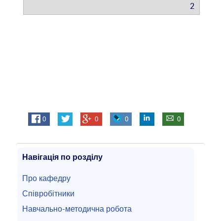
2
0
0
0
0
Навігація по розділу
Про кафедру
Співробітники
Навчально-методична робота