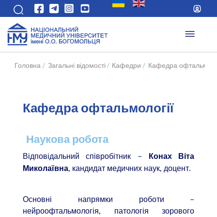
Головна
/
Загальні відомості
/
Кафедри
/
Кафедра офтальмоло
Кафедра офтальмології
Наукова робота
Відповідальний співробітник –
Конах Віта
, кандидат медичних наук, доцент.
Миколаї
вна
Основні напрямки роботи –
нейроофтальмологія, патологія зорового