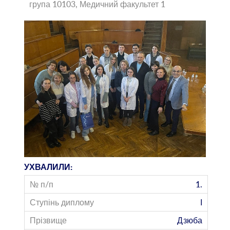
група 10103, Медичний факультет 1
УХВАЛИЛИ:
1.
І
Дзюба