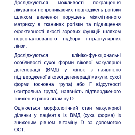
Досліджуються можливості покращення
лікування непроникаючих пошкоджень рогівки
шляхом вивчення порушень міжклітинного
матриксу в тканинах рогівки та підвищення
ефективності якості зорових функцій шляхом
персоналізованого підбору інтраокулярних
лінзи.
Досліджуються клініко-функціональні
особливості сухої форми вікової макулярної
дегенерації (ВМД) у жінок з наявністю
підтвердженої вікової дегенерації макули, сухої
форми (основна група) або її відсутності
(контрольна група); наявність підтвердженого
зниження рівня вітаміну D.
Оцінюється морфологічний стан макулярної
ділянки у пацієнтів із ВМД (суха форма) із
зниженим рівнем вітаміну D за допомогою
ОСТ.