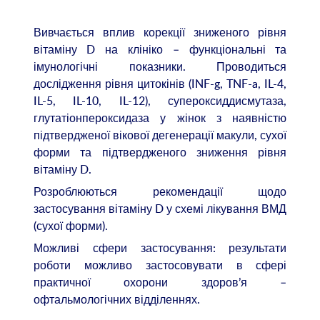
Вивчається вплив корекції зниженого рівня
вітаміну D на клініко – функціональні та
імунологічні показники. Проводиться
дослідження рівня цитокінів (INF-g, TNF-a, IL-4,
IL-5, IL-10, IL-12), супероксиддисмутаза,
глутатіонпероксидаза у жінок з наявністю
підтвердженої вікової дегенерації макули, сухої
форми та підтвердженого зниження рівня
вітаміну D.
Розроблюються рекомендації щодо
застосування вітаміну D у схемі лікування ВМД
(сухої форми).
Можливі сфери застосування: результати
роботи можливо застосовувати в сфері
практичної охорони здоров’я –
офтальмологічних відділеннях.