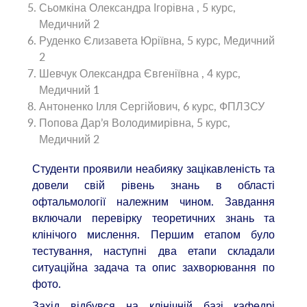
Сьомкіна Олександра Ігорівна , 5 курс,
Медичний 2
Руденко Єлизавета Юріївна, 5 курс, Медичний
2
Шевчук Олександра Євгеніївна , 4 курс,
Медичний 1
Антоненко Ілля Сергійович, 6 курс, ФПЛЗСУ
Попова Дар’я Володимирівна, 5 курс,
Медичний 2
Студенти проявили неабияку зацікавленість та
довели свій рівень знань в області
офтальмології належним чином. Завдання
включали перевірку теоретичних знань та
клінічого мислення. Першим етапом було
тестування, наступні два етапи складали
ситуаційна задача та опис захворювання по
фото.
Захід відбувся на клінічній базі кафедрі