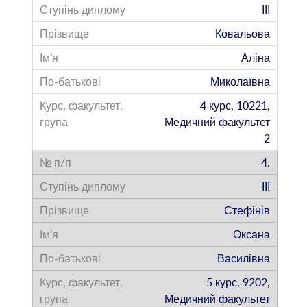
ІІІ
Ковальова
Аліна
Миколаївна
4 курс, 10221,
Медичний факультет
2
4.
ІІІ
Стефінів
Оксана
Василівна
5 курс, 9202,
Медичний факультет