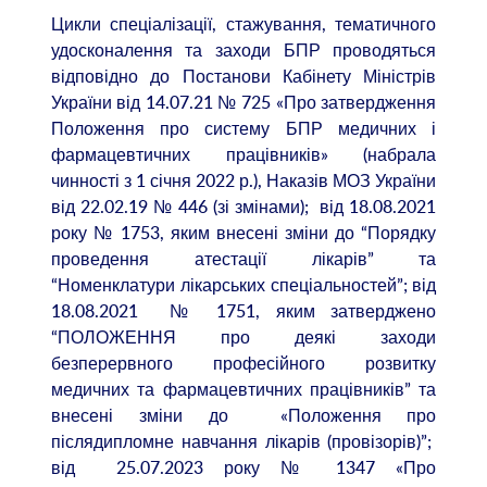
Цикли спеціалізації, стажування, тематичного
удосконалення та заходи БПР проводяться
відповідно до Постанови Кабінету Міністрів
України від 14.07.21 № 725 «Про затвердження
Положення про систему БПР медичних і
фармацевтичних працівників» (набрала
чинності з 1 січня 2022 р.), Наказів МОЗ України
від 22.02.19 № 446 (зі змінами); від 18.08.2021
року № 1753, яким внесені зміни до “Порядку
проведення атестації лікарів” та
“Номенклатури лікарських спеціальностей”; від
18.08.2021 № 1751, яким затверджено
“ПОЛОЖЕННЯ про деякі заходи
безперервного професійного розвитку
медичних та фармацевтичних працівників” та
внесені зміни до «Положення про
післядипломне навчання лікарів (провізорів)”;
від 25.07.2023 року № 1347 «Про