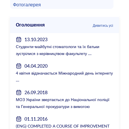
Фотогалерея
Оголошення
Дивитись усі
13.10.2023
Студенти-майбутні стоматологи та їх батьки
зустрілися з керівництвом факультету
04.04.2020
4 квітня відзначається Міжнародний день інтернету
26.09.2018
МОЗ України звертається до Національної поліції
та Генеральної прокуратури з вимогою
розслідування низки зухвалих злочинів екс-
01.11.2016
ректорки НМУ Катерини Амосової
(ENG) COMPLETED A COURSE OF IMPROVEMENT