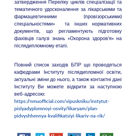
затвердження Переліку циклів спеціалізації та
тематичного удосконалення за лікарськими та
фармацевтичними (провізорськими)
спеціальностями» та інших нормативних
документів, що регламентують підготовку
фахівців галузі знань «Охорона здоров’я» на
післядипломному етапі.
Повний список заходів БПР що проводяться
кафедрами Інституту післядипломної освіти,
актуальні зміни до нього, а також контактні дані
Інституту Ви можете відкрити за наступною
веб-адресою:
https://nmuofficial.com/vipuskniku/instytut-
pislyadyplomnoyi-osvity/likaryam/plan-
pidvyshhennya-kvalifikatsiyi-likariv-na-rik/