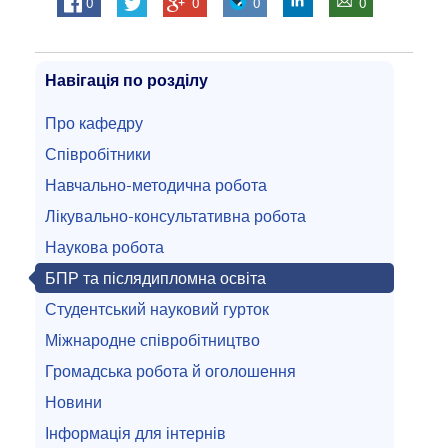
0
0
0
0
Навігація по розділу
Про кафедру
Співробітники
Навчально-методична робота
Лікувально-консультативна робота
Наукова робота
БПР та післядипломна освіта
Студентський науковий гурток
Міжнародне співробітництво
Громадська робота й оголошення
Новини
Інформація для інтернів