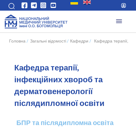
Головна
/
Загальні відомості
/
Кафедри
/
Кафедра терапії, ін
Кафедра терапії,
інфекційних хвороб та
дерматовенерології
післядипломної освіти
БПР та післядипломна освіта