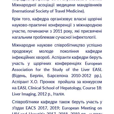
Міжнародної асоціації медицини мандрівників
(Inernational Society of Travel Medicine).
Крім того, кафедра організовує власні щорічні
науково-практичні конференції з міжнародною
участю, починаючи з 2011 року, які присвячені
нагальним проблемам сучасної інфектології.
Міжнародне наукове співробітництво успішно
продовжує молоде покоління кафедри
інфекційних хвороб. Аспіранти кафедри беруть
участь у щорічних конференціях European
Association for the Study of the Liver EASL
(Відень, Берлін, Барселона 2010-2012 рр.),
Аспірант Х.О. Пронюк пройшла за конкурсом
на EASL Clinical School of Hepatology, Course 18:
Liver Imaging, 2012 р., Італія.
Співробітники кафедри також беруть участь у
з’їздах EACS 2017, 2019; European Meeting on