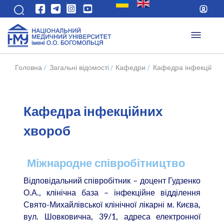
Головна
/
Загальні відомості
/
Кафедри
/
Кафедра інфекційних
Кафедра інфекційних
хвороб
Міжнародне співробітництво
Відповідальний співробітник – доцент Гудзенко
О.А., клінічна база – інфекційне відділення
Свято-Михайлівської
клінічної лікарні м. Києва,
вул. Шовковична, 39/1, адреса електронної