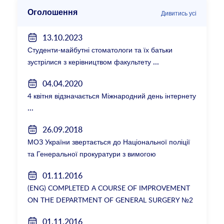
Оголошення
Дивитись усі
13.10.2023
Студенти-майбутні стоматологи та їх батьки
зустрілися з керівництвом факультету
04.04.2020
4 квітня відзначається Міжнародний день інтернету
26.09.2018
МОЗ України звертається до Національної поліції
та Генеральної прокуратури з вимогою
розслідування низки зухвалих злочинів екс-
01.11.2016
ректорки НМУ Катерини Амосової
(ENG) COMPLETED A COURSE OF IMPROVEMENT
ON THE DEPARTMENT OF GENERAL SURGERY №2
01.11.2016