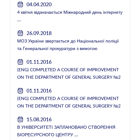
04.04.2020
4 квітня відзначається Міжнародний день інтернету
26.09.2018
МОЗ України звертається до Національної поліції
та Генеральної прокуратури з вимогою
розслідування низки зухвалих злочинів екс-
01.11.2016
ректорки НМУ Катерини Амосової
(ENG) COMPLETED A COURSE OF IMPROVEMENT
ON THE DEPARTMENT OF GENERAL SURGERY №2
01.11.2016
(ENG) COMPLETED A COURSE OF IMPROVEMENT
ON THE DEPARTMENT OF GENERAL SURGERY №2
15.08.2016
В УНІВЕРСИТЕТІ ЗАПЛАНОВАНО СТВОРЕННЯ
БІОРЕСУРСНОГО ЦЕНТРУ