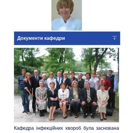
Документи кафедри
Кафедра інфекційних хвороб була заснована