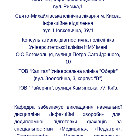
вул. Ризька,1
Свято-Михайлівська клінічна лікарня
м. Києва,
інфекційне відділення
вул. Шовковична, 39/1
Консультативно-діагностична поліклініка
Університетської клініки НМУ імені
О.О.Богомольця, вулиця Петра Сагайдачного,
10
ТОВ “Капітал” Універсальна клініка “Оберіг”
(вул. Зоологічна, 3, корпус “В”)
ТОВ “Райеринг”, вулиця Кам’янська, 77, Київ.
Кафедра забезпечує викладання навчальної
дисципліни «Інфекційні хвороби» для
додипломної підготовки фахівців за
спеціальностями «Медицина», «Педіатрія»,
«Стоматологія», «Медична психологія»,