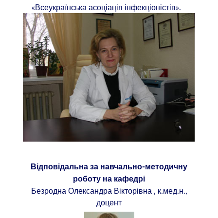
«Всеукраїнська асоціація інфекціоністів».
Відповідальна за навчально-методичну
роботу на кафедрі
Безродна Олександра Вікторівна , к.мед.н.,
доцент