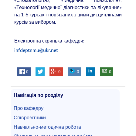
«Технології медичної діагностики та лікування»
на 1-6 курсах і пов’язаних з цими дисциплінами
курсів за вибором.
Електронна скринька кафедри:
infdeptnmu@ukr.net
0
0
0
0
Навігація по розділу
Про кафедру
Співробітники
Навчально-методична робота