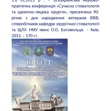
15) 01.2013 р . – Всеукраїнська науково-
практична конференція «Сучасна стоматологія
та щелепно-лицева хірургія», присвячена 90-
річчю з дня народження ветеранів ВВВ,
співробітників кафедри хірургічної стоматології
та ЩЛХ НМУ імені О.О. Богомольця. – Київ,
2013. – 170 ст.