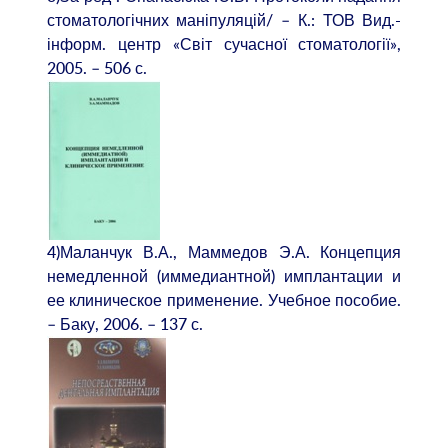
стоматологічних маніпуляцій/ – К.: ТОВ Вид.-
інформ. центр «Світ сучасної стоматології»,
2005. – 506 с.
4)Маланчук В.А., Маммедов Э.А. Концепция
немедленной (иммедиантной) имплантации и
ее клиническое применение. Учебное пособие.
– Баку, 2006. – 137 с.