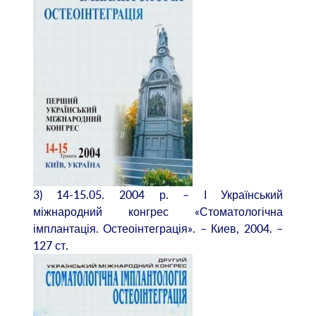
3) 14-15.05. 2004 р. – І Український
міжнародний конгрес «Стоматологічна
імплантація. Остеоінтеграція». – Киев, 2004. –
127 ст.