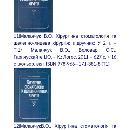
11)Маланчук В.О. Хірургічна стоматологія та
щелепно-лицева хірургія: підручник; У 2 т. –
Т.1/ Маланчук В.О., Воловар О.С.,
Гарляускайте І.Ю. – К.: Логос, 2011 – 627 с. + 16
ст.кольор. вкл. ISBN 978-966—171-381-8 (Т1).
12)МаланчукВ.О.. Хірургічна стоматологія та