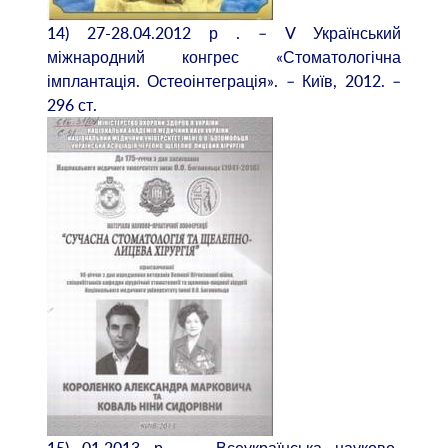
14) 27-28.04.2012 р . – V Український
міжнародний конгрес «Стоматологічна
імплантація. Остеоінтеграція». – Київ, 2012. –
296 ст.