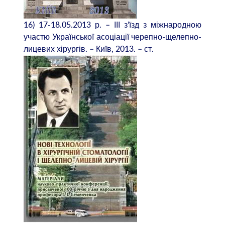
16) 17-18.05.2013 р. – ІІІ з’їзд з міжнародною
участю Української асоціації черепно-щелепно-
лицевих хірургів. – Київ, 2013. – ст.