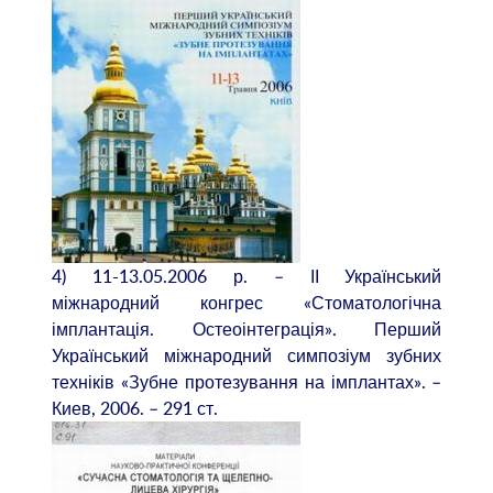
4) 11-13.05.2006 р. – ІІ Український
міжнародний конгрес «Стоматологічна
імплантація. Остеоінтеграція». Перший
Український міжнародний симпозіум зубних
техніків «Зубне протезування на імплантах». –
Киев, 2006. – 291 ст.