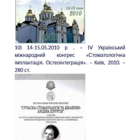
10) 14-15.05.2010 р . – IV Український
міжнародний конгрес «Стоматологічна
імплантація. Остеоінтеграція». – Київ, 2010. –
280 ст.