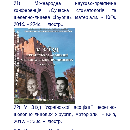
21) Міжнародна науково-практична
конференція «Сучасна стоматологія та
щелепно-лицева хірургія», матеріали. – Київ,
2016. – 274с. + ілюстр..
22)
V З’їзд Української асоціації черепно-
щелепно-лицевих хірургів, матеріали. – Київ,
2017. – 233с. + ілюстр.