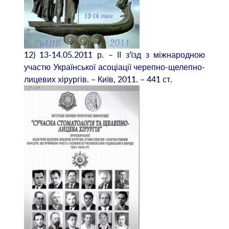
12) 13-14.05.2011 р. – ІІ з’їзд з міжнародною
участю Української асоціації черепно-щелепно-
лицевих хірургів. – Київ, 2011. – 441 ст.