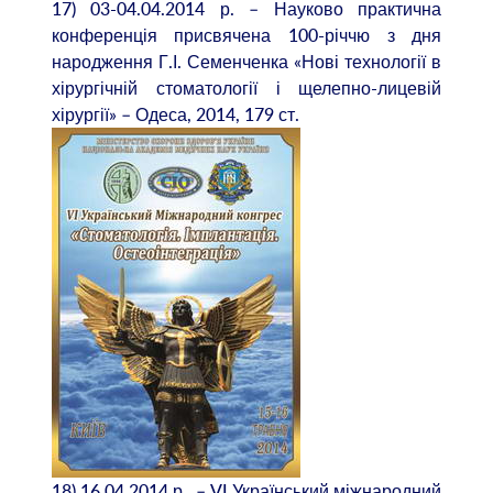
17) 03-04.04.2014 р. – Науково практична
конференція присвячена 100-річчю з дня
народження Г.І. Семенченка «Нові технології в
хірургічній стоматології і щелепно-лицевій
хірургії» – Одеса, 2014, 179 ст.
18) 16.04.2014 р . – VI Український міжнародний