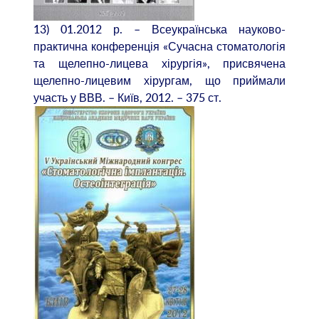
13) 01.2012 р. – Всеукраїнська науково-
практична конференція «Сучасна стоматологія
та щелепно-лицева хірургія», присвячена
щелепно-лицевим хірургам, що приймали
участь у ВВВ. – Київ, 2012. – 375 ст.