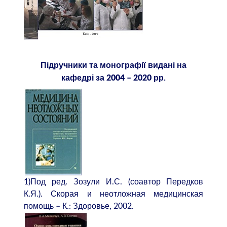
Підручники та монографії видані на
кафедрі за 2004 – 2020 рр.
1)Под ред. Зозули И.С. (соавтор Передков
К.Я.). Скорая и неотложная медицинская
помощь – К.: Здоровье, 2002.