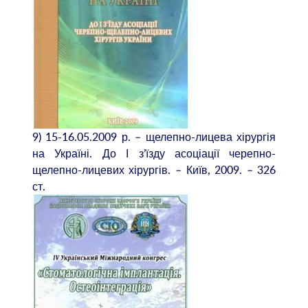
9) 15-16.05.2009 р. – щелепно-лицева хірургія
на Україні. До І з’їзду асоціації черепно-
щелепно-лицевих хірургів. – Київ, 2009. – 326
ст.