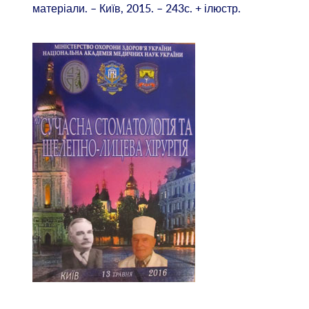
матеріали. – Київ, 2015. – 243с. + ілюстр.