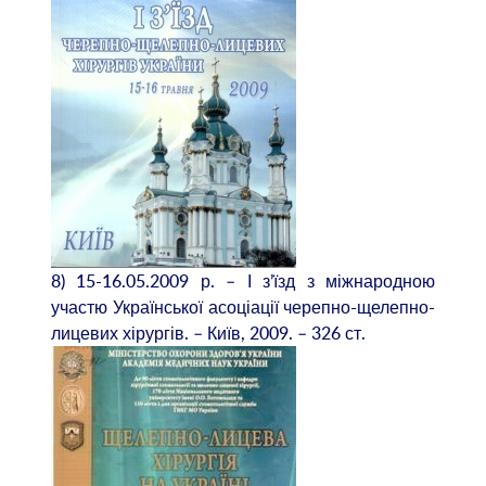
8) 15-16.05.2009 р. – І з’їзд з міжнародною
участю Української асоціації черепно-щелепно-
лицевих хірургів. – Київ, 2009. – 326 ст.