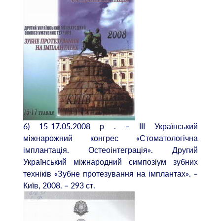
6) 15-17.05.2008 р . – ІІІ Український
міжнарожний конгрес «Стоматологічна
імплантація. Остеоінтеграція». Другий
Український міжнародний симпозіум зубних
техніків «Зубне протезування на імплантах». –
Київ, 2008. – 293 ст.