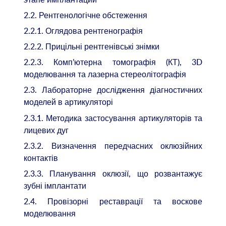
2.2. Рентгенологічне обстеження
2.2.1. Оглядова рентгенографія
2.2.2. Прицільні рентгенівські знімки
2.2.3. Комп’ютерна томографія (КТ), 3D
моделювання та лазерна стереолітографія
2.3. Лабораторне дослідження діагностичних
моделей в артикуляторі
2.3.1. Методика застосування артикуляторів та
лицевих дуг
2.3.2. Визначення передчасних оклюзійних
контактів
2.3.3. Планування оклюзії, що розвантажує
зубні імплантати
2.4. Провізорні реставрації та воскове
моделювання