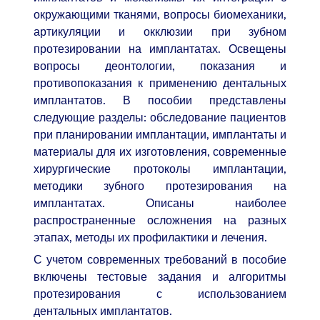
окружающими тканями, вопросы биомеханики,
артикуляции и окклюзии при зубном
протезировании на имплантатах. Освещены
вопросы деонтологии, показания и
противопоказания к применению дентальных
имплантатов. В пособии представлены
следующие разделы: обследование пациентов
при планировании имплантации, имплантаты и
материалы для их изготовления, современные
хирургические протоколы имплантации,
методики зубного протезирования на
имплантатах. Описаны наиболее
распространенные осложнения на разных
этапах, методы их профилактики и лечения.
С учетом современных требований в пособие
включены тестовые задания и алгоритмы
протезирования с использованием
дентальных имплантатов.