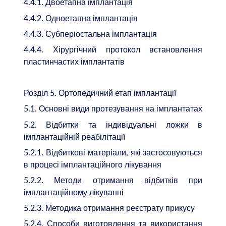
4.4.1. Двоетапна імплантація
4.4.2. Одноетапна імплантація
4.4.3. Субперіостальна імплантація
4.4.4. Хірургічний протокол встановлення
пластинчастих імплантатів
Розділ 5. Ортопедичний етап імплантації
5.1. Основні види протезування на імплантатах
5.2. Відбитки та індивідуальні ложки в
імплантаційній реабілітації
5.2.1. Відбиткові матеріали, які застосовуються
в процесі імплантаційного лікування
5.2.2. Методи отримання відбитків при
імплантаційному лікуванні
5.2.3. Методика отримання реєстрату прикусу
5.2.4. Способи виготовлення та використання