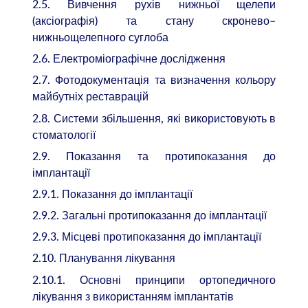
2.5. Вивчення рухів нижньої щелепи
(аксіографія) та стану скронево–
нижньощелепного суглоба
2.6. Електроміографічне дослідження
2.7. Фотодокументація та визначення кольору
майбутніх реставрацій
2.8. Системи збільшення, які використовують в
стоматології
2.9. Показання та протипоказання до
імплантації
2.9.1. Показання до імплантації
2.9.2. Загальні протипоказання до імплантації
2.9.3. Місцеві протипоказання до імплантації
2.10. Планування лікування
2.10.1. Основні принципи ортопедичного
лікування з використанням імплантатів