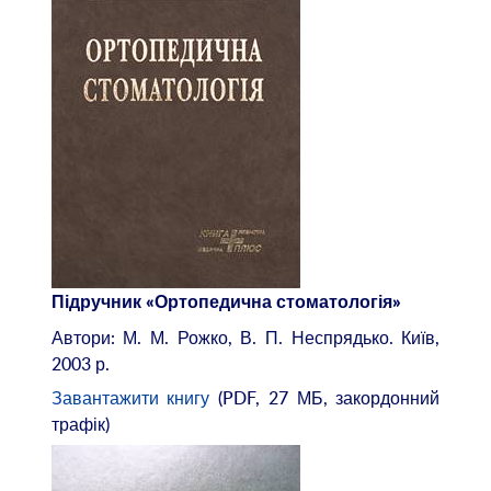
Підручник «Ортопедична стоматологія»
Автори: М. М. Рожко, В. П. Неспрядько. Київ,
2003 р.
Завантажити книгу
(PDF, 27 МБ, закордонний
трафік)