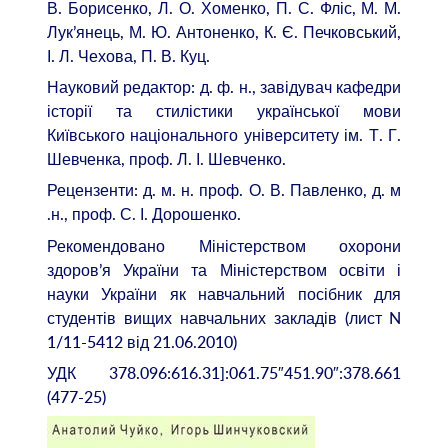
В. Борисенко, Л. О. Хоменко, П. С. Фліс, М. М.
Лук’янець, М. Ю. Антоненко, К. Є. Печковський,
І. Л. Чехова, П. В. Куц.
Науковий редактор: д. ф. н., завідувач кафедри
історії та стилістики української мови
Київського національного університету ім. Т. Г.
Шевченка, проф. Л. І. Шевченко.
Рецензенти: д. м. н. проф. О. В. Павленко, д. м
.н., проф. С. І. Дорошенко.
Рекомендовано Міністерством охорони
здоров’я України та Міністерством освіти і
науки України як навчальний посібник для
студентів вищих навчальних закладів (лист N
1/11-5412 від 21.06.2010)
УДК 378.096:616.31]:061.75″451.90″:378.661
(477-25)