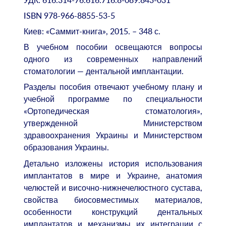
ISBN 978-966-8855-53-5
Киев: «Саммит-книга», 2015. – 348 с.
В учебном пособии освещаются вопросы
одного из современных направлений
стоматологии — дентальной имплантации.
Разделы пособия отвечают учебному плану и
учебной программе по специальности
«Ортопедическая стоматология»,
утвержденной Министерством
здравоохранения Украины и Министерством
образования Украины.
Детально изложены история использования
имплантатов в мире и Украине, анатомия
челюстей и височно-нижнечелюстного сустава,
свойства биосовместимых материалов,
особенности конструкций дентальных
имплантатов и механизмы их интеграции с