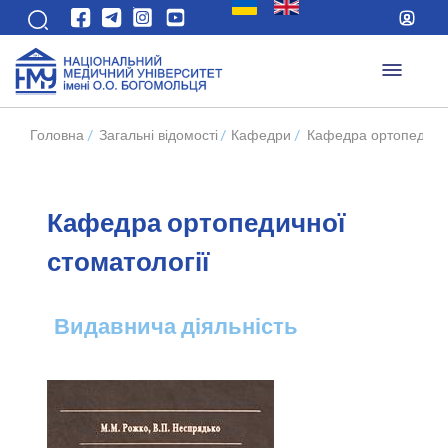
Головна
/
Загальні відомості
/
Кафедри
/
Кафедра ортопедично
Кафедра ортопедичної
стоматології
Видавнича діяльність