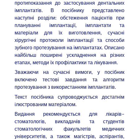
протипоказання до застосування дентальних
імплантатів. В посібнику представлено
наступні розділи: обстеження пацієнтів при
плануванні імплантації, імплантати та
матеріали для їх виготовлення, сучасні
хірургічні протоколи імплантації та способи
зубного протезування на імплантатах. Описано
найбільш поширені ускладнення на різних
етапах, методи їх профілактики та лікування.
Зважаючи на сучасні вимоги, у посібник
включено тестові завдання та алгоритм
протезування з використанням імплантатів.
Текст посібника супроводжується достатнім
ілюстрованим матеріалом.
Видання рекомендується для лікарів–
стоматологів, викладачів та студентів
стоматологічних факультетів медичних
університетів, а також магістрів, аспірантів,