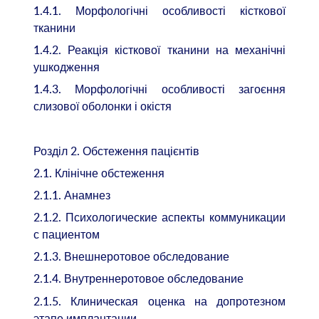
1.4.1. Морфологічні особливості кісткової
тканини
1.4.2. Реакція кісткової тканини на механічні
ушкодження
1.4.3. Морфологічні особливості загоєння
слизової оболонки і окістя
Розділ 2. Обстеження пацієнтів
2.1. Клінічне обстеження
2.1.1. Анамнез
2.1.2. Психологические аспекты коммуникации
с пациентом
2.1.3. Внешнеротовое обследование
2.1.4. Внутреннеротовое обследование
2.1.5. Клиническая оценка на допротезном
этапе имплантации