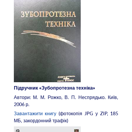
Підручник «Зубопротезна техніка»
Автори: М. М. Рожко, В. П. Неспрядько. Київ,
2006 р.
Завантажити книгу
(фотокопія JPG у ZIP, 185
МБ, закордонний трафік)