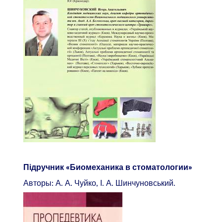
Підручник «Биомеханика в стоматологии»
Авторы: А. А. Чуйко, І. А. Шинчуновський.