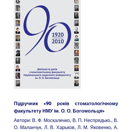
Підручник «90 років стоматологічному
факультету НМУ ім. О. О. Богомольця»
Автори: В. Ф. Москаленко, В. П. Неспрядько., В.
О. Маланчук, Л. В. Харьков, Л. М. Яковенко, А.