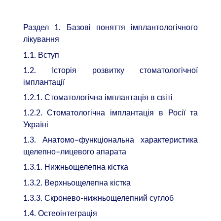
Раздел 1. Базові поняття імплантологічного
лікування
1.1. Вступ
1.2. Історія розвитку стоматологічної
імплантації
1.2.1. Стоматологічна імплантація в світі
1.2.2. Стоматологічна імплантація в Росії та
Україні
1.3. Анатомо–функціональна характеристика
щелепно–лицевого апарата
1.3.1. Нижньощелепна кістка
1.3.2. Верхньощелепна кістка
1.3.3. Скронево-нижньощелепний суглоб
1.4. Остеоінтеграція