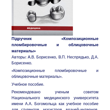
Підручник «Композиционные
пломбировочные и облицовочные
материалы»
Авторы: A.В. Борисенко, B.П. Неспрядько, Д.А.
Борисенко.
«Композиционные пломбировочные и
облицовочные материалы».
Учебное пособие.
Рекомендовано ученым советом
Национального медицинского университета
имени А.А. Богомольца как учебное пособие
для студентов, магистров, врачей-интернов,