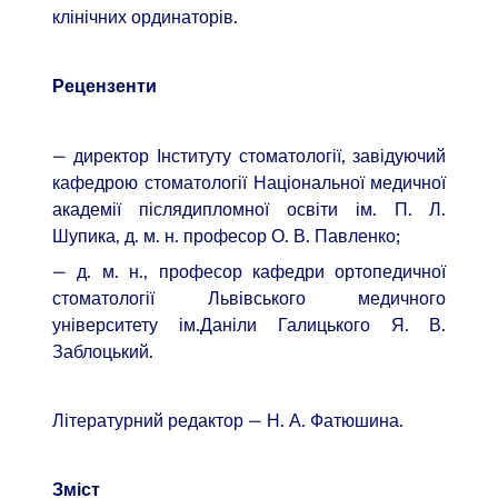
клінічних ординаторів.
Рецензенти
— директор Інституту стоматології, завідуючий
кафедрою стоматології Національної медичної
академії післядипломної освіти ім. П. Л.
Шупика, д. м. н. професор О. В. Павленко;
— д. м. н., професор кафедри ортопедичної
стоматології Львівського медичного
університету ім.Даніли Галицького Я. В.
Заблоцький.
Літературний редактор — Н. А. Фатюшина.
Зміст