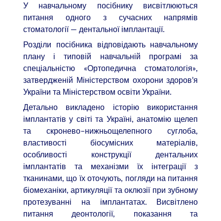
У навчальному посібнику висвітлюються
питання одного з сучасних напрямів
стоматології — дентальної імплантації.
Розділи посібника відповідають навчальному
плану і типовій навчальній програмі за
спеціальністю «Ортопедична стоматологія»,
затвердженій Міністерством охорони здоров’я
України та Міністерством освіти України.
Детально викладено історію використання
імплантатів у світі та Україні, анатомію щелеп
та скронево–нижньощелепного суглоба,
властивості біосумісних матеріалів,
особливості конструкції дентальних
імплантатів та механізми їх інтеграції з
тканинами, що їх оточують, погляди на питання
біомеханіки, артикуляції та оклюзії при зубному
протезуванні на імплантатах. Висвітлено
питання деонтології, показання та