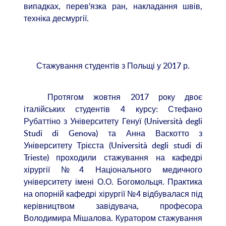
випадках, перев’язка ран, накладання швів,
техніка десмургії.
Стажування студентів з Польщі у 2017 р.
Протягом жовтня 2017 року двоє
італійських студентів 4 курсу: Стефано
Рубаттіно з Університету Генуї (Università degli
Studi di Genova) та Анна Васкотто з
Університету Трієста (Università degli studi di
Trieste) проходили стажування на кафедрі
хірургії №4 Національного медичного
університету імені О.О. Богомольця. Практика
на опорній кафедрі хірургії №4 відбувалася під
керівництвом завідувача, професора
Володимира Мішалова. Куратором стажування