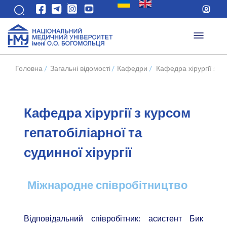
Головна
/
Загальні відомості
/
Кафедри
/
Кафедра хірургії з ку
Кафедра хірургії з курсом
гепатобіліарної та
судинної хірургії
Міжнародне співробітництво
Відповідальний співробітник: асистент Бик