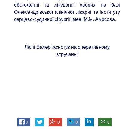
обстеженні та лікуванні хворих на базі
Олександрівської клінічної лікарні та Інституту
серцево-судинної хірургії імені М.М. Амосова.
Люпі Валері асистує на оперативному
втручанні
0
0
0
0