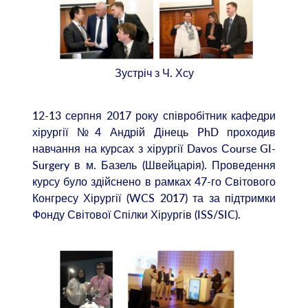
Зустріч з Ч. Хсу
12-13 серпня 2017 року співробітник кафедри
хірургії №4 Андрій Дінець PhD проходив
навчання на курсах з хірургії Davos Сourse GI-
Surgery в м. Базель (Швейцарія). Проведення
курсу було здійснено в рамках 47-го Світового
Конгресу Хірургії (WCS 2017) та за підтримки
Фонду Світової Спілки Хірургів (ISS/SIC).