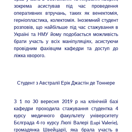
зокрема асистував під час проведення
оперативних втручань, таких як венектомія,
герніопластика, колектомія. Іноземний студент
розповів, що найбільше під час стажування в
Україні та НМУ йому подобається можливість
брати участь у всіх маніпуляціях, асистуючи
провідним фахівцям кафедри та доступ до
ліжка хворого.
Студент з Австралії Ерік Джастін де Тоннере
З 1 по 30 вересня 2019 р на клінічній базі
кафедри проходила стажування студентка 4
курсу медичного факультету університету
Бєлграда 4-го курсу Люпі Валері (Lupi Valerie),
громадянка Швейцарії, яка брала участь в