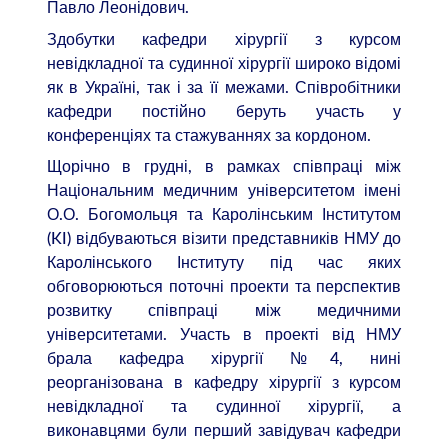
Павло Леонідович.
Здобутки кафедри хірургії з курсом
невідкладної та судинної хірургії широко відомі
як в Україні, так і за її межами. Співробітники
кафедри постійно беруть участь у
конференціях та стажуваннях за кордоном.
Щорічно в грудні, в рамках співпраці між
Національним медичним університетом імені
О.О. Богомольця та Каролінським Інститутом
(KI) відбуваються візити представників НМУ до
Каролінського Інституту під час яких
обговорюються поточні проекти та перспектив
розвитку співпраці між медичними
університетами. Участь в проекті від НМУ
брала кафедра хірургії №4, нині
реорганізована в кафедру хірургії з курсом
невідкладної та судинної хірургії, а
виконавцями були перший завідувач кафедри