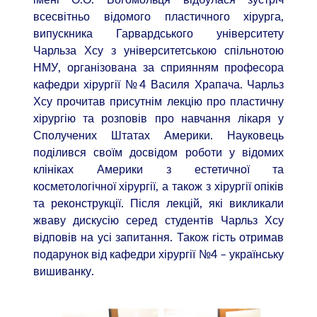
всесвітньо відомого пластичного хірурга,
випускника Гарвардського університету
Чарльза Хсу з університетською спільнотою
НМУ, організована за сприянням професора
кафедри хірургії №4 Василя Храпача. Чарльз
Хсу прочитав присутнім лекцію про пластичну
хірургію та розповів про навчання лікаря у
Сполучених Штатах Америки. Науковець
поділився своїм досвідом роботи у відомих
клініках Америки з естетичної та
косметологічної хірургії, а також з хірургії опіків
та реконструкції. Після лекцій, які викликали
жваву дискусію серед студентів Чарльз Хсу
відповів на усі запитання. Також гість отримав
подарунок від кафедри хірургії №4 – українську
вишиванку.