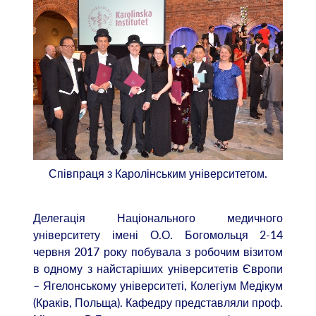
Співпраця з Каролінським університетом.
Делегація Національного медичного
університету імені О.О. Богомольця 2-14
червня 2017 року побувала з робочим візитом
в одному з найстаріших університетів Європи
– Ягелонському університеті, Колегіум Медікум
(Краків, Польща). Кафедру представляли проф.