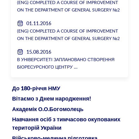
(ENG) COMPLETED A COURSE OF IMPROVEMENT
ON THE DEPARTMENT OF GENERAL SURGERY №2
01.11.2016
(ENG) COMPLETED A COURSE OF IMPROVEMENT
ON THE DEPARTMENT OF GENERAL SURGERY №2
15.08.2016
В УНІВЕРСИТЕТІ ЗАПЛАНОВАНО СТВОРЕННЯ
БІОРЕСУРСНОГО ЦЕНТРУ
До 180-річчя НМУ
Вітаємо з Днем народження!
Академік О.О.Богомолець
Навчання осіб з тимчасово окупованих
територій України
Військово-медична підготовка