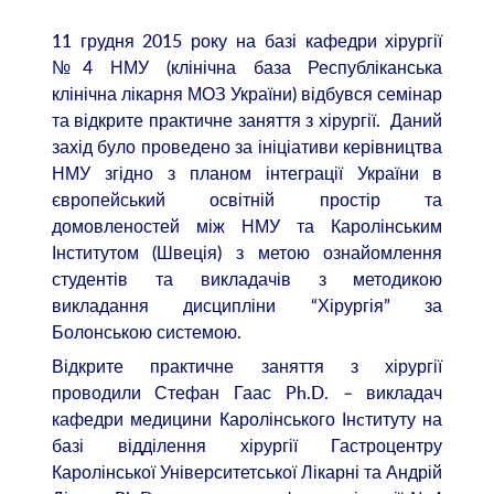
11 грудня 2015 року на базі кафедри хірургії
№4 НМУ (клінічна база Республіканська
клінічна лікарня МОЗ України) відбувся семінар
та відкрите практичне заняття з хірургії. Даний
захід було проведено за ініціативи керівництва
НМУ згідно з планом інтеграції України в
європейський освітній простір та
домовленостей між НМУ та Каролінським
Інститутом (Швеція) з метою ознайомлення
студентів та викладачів з методикою
викладання дисципліни “Хірургія” за
Болонською системою.
Відкрите практичне заняття з хірургії
проводили Стефан Гаас Ph.D. – викладач
кафедри медицини Каролінського Інcтитуту на
базі відділення хірургії Гастроцентру
Каролінської Університетської Лікарні та Андрій