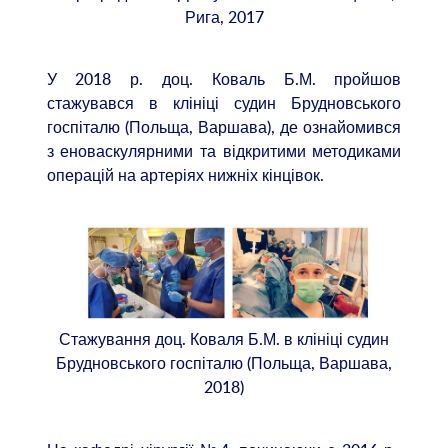
Рига, 2017
У 2018 р. доц. Коваль Б.М. пройшов
стажувався в клініці судин Брудновського
госпіталю (Польща, Варшава), де ознайомився
з еноваскулярними та відкритими методиками
операцій на артеріях нижніх кінцівок.
Стажування доц. Коваля Б.М. в клініці судин
Брудновського госпіталю (Польща, Варшава,
2018)