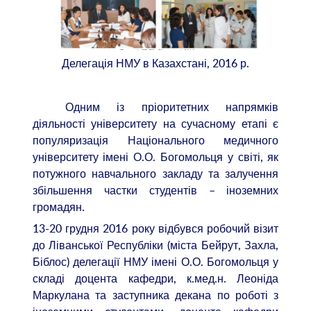
Делегація НМУ в Казахстані, 2016 р.
Одним із пріоритетних напрямків
діяльності університету на сучасному етапі є
популяризація Національного медичного
університету імені О.О. Богомольця у світі, як
потужного навчального закладу та залучення
збільшення частки студентів – іноземних
громадян.
13-20 грудня 2016 року відбувся робочий візит
до Ліванської Республіки (міста Бейрут, Захла,
Біблос) делегації НМУ імені О.О. Богомольця у
складі доцента кафедри, к.мед.н. Леоніда
Маркулана та заступника декана по роботі з