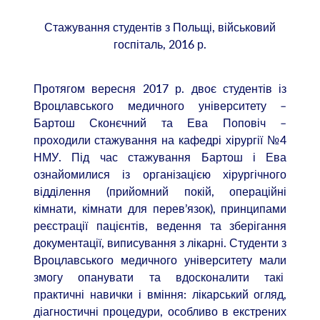
Стажування студентів з Польщі, військовий
госпіталь, 2016 р.
Протягом вересня 2017 р. двоє студентів із
Вроцлавського медичного університету –
Бартош Сконєчний та Ева Поповіч –
проходили стажування на кафедрі хірургії №4
НМУ. Під час стажування Бартош і Ева
ознайомилися із організацією хірургічного
відділення (прийомний покій, операційні
кімнати, кімнати для перев’язок), принципами
реєстрації пацієнтів, ведення та зберігання
документації, виписування з лікарні. Студенти з
Вроцлавського медичного університету мали
змогу опанувати та вдосконалити такі
практичні навички і вміння: лікарський огляд,
діагностичні процедури, особливо в екстрених