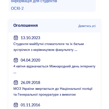
Інформація для студентів
ОСКІ-2
Оголошення
Дивитись усі
13.10.2023
Студенти-майбутні стоматологи та їх батьки
зустрілися з керівництвом факультету
04.04.2020
4 квітня відзначається Міжнародний день інтернету
26.09.2018
МОЗ України звертається до Національної поліції
та Генеральної прокуратури з вимогою
розслідування низки зухвалих злочинів екс-
01.11.2016
ректорки НМУ Катерини Амосової