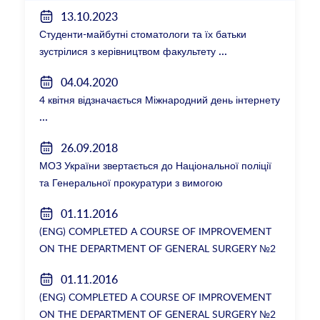
13.10.2023
Студенти-майбутні стоматологи та їх батьки
зустрілися з керівництвом факультету
04.04.2020
4 квітня відзначається Міжнародний день інтернету
26.09.2018
МОЗ України звертається до Національної поліції
та Генеральної прокуратури з вимогою
розслідування низки зухвалих злочинів екс-
01.11.2016
ректорки НМУ Катерини Амосової
(ENG) COMPLETED A COURSE OF IMPROVEMENT
ON THE DEPARTMENT OF GENERAL SURGERY №2
01.11.2016
(ENG) COMPLETED A COURSE OF IMPROVEMENT
ON THE DEPARTMENT OF GENERAL SURGERY №2