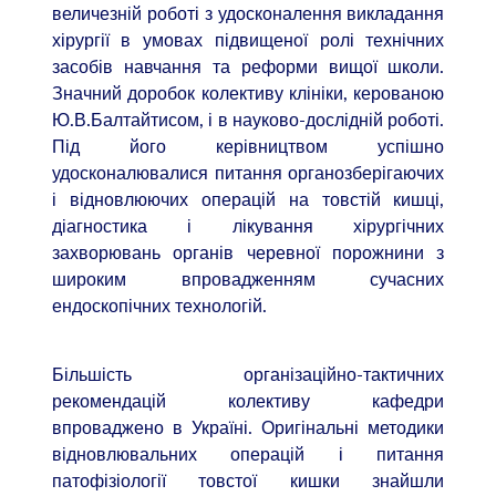
величезній роботі з удосконалення викладання
хірургії в умовах підвищеної ролі технічних
засобів навчання та реформи вищої школи.
Значний доробок колективу клініки, керованою
Ю.В.Балтайтисом, і в науково-дослідній роботі.
Під його керівництвом успішно
удосконалювалися питання органозберігаючих
і відновлюючих операцій на товстій кишці,
діагностика і лікування хірургічних
захворювань органів черевної порожнини з
широким впровадженням сучасних
ендоскопічних технологій.
Більшість організаційно-тактичних
рекомендацій колективу кафедри
впроваджено в Україні. Оригінальні методики
відновлювальних операцій і питання
патофізіології товстої кишки знайшли