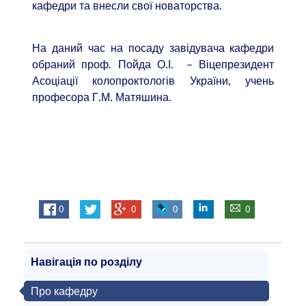
кафедри та внесли свої новаторства.
На даний час на посаду завідувача кафедри
обраний проф. Пойда О.І. – Віцепрезидент
Асоціації колопроктологів України, учень
професора Г.М. Матяшина.
0
0
0
0
Навігація по розділу
Про кафедру