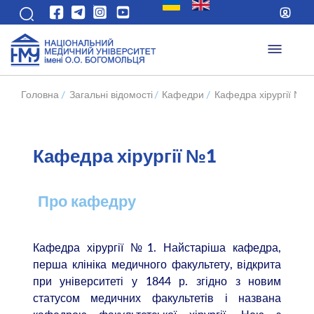
Головна
/
Загальні відомості
/
Кафедри
/
Кафедра хірургії №1
Кафедра хірургії №1
Про кафедру
Кафедра хірургії №1. Найстаріша кафедра,
перша клініка медичного факультету, відкрита
при університеті у 1844 р. згідно з новим
статусом медичних факультетів і названа