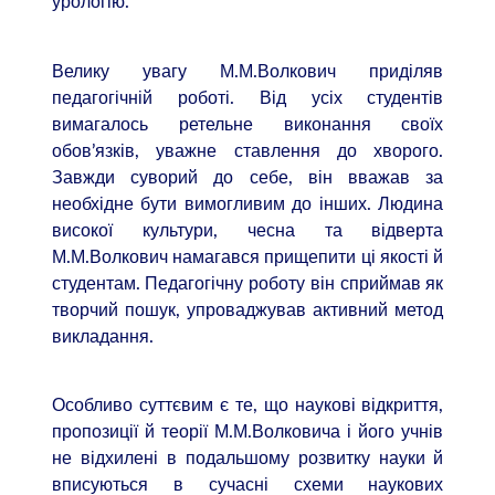
урологію.
Велику увагу М.М.Волкович приділяв
педагогічній роботі. Від усіх студентів
вимагалось ретельне виконання своїх
обов’язків, уважне ставлення до хворого.
Завжди суворий до себе, він вважав за
необхідне бути вимогливим до інших. Людина
високої культури, чесна та відверта
М.М.Волкович намагався прищепити ці якості й
студентам. Педагогічну роботу він сприймав як
творчий пошук, упроваджував активний метод
викладання.
Особливо суттєвим є те, що наукові відкриття,
пропозиції й теорії М.М.Волковича і його учнів
не відхилені в подальшому розвитку науки й
вписуються в сучасні схеми наукових