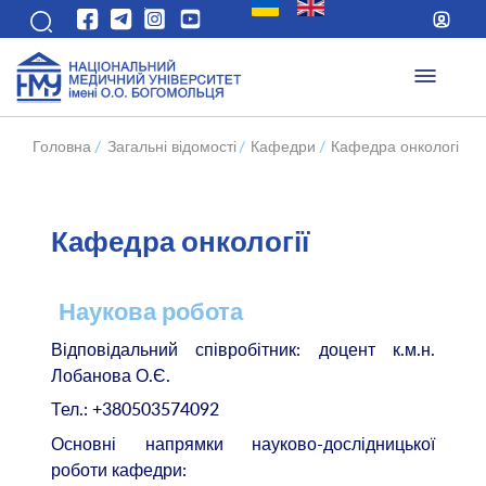
Головна
/
Загальні відомості
/
Кафедри
/
Кафедра онкології
/
Кафедра онкології
Наукова робота
Відповідальний співробітник: доцент к.м.н.
Лобанова О.Є.
Тел.: +380503574092
Основні напрямки науково-дослідницької
роботи кафедри: