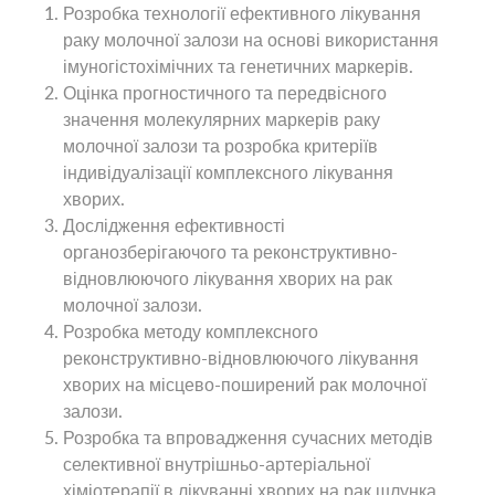
Розробка технології ефективного лікування
раку молочної залози на основі використання
імуногістохімічних та генетичних маркерів.
Оцінка прогностичного та передвісного
значення молекулярних маркерів раку
молочної залози та розробка критеріїв
індивідуалізації комплексного лікування
хворих.
Дослідження ефективності
органозберігаючого та реконструктивно-
відновлюючого лікування хворих на рак
молочної залози.
Розробка методу комплексного
реконструктивно-відновлюючого лікування
хворих на місцево-поширений рак молочної
залози.
Розробка та впровадження сучасних методів
селективної внутрішньо-артеріальної
хіміотерапії в лікуванні хворих на рак шлунка.