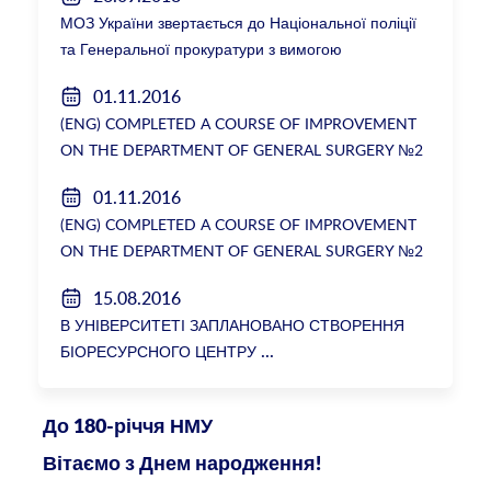
МОЗ України звертається до Національної поліції
та Генеральної прокуратури з вимогою
розслідування низки зухвалих злочинів екс-
01.11.2016
ректорки НМУ Катерини Амосової
(ENG) COMPLETED A COURSE OF IMPROVEMENT
ON THE DEPARTMENT OF GENERAL SURGERY №2
01.11.2016
(ENG) COMPLETED A COURSE OF IMPROVEMENT
ON THE DEPARTMENT OF GENERAL SURGERY №2
15.08.2016
В УНІВЕРСИТЕТІ ЗАПЛАНОВАНО СТВОРЕННЯ
БІОРЕСУРСНОГО ЦЕНТРУ
До 180-річчя НМУ
Вітаємо з Днем народження!