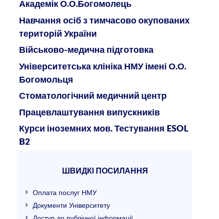
Академік О.О.Богомолець
Навчання осіб з тимчасово окупованих
територій України
Військово-медична підготовка
Університетська клініка НМУ імені О.О.
Богомольця
Стоматологічний медичний центр
Працевлаштування випускників
Курси іноземних мов. Тестування ESOL
B2
ШВИДКІ ПОСИЛАННЯ
Оплата послуг НМУ
Документи Університету
Доступ до публічної інформації