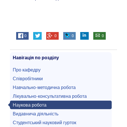
0
0
0
0
Навігація по розділу
Про кафедру
Співробітники
Навчально-методична робота
Лікувально-консультативна робота
Наукова робота
Видавнича діяльність
Студентський науковий гурток