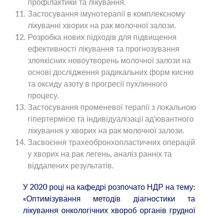
профілактики та лікування.
Застосування імунотерапії в комплексному
лікуванні хворих на рак молочної залози.
Розробка нових підходів для підвищення
ефективності лікування та прогнозування
злоякісних новоутворень молочної залози на
основі дослідження радикальних форм кисню
та оксиду азоту в прогресії пухлинного
процесу.
Застосування променевої терапії з локальною
гіпертермією та індивідуалізації ад’ювантного
лікування у хворих на рак молочної залози.
Засвоєння трахеобронхопластичних операцій
у хворих на рак легень, аналіз ранніх та
віддалених результатів.
У 2020 році на кафедрі розпочато НДР на тему:
«Оптимізування методів діагностики та
лікування онкологічних хвороб органів грудної