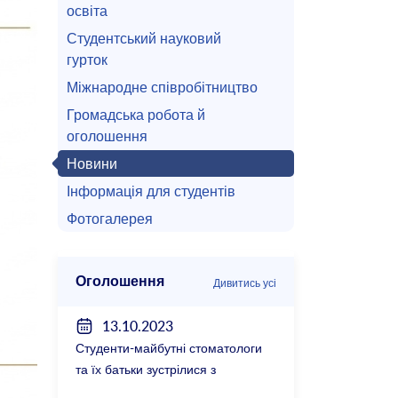
освіта
Студентський науковий
гурток
Міжнародне співробітництво
Громадська робота й
оголошення
Новини
Інформація для студентів
Фотогалерея
Оголошення
Дивитись усі
13.10.2023
Студенти-майбутні стоматологи
та їх батьки зустрілися з
керівництвом факультету