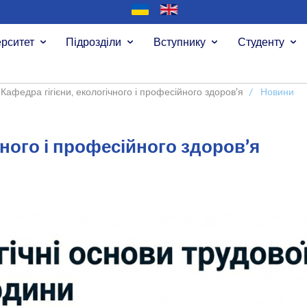
ерситет
Підрозділи
Вступнику
Студенту
Кафедра гігієни, екологічного і професійного здоров’я
/
Новини
чного і професійного здоров’я