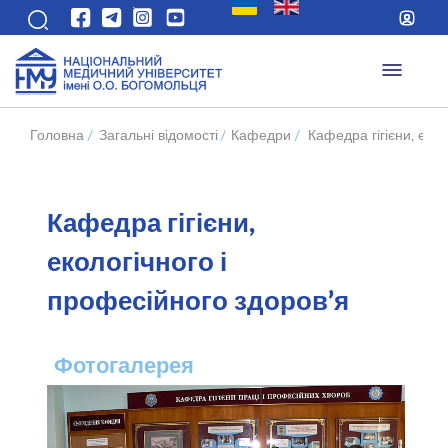
Головна
/
Загальні відомості
/
Кафедри
/
Кафедра гігієни, еко
Кафедра гігієни,
екологічного і
професійного здоров’я
Фотогалерея