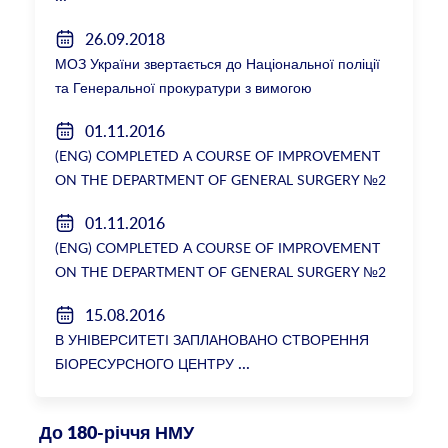
26.09.2018
МОЗ України звертається до Національної поліції
та Генеральної прокуратури з вимогою
розслідування низки зухвалих злочинів екс-
01.11.2016
ректорки НМУ Катерини Амосової
(ENG) COMPLETED A COURSE OF IMPROVEMENT
ON THE DEPARTMENT OF GENERAL SURGERY №2
01.11.2016
(ENG) COMPLETED A COURSE OF IMPROVEMENT
ON THE DEPARTMENT OF GENERAL SURGERY №2
15.08.2016
В УНІВЕРСИТЕТІ ЗАПЛАНОВАНО СТВОРЕННЯ
БІОРЕСУРСНОГО ЦЕНТРУ
До 180-річчя НМУ