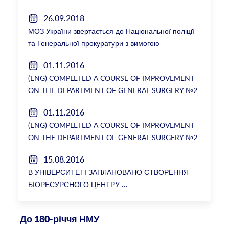
26.09.2018
МОЗ України звертається до Національної поліції
та Генеральної прокуратури з вимогою
розслідування низки зухвалих злочинів екс-
01.11.2016
ректорки НМУ Катерини Амосової
(ENG) COMPLETED A COURSE OF IMPROVEMENT
ON THE DEPARTMENT OF GENERAL SURGERY №2
01.11.2016
(ENG) COMPLETED A COURSE OF IMPROVEMENT
ON THE DEPARTMENT OF GENERAL SURGERY №2
15.08.2016
В УНІВЕРСИТЕТІ ЗАПЛАНОВАНО СТВОРЕННЯ
БІОРЕСУРСНОГО ЦЕНТРУ
До 180-річчя НМУ