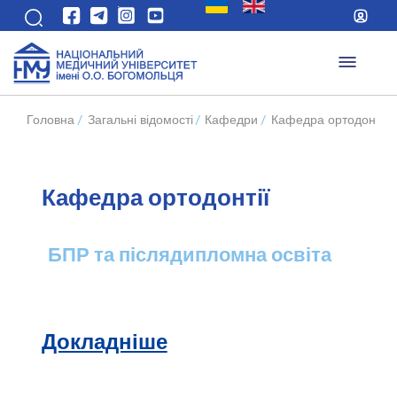
Головна
/
Загальні відомості
/
Кафедри
/
Кафедра ортодонтії
/
Кафедра ортодонтії
БПР та післядипломна освіта
Докладніше