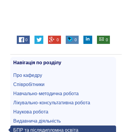
0
0
0
0
Навігація по розділу
Про кафедру
Співробітники
Навчально-методична робота
Лікувально-консультативна робота
Наукова робота
Видавнича діяльність
БПР та післядипломна освіта