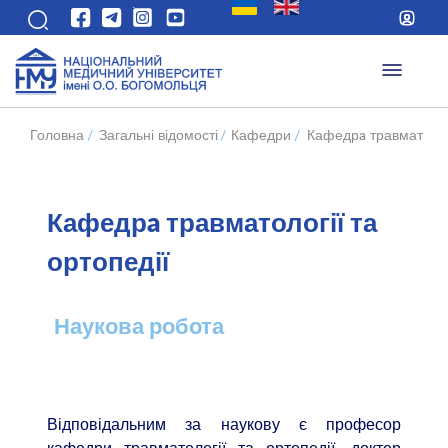
Головна
/
Загальні відомості
/
Кафедри
/
Кафедрa травматологі
Кафедрa травматології та
ортопедії
Наукова робота
Відповідальним за наукову є професор
кафедри травматології та ортопедії, доктор