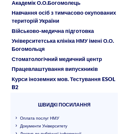
Академік О.О.Богомолець
Навчання осіб з тимчасово окупованих
територій України
Військово-медична підготовка
Університетська клініка НМУ імені О.О.
Богомольця
Стоматологічний медичний центр
Працевлаштування випускників
Курси іноземних мов. Тестування ESOL
B2
ШВИДКІ ПОСИЛАННЯ
Оплата послуг НМУ
Документи Університету
Доступ до публічної інформації