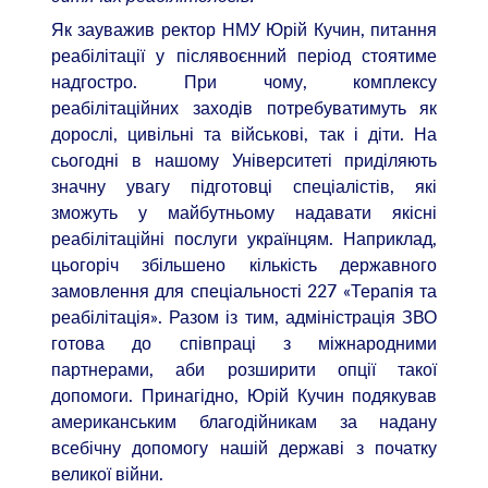
Як зауважив ректор НМУ Юрій Кучин, питання
реабілітації у післявоєнний період стоятиме
надгостро. При чому, комплексу
реабілітаційних заходів потребуватимуть як
дорослі, цивільні та військові, так і діти. На
сьогодні в нашому Університеті приділяють
значну увагу підготовці спеціалістів, які
зможуть у майбутньому надавати якісні
реабілітаційні послуги українцям. Наприклад,
цьогоріч збільшено кількість державного
замовлення для спеціальності 227 «Терапія та
реабілітація». Разом із тим, адміністрація ЗВО
готова до співпраці з міжнародними
партнерами, аби розширити опції такої
допомоги. Принагідно, Юрій Кучин подякував
американським благодійникам за надану
всебічну допомогу нашій державі з початку
великої війни.