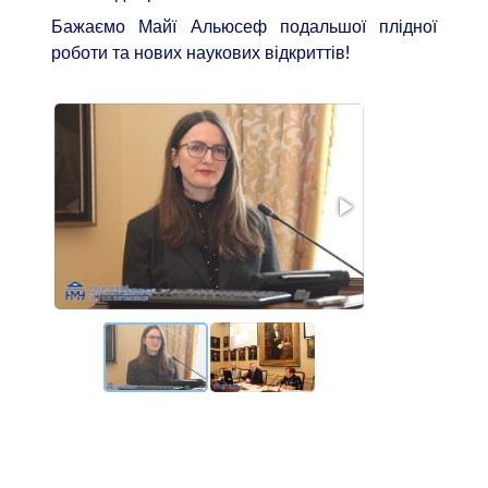
Бажаємо Майї Альюсеф подальшої плідної
роботи та нових наукових відкриттів!