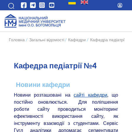
Головна
/
Загальні відомості
/
Кафедри
/
Кафедра педіатрії №
Кафедра педіатрії №4
Новини кафедри
Новини розташовані на
сайті кафедри
, що
постійно оновлюється. Для поліпшення
роботи сайту проводиться моніторинг
ефективності використання сайту, як
інструменту взаємодії з студентами. Сервіс
Гугл аналітики допомагає сегментувати