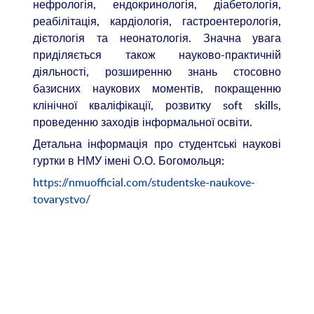
нефрологія, ендокринологія, діабетологія,
реабілітація, кардіологія, гастроентерологія,
дієтологія та неонатологія. Значна увага
приділяється також науково-практичній
діяльності, розширенню знань стосовно
базисних наукових моментів, покращенню
клінічної кваліфікації, розвитку soft skills,
проведенню заходів інформальної освіти.
Детальна інформація про студентські наукові
гуртки в НМУ імені О.О. Богомольця:
https://nmuofficial.com/studentske-naukove-
tovarystvo/