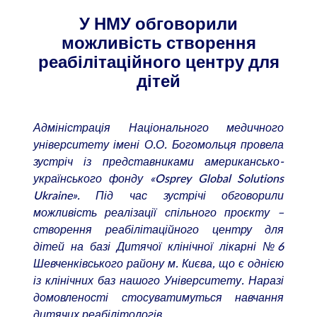
У НМУ обговорили
можливість створення
реабілітаційного центру для
дітей
Адміністрація Національного медичного
університету імені О.О. Богомольця провела
зустріч із представниками американсько-
українського фонду «
Osprey
Global
Solutions
Ukraine
». Під час зустрічі обговорили
можливість реалізації спільного проєкту –
створення реабілітаційного центру для
дітей на базі Дитячої клінічної лікарні №6
Шевченківського району м. Києва, що є однією
із клінічних баз нашого Університету. Наразі
домовленості стосуватимуться навчання
дитячих реабілітологів.