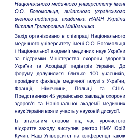
Національного медичного університету імені
О.О. Богомольця, видатного українського
вченого-педіатра, академіка НАМН України
Віталія Григоровича Майданника.
Захід організовано в співпраці Національного
медичного університету імені О.О. Богомольця
і Національної академії медичних наук України
за підтримки Міністерства охорони здоров’я
України та Асоціації педіатрів України. До
форуму долучилися близько 100 учасників,
провідних фахівців медичної галузі з України,
Франції, Німеччини, Польщі та США.
Представники 45 українських закладів охорони
здоров’я та Національної академії медичних
наук України взяли участь у науковій дискусії.
Із вітальним словом під час урочистого
відкриття заходу виступив ректор НМУ Юрій
Кучин. Наш Університет на конференції також