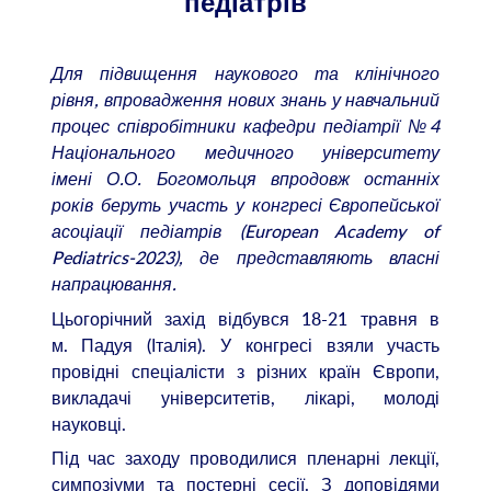
педіатрів
Для підвищення наукового та клінічного
рівня, впровадження нових знань у навчальний
процес співробітники кафедри педіатрії №4
Національного медичного університету
імені О.О. Богомольця впродовж останніх
років беруть участь у конгресі Європейської
асоціації педіатрів (European Academy of
Pediatrics-2023), де представляють власні
напрацювання.
Цьогорічний захід відбувся 18-21 травня в
м. Падуя (Італія). У конгресі взяли участь
провідні спеціалісти з різних країн Європи,
викладачі університетів, лікарі, молоді
науковці.
Під час заходу проводилися пленарні лекції,
симпозіуми та постерні сесії. З доповідями