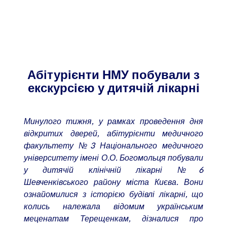
Абітурієнти НМУ побували з
екскурсією у дитячій лікарні
Минулого тижня, у рамках проведення дня
відкритих дверей, абітурієнти медичного
факультету №3 Національного медичного
університету імені О.О. Богомольця побували
у дитячій клінічній лікарні №6
Шевченківського району міста Києва. Вони
ознайомилися з історією будівлі лікарні, що
колись належала відомим українським
меценатам Терещенкам, дізналися про