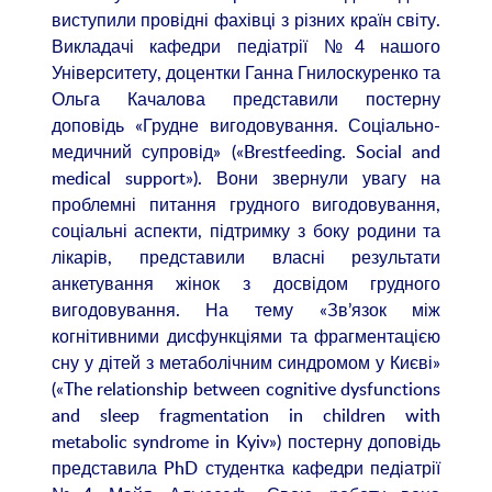
виступили провідні фахівці з різних країн світу.
Викладачі кафедри педіатрії №4 нашого
Університету, доцентки Ганна Гнилоскуренко та
Ольга Качалова представили постерну
доповідь «Грудне вигодовування. Соціально-
медичний супровід» («Brestfeeding. Social and
medical support»). Вони звернули увагу на
проблемні питання грудного вигодовування,
соціальні аспекти, підтримку з боку родини та
лікарів, представили власні результати
анкетування жінок з досвідом грудного
вигодовування. На тему «Зв’язок між
когнітивними дисфункціями та фрагментацією
сну у дітей з метаболічним синдромом у Києві»
(«The relationship between cognitive dysfunctions
and sleep fragmentation in children with
metabolic syndrome in Kyiv») постерну доповідь
представила PhD студентка кафедри педіатрії