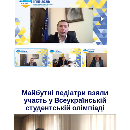
Майбутні педіатри взяли
участь у Всеукраїнській
студентській олімпіаді