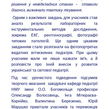
рішення у невідкладних станах – ставили
діагноз, визначали тактику лікування.
Одним з важливих завдань для учасників став
аналіз результатів лабораторних та
інструментальних методів дослідження,
зокрема ЕКГ, рентгенографії, фотографії
типових патологій. Ще одним цікавим
завданням стало розпізнати на фотопортретах
видатних вітчизняних педіатрів. При цьому
учасники мали не лише назвати ім’я, а й
розповісти про їхній внесок у розвиток
української та світової педіатрії.
Під час урочистого підведення підсумків
творчого змагання завідувачі кафедр педіатрії
НМУ імені О.О. Богомольця професори
Олександр Волосовець, Інга Мітюраєва-
Корнійко, Валентина Березенко, Юрій
Марушко привітали учасників та переможців