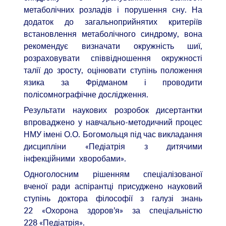
метаболічних розладів і порушення сну. На
додаток до загальноприйнятих критеріїв
встановлення метаболічного синдрому, вона
рекомендує визначати окружність шиї,
розраховувати співвідношення окружності
талії до зросту, оцінювати ступінь положення
язика за Фрідманом і проводити
полісомнографічне дослідження.
Результати наукових розробок дисертантки
впроваджено у навчально-методичний процес
НМУ імені О.О. Богомольця під час викладання
дисципліни «Педіатрія з дитячими
інфекційними хворобами».
Одноголосним рішенням спеціалізованої
вченої ради аспірантці присуджено науковий
ступінь доктора філософії з галузі знань
22 «Охорона здоров’я» за спеціальністю
228 «Педіатрія».