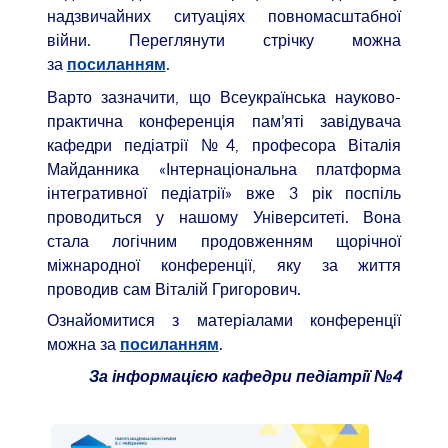
надзвичайних ситуаціях повномасштабної
війни. Переглянути стрічку можна
за
.
посиланням
Варто зазначити, що Всеукраїнська науково-
практична конференція пам’яті завідувача
кафедри педіатрії №4, професора Віталія
Майданника «Інтернаціональна платформа
інтегративної педіатрії» вже 3 рік поспіль
проводиться у нашому Університеті. Вона
стала логічним продовженням щорічної
міжнародної конференції, яку за життя
проводив сам Віталій Григорович.
Ознайомитися з матеріалами конференції
можна за
.
посиланням
За інформацією кафедри педіатрії №4