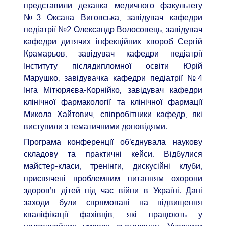
представили деканка медичного факультету
№3 Оксана Виговська, завідувач кафедри
педіатрії №2 Олександр Волосовець, завідувач
кафедри дитячих інфекційних хвороб Сергій
Крамарьов, завідувач кафедри педіатрії
Інституту післядипломної освіти Юрій
Марушко, завідувачка кафедри педіатрії №4
Інга Мітюряєва-Корнійко, завідувач кафедри
клінічної фармакології та клінічної фармації
Микола Хайтович, співробітники кафедр, які
виступили з тематичними доповідями.
Програма конференції об’єднувала наукову
складову та практичні кейси. Відбулися
майстер-класи, тренінги, дискусійні клуби,
присвячені проблемним питанням охорони
здоров’я дітей під час війни в Україні. Дані
заходи були спрямовані на підвищення
кваліфікації фахівців, які працюють у