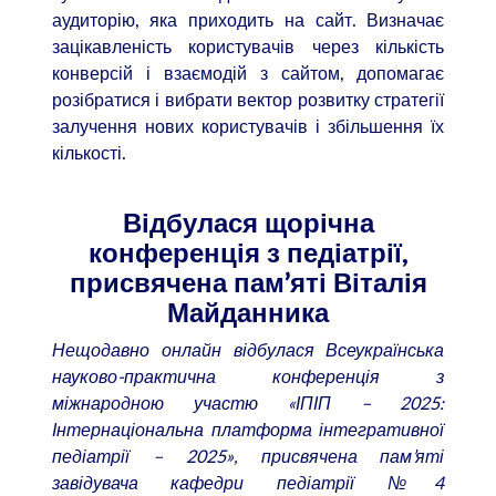
аудиторію, яка приходить на сайт. Визначає
зацікавленість користувачів через кількість
конверсій і взаємодій з сайтом, допомагає
розібратися і вибрати вектор розвитку стратегії
залучення нових користувачів і збільшення їх
кількості.
Відбулася щорічна
конференція з педіатрії,
присвячена пам’яті Віталія
Майданника
Нещодавно онлайн відбулася Всеукраїнська
науково-практична конференція з
міжнародною участю «ІПІП – 2025:
Інтернаціональна платформа інтегративної
педіатрії – 2025», присвячена пам’яті
завідувача кафедри педіатрії №4