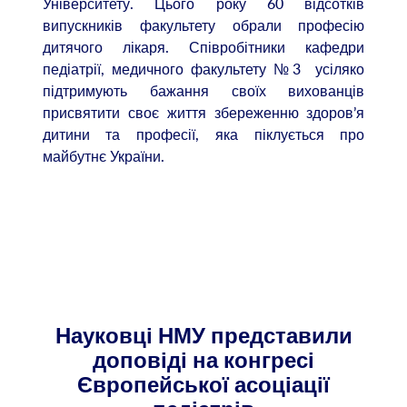
Університету. Цього року 60 відсотків
випускників факультету обрали професію
дитячого лікаря. Співробітники кафедри
педіатрії, медичного факультету №3 усіляко
підтримують бажання своїх вихованців
присвятити своє життя збереженню здоров’я
дитини та професії, яка піклується про
майбутнє України.
Науковці НМУ представили
доповіді на конгресі
Європейської асоціації