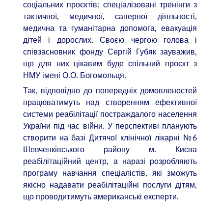
соціальних проєктів: спеціалізовані тренінги з
тактичної, медичної, саперної діяльності,
медична та гуманітарна допомога, евакуація
дітей і дорослих. Своєю чергою голова і
співзасновник фонду Сергій Губяк зауважив,
що для них цікавим буде спільний проєкт з
НМУ імені О.О. Богомольця.
Так, відповідно до попередніх домовленостей
працюватимуть над створенням ефективної
системи реабілітації постраждалого населення
України під час війни. У перспективі планують
створити на базі Дитячої клінічної лікарні №6
Шевченківського району м. Києва
реабілітаційний центр, а наразі розробляють
програму навчання спеціалістів, які зможуть
якісно надавати реабілітаційні послуги дітям,
що проводитимуть американські експерти.