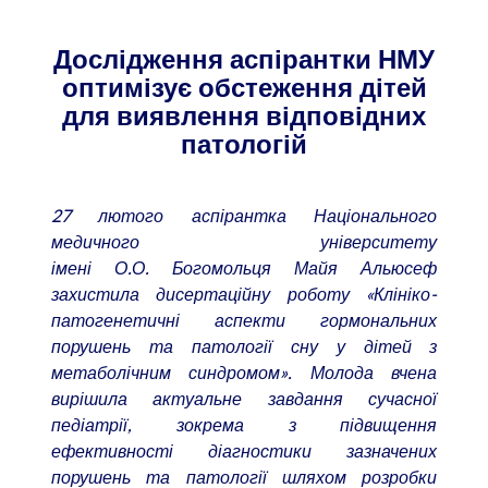
Дослідження аспірантки НМУ
оптимізує обстеження дітей
для виявлення відповідних
патологій
27 лютого аспірантка Національного
медичного університету
імені О.О. Богомольця Майя Альюсеф
захистила дисертаційну роботу «Клініко-
патогенетичні аспекти гормональних
порушень та патології сну у дітей з
метаболічним синдромом». Молода вчена
вирішила
актуальне завдання сучасної
педіатрії, зокрема з підвищення
ефективності діагностики зазначених
порушень та патології шляхом розробки