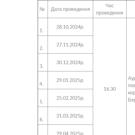
Час
№
Дата проведення
проведення
28.10.2024р.
1.
27.11.2024р.
2.
30.12.2024р.
3.
Ау
29.01.2025р.
4.
по
16.30
к
25.02.2025р.
Бе
5.
31.03.2025р.
6.
29.04.2025р.