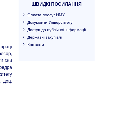
ШВИДКІ ПОСИЛАННЯ
Оплата послуг НМУ
Документи Університету
Доступ до публічної інформації
Державні закупівлі
Контакти
 праці
есор,
ігієни
афедра
ситету
, доц.