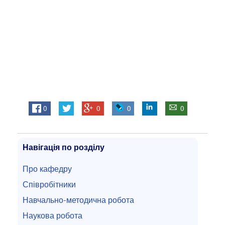
0
0
0
0
Навігація по розділу
Про кафедру
Співробітники
Навчально-методична робота
Наукова робота