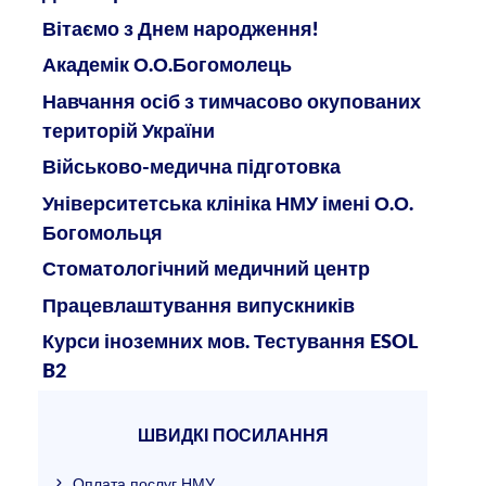
Вітаємо з Днем народження!
Академік О.О.Богомолець
Навчання осіб з тимчасово окупованих
територій України
Військово-медична підготовка
Університетська клініка НМУ імені О.О.
Богомольця
Стоматологічний медичний центр
Працевлаштування випускників
Курси іноземних мов. Тестування ESOL
B2
ШВИДКІ ПОСИЛАННЯ
Оплата послуг НМУ