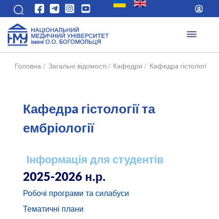
Головна
/
Загальні відомості
/
Кафедри
/
Кафедрa гістології та
Кафедрa гістології та
ембріології
Інформація для студентів
2025-2026 н.р.
Робочі програми та силабуси
Тематичні плани