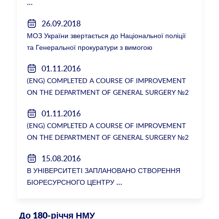
26.09.2018
МОЗ України звертається до Національної поліції
та Генеральної прокуратури з вимогою
розслідування низки зухвалих злочинів екс-
01.11.2016
ректорки НМУ Катерини Амосової
(ENG) COMPLETED A COURSE OF IMPROVEMENT
ON THE DEPARTMENT OF GENERAL SURGERY №2
01.11.2016
(ENG) COMPLETED A COURSE OF IMPROVEMENT
ON THE DEPARTMENT OF GENERAL SURGERY №2
15.08.2016
В УНІВЕРСИТЕТІ ЗАПЛАНОВАНО СТВОРЕННЯ
БІОРЕСУРСНОГО ЦЕНТРУ
До 180-річчя НМУ