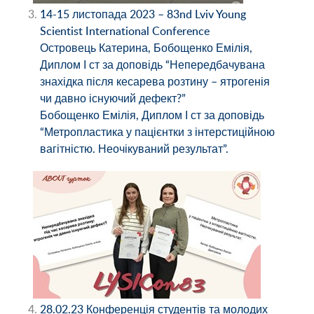
14-15 листопада 2023 – 83nd Lviv Young
Scientist International Conference
Островець Катерина, Бобощенко Емілія,
Диплом І ст за доповідь “Непередбачувана
знахідка після кесарева розтину – ятрогенія
чи давно існуючий дефект?”
Бобощенко Емілія, Диплом І ст за доповідь
“Метропластика у пацієнтки з інтерстиційною
вагітністю. Неочікуваний результат”.
28.02.23 Конференція студентів та молодих