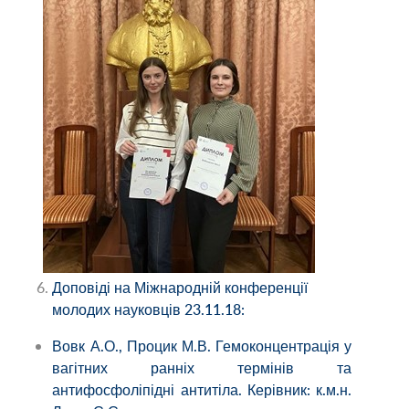
Доповіді на Міжнародній конференції
молодих науковців 23.11.18:
Вовк А.О., Процик М.В. Гемоконцентрація у
вагітних ранніх термінів та
антифосфоліпідні антитіла. Керівник: к.м.н.