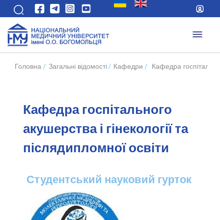
Головна
/
Загальні відомості
/
Кафедри
/
Кафедра госпітальног
Кафедра госпітального
акушерства і гінекології та
післядипломної освіти
Студентський науковий гурток