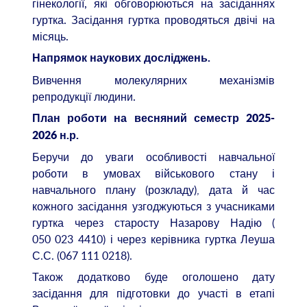
гінекології, які обговорюються на засіданнях
гуртка. Засідання гуртка проводяться двічі на
місяць.
Напрямок наукових досліджень.
Вивчення молекулярних механізмів
репродукції людини.
План роботи на весняний семестр 2025-
2026 н.р.
Беручи до уваги особливості навчальної
роботи в умовах військового стану і
навчального плану (розкладу), дата й час
кожного засідання узгоджуються з учасниками
гуртка через старосту Назарову Надію (
050 023 4410) і через керівника гуртка Леуша
С.С. (067 111 0218).
Також додатково буде оголошено дату
засідання для підготовки до участі в етапі