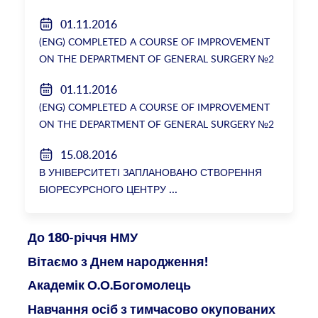
розслідування низки зухвалих злочинів екс-
01.11.2016
ректорки НМУ Катерини Амосової
(ENG) COMPLETED A COURSE OF IMPROVEMENT
ON THE DEPARTMENT OF GENERAL SURGERY №2
01.11.2016
(ENG) COMPLETED A COURSE OF IMPROVEMENT
ON THE DEPARTMENT OF GENERAL SURGERY №2
15.08.2016
В УНІВЕРСИТЕТІ ЗАПЛАНОВАНО СТВОРЕННЯ
БІОРЕСУРСНОГО ЦЕНТРУ
До 180-річчя НМУ
Вітаємо з Днем народження!
Академік О.О.Богомолець
Навчання осіб з тимчасово окупованих