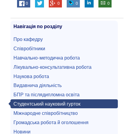
0
0
0
0
Навігація по розділу
Про кафедру
Співробітники
Навчально-методична робота
Лікувально-консультативна робота
Наукова робота
Видавнича діяльність
БПР та післядипломна освіта
Студентський науковий гурток
Міжнародне співробітництво
Громадська робота й оголошення
Новини