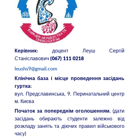
доцент Леуш Сергій
Керівник:
Станіславович
(067) 111 0218
leushs9@gmail.com
Клінічна база і місце проведення засідань
гуртка:
вул. Предславинська, 9. Перинатальний центр
м. Києва
(дати
Початок за попереднім оголошенням.
засідань обирають студенти залежно від
розкладу занять та діючих правил військового
часу)