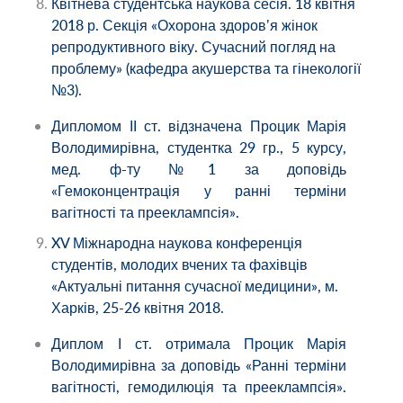
Квітнева студентська наукова сесія. 18 квітня
2018 р. Секція «Охорона здоровʼя жінок
репродуктивного віку. Сучасний погляд на
проблему» (кафедра акушерства та гінекології
№3).
Дипломом ІІ ст. відзначена Процик Марія
Володимирівна, студентка 29 гр., 5 курсу,
мед. ф-ту №1 за доповідь
«Гемоконцентрація у ранні терміни
вагітності та прееклампсія».
XV Міжнародна наукова конференція
студентів, молодих вчених та фахівців
«Актуальні питання сучасної медицини», м.
Харків, 25-26 квітня 2018.
Диплом І ст. отримала Процик Марія
Володимирівна за доповідь «Ранні терміни
вагітності, гемодилюція та прееклампсія».