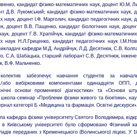
ривенко, кандидат фізико-математичних наук, доцент Ю.М. Л
нт Д.В. Лукомський; кандидат фізико-математичних наук, 
 наук, доцент І.Ф. Марголич, кандидат педагогічних наук, 
ук, доцент В.В. Пащенко, кандидат біологічних наук, доцен
ук, доцент Г.В. Храпійчук, кандидат фізико-математичних
х наук Н.Л.Гриценко, кандидат педагогічних наук І.М.Нов
 викладачі кафедри М.Д. Андрійчук, Л.Д. Десятнюк, С.В. Колп
ко, С.А. Шабацька, старший лаборант С.В. Десятнюк, інжене
к, В.Ф. Мальченко.
 колектив забезпечує навчання студентів за навчал
та/або вибірковими компонентами одинадцяти ОПП, 
хнічні основи променевої діагностики» та «Основи шту
 школа-семінар «Проблеми фізики живого та біоетики», на
урнал категорії Б «Медицина та фармація. Освітні дискурси»
а кафедра фізики університету Святого Володимира, відк
 в Київському університеті було сформовано Фізичний ка
дів переданих з Кременецького (Волинського) ліцею. У 1