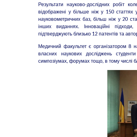
Результати науково-дослідних робіт ко
відображені у більше ніж у 150 статтях
науковометричних баз, більш ніж у 20 ста
інших виданнях. Інноваційні підход
підтверджують близько 12 патентів та авто
Медичний факультет є організатором 8 н
власних наукових досліджень студенти
симпозіумах, форумах тощо, в тому числі б