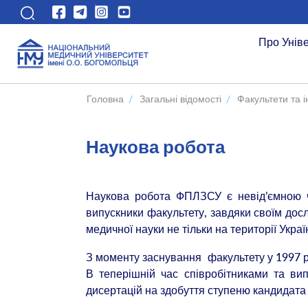
Про Унів
Головна
/
Загальні відомості
/
Факультети та і
Наукова робота
Наукова робота ФПЛЗСУ є невід’ємною ча
випускники факультету, завдяки своїм дос
медичної науки не тільки на території Украї
З моменту заснування факультету у 1997 р
В теперішній час співробітниками та ви
дисертацій на здобуття ступеню кандидата