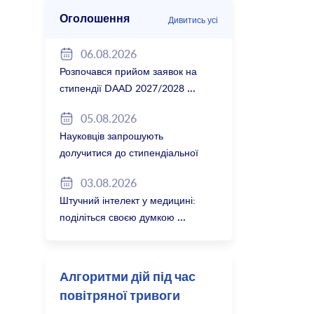
Оголошення
Дивитись усі
06.08.2026
Розпочався прийом заявок на
стипендії DAAD 2027/2028
05.08.2026
Науковців запрошують
долучитися до стипендіальної
програми Вільної держави
03.08.2026
Баварія 2027/28
Штучний інтелект у медицині:
поділіться своєю думкою
Алгоритми дій під час
повітряної тривоги