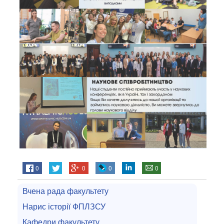
0
0
0
0
Вчена рада факультету
Нарис історії ФПЛЗСУ
Кафедри факультету