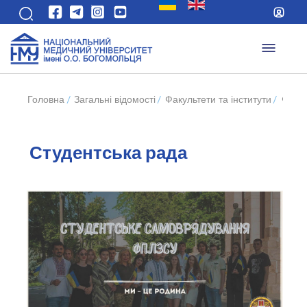
Головна
/
Загальні відомості
/
Факультети та інститути
/
Факул
Студентська рада