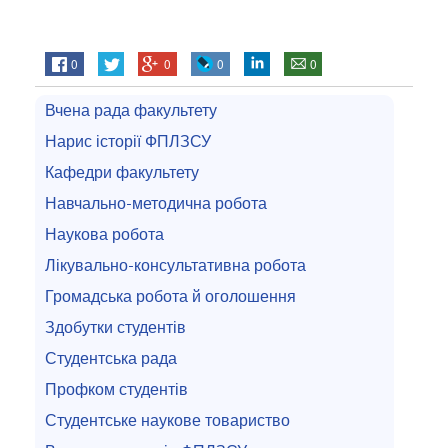
0
0
0
0
Вчена рада факультету
Нарис історії ФПЛЗСУ
Кафедри факультету
Навчально-методична робота
Наукова робота
Лікувально-консультативна робота
Громадська робота й оголошення
Здобутки студентів
Студентська рада
Профком студентів
Студентське наукове товариство