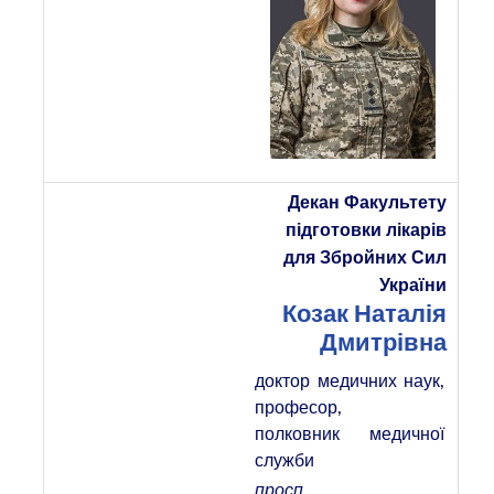
Декан Факультету
підготовки лікарів
для Збройних Сил
України
Козак Наталія
Дмитрівна
доктор медичних наук,
професор,
полковник медичної
служби
просп.