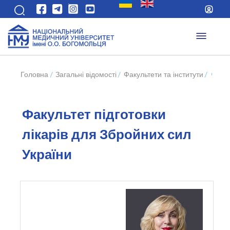
Головна
/
Загальні відомості
/
Факультети та інститути
/
Факул
Факультет підготовки
лікарів для Збройних сил
України