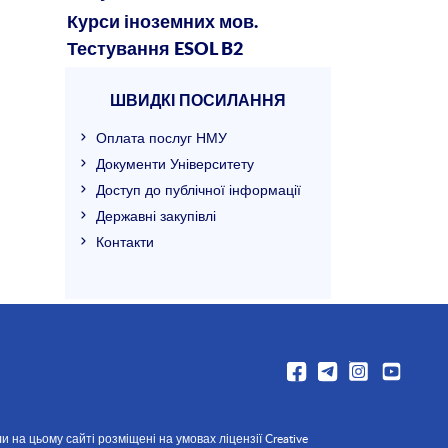
Курси іноземних мов.
Тестування ESOL B2
ШВИДКІ ПОСИЛАННЯ
Оплата послуг НМУ
Документи Університету
Доступ до публічної інформації
Державні закупівлі
Контакти
и на цьому сайті розміщені на умовах ліцензії Creative