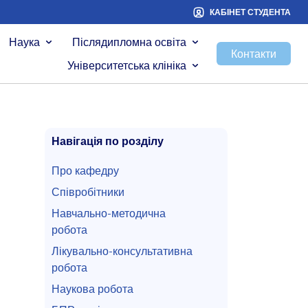
КАБІНЕТ СТУДЕНТА
Наука
Післядипломна освіта
Контакти
Університетська клініка
Навігація по розділу
Про кафедру
Співробітники
Навчально-методична
робота
Лікувально-консультативна
робота
Наукова робота