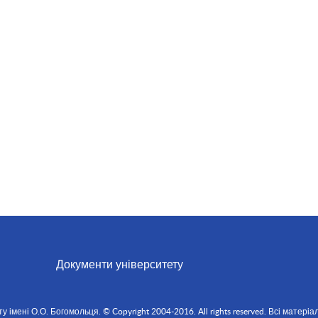
Документи університету
мені О.О. Богомольця. © Copyright 2004-2016. All rights reserved. Всі матеріал