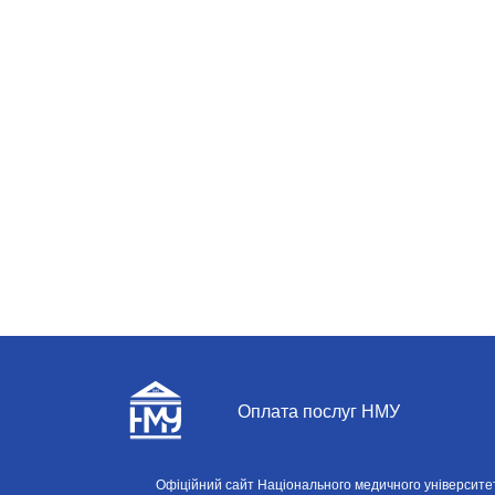
Оплата послуг НМУ
Офіційний сайт Національного медичного університету і