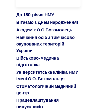
ЦЕНТРУ
До 180-річчя НМУ
Вітаємо з Днем народження!
Академік О.О.Богомолець
Навчання осіб з тимчасово
окупованих територій
України
Військово-медична
підготовка
Університетська клініка НМУ
імені О.О. Богомольця
Стоматологічний медичний
центр
Працевлаштування
випускників