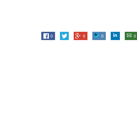
0
0
0
0