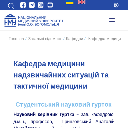
Головна
/
Загальні відомості
/
Кафедри
/
Кафедра медицини на
Кафедра медицини
надзвичайних ситуацій та
тактичної медицини
Студентський науковий гурток
– зав. кафедрою,
Науковий керівник гуртка
д.м.н., професор,
Гринзовський Анатолій