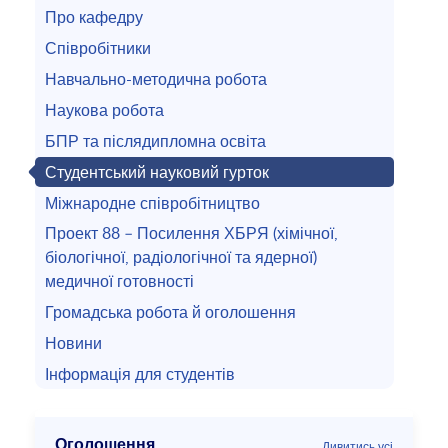
Про кафедру
Співробітники
Навчально-методична робота
Наукова робота
БПР та післядипломна освіта
Студентський науковий гурток
Міжнародне співробітництво
Проект 88 – Посилення ХБРЯ (хімічної,
біологічної, радіологічної та ядерної)
медичної готовності
Громадська робота й оголошення
Новини
Інформація для студентів
Оголошення
Дивитись усі