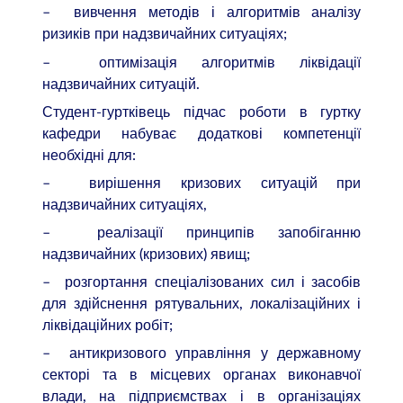
– вивчення методів і алгоритмів аналізу
ризиків при надзвичайних ситуаціях;
– оптимізація алгоритмів ліквідації
надзвичайних ситуацій.
Студент-гуртківець підчас роботи в гуртку
кафедри набуває додаткові компетенції
необхідні для:
– вирішення кризових ситуацій при
надзвичайних ситуаціях,
– реалізації принципів запобіганню
надзвичайних (кризових) явищ;
– розгортання спеціалізованих сил і засобів
для здійснення рятувальних, локалізаційних і
ліквідаційних робіт;
– антикризового управління у державному
секторі та в місцевих органах виконавчої
влади, на підприємствах і в організаціях