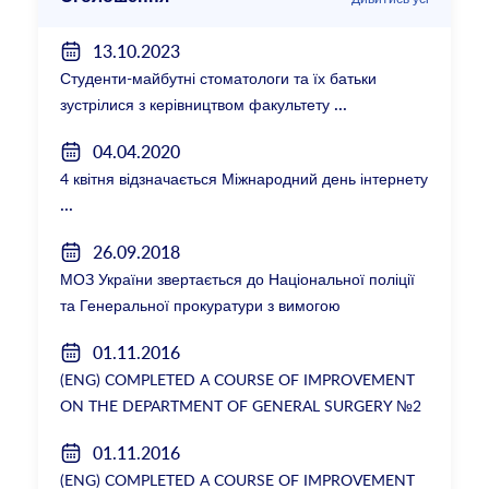
13.10.2023
Студенти-майбутні стоматологи та їх батьки
зустрілися з керівництвом факультету
04.04.2020
4 квітня відзначається Міжнародний день інтернету
26.09.2018
МОЗ України звертається до Національної поліції
та Генеральної прокуратури з вимогою
розслідування низки зухвалих злочинів екс-
01.11.2016
ректорки НМУ Катерини Амосової
(ENG) COMPLETED A COURSE OF IMPROVEMENT
ON THE DEPARTMENT OF GENERAL SURGERY №2
01.11.2016
(ENG) COMPLETED A COURSE OF IMPROVEMENT