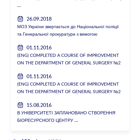
26.09.2018
МОЗ України звертається до Національної поліції
та Генеральної прокуратури з вимогою
розслідування низки зухвалих злочинів екс-
01.11.2016
ректорки НМУ Катерини Амосової
(ENG) COMPLETED A COURSE OF IMPROVEMENT
ON THE DEPARTMENT OF GENERAL SURGERY №2
01.11.2016
(ENG) COMPLETED A COURSE OF IMPROVEMENT
ON THE DEPARTMENT OF GENERAL SURGERY №2
15.08.2016
В УНІВЕРСИТЕТІ ЗАПЛАНОВАНО СТВОРЕННЯ
БІОРЕСУРСНОГО ЦЕНТРУ