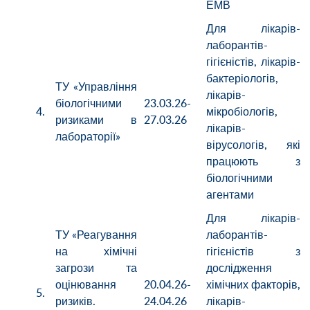
ЕМВ
Для лікарів-
лаборантів-
гігієністів, лікарів-
бактеріологів,
ТУ «Управління
лікарів-
біологічними
23.03.26-
4.
мікробіологів,
ризиками в
27.03.26
лікарів-
лабораторії»
вірусологів, які
працюють з
біологічними
агентами
Для лікарів-
ТУ «Реагування
лаборантів-
на хімічні
гігієністів з
загрози та
дослідження
оцінювання
20.04.26-
хімічних факторів,
5.
ризиків.
24.04.26
лікарів-