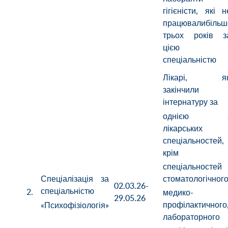
гігієністи, які н
працювалибільш
трьох років з
цією
спеціальністю
Лікарі, як
закінчили
інтернатуру за
однією 
лікарських
спеціальностей,
крім
спеціальностей
стоматологічного
Спеціалізація за
02.03.26-
спеціальністю
2.
медико-
29.05.26
профілактичного
«Психофізіологія»
лабораторного