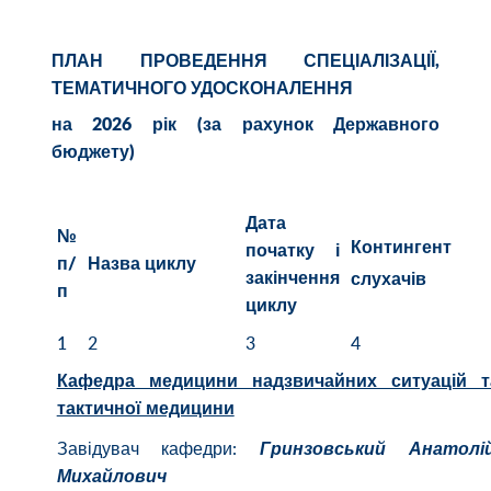
ПЛАН ПРОВЕДЕННЯ СПЕЦІАЛІЗАЦІЇ,
ТЕМАТИЧНОГО
УДОСКОНАЛЕННЯ
на 2026 рік (за рахунок Державного
бюджету)
Дата
№
Контингент
початку і
п/
Назва циклу
закінчення
слухачів
п
циклу
1
2
3
4
Кафедра медицини надзвичайних ситуацій т
тактичної медицини
Завідувач кафедри:
Гринзовський Анатолі
Михайлович