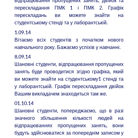
відпрацювання пропущених занять, двійок та
перескладання ПМК 1 і ПМК 2. Графік
перескладань ви можете знайти на
студентському стенді та у лаборантській.
1.09.14
Вітаємо всіх студентів з початком нового
навчального року. Бажаємо успіхів у навчанні.
8.09.14
Шановні студенти, відпрацювання пропущених
занять буде проводитися згідно графіка, який
ви можете знайти на студентському1 стенді та
у лаборантській. Графік перескладання двійок
Вашим викладачем знаходиться там же.
01.10.14
Шановні студенти, попереджаємо, що в разі
значного збільшення кількості людей на
відпрацюваннях пропущених занять, вони
будуть здійснюватися за попереднім записом у