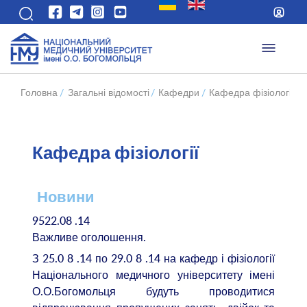
Головна
/
Загальні відомості
/
Кафедри
/
Кафедра фізіології
/
Кафедра фізіології
Новини
9522.08 .14
Важливе оголошення.
З 25.0 8 .14 по 29.0 8 .14 на кафедр і фізіології
Національного медичного університету імені
О.О.Богомольця будуть проводитися