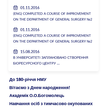
розслідування низки зухвалих злочинів екс-
01.11.2016
ректорки НМУ Катерини Амосової
(ENG) COMPLETED A COURSE OF IMPROVEMENT
ON THE DEPARTMENT OF GENERAL SURGERY №2
01.11.2016
(ENG) COMPLETED A COURSE OF IMPROVEMENT
ON THE DEPARTMENT OF GENERAL SURGERY №2
15.08.2016
В УНІВЕРСИТЕТІ ЗАПЛАНОВАНО СТВОРЕННЯ
БІОРЕСУРСНОГО ЦЕНТРУ
До 180-річчя НМУ
Вітаємо з Днем народження!
Академік О.О.Богомолець
Навчання осіб з тимчасово окупованих