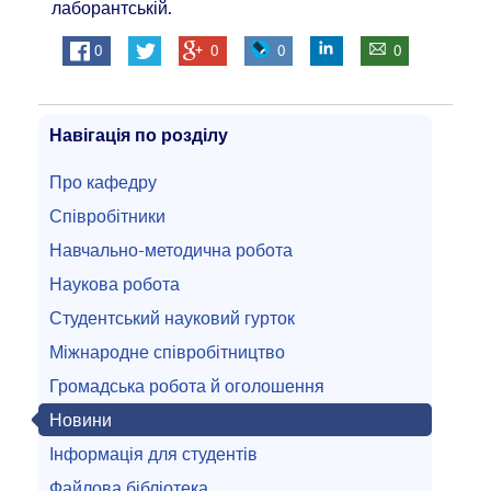
лаборантській.
0
0
0
0
Навігація по розділу
Про кафедру
Співробітники
Навчально-методична робота
Наукова робота
Студентський науковий гурток
Міжнародне співробітництво
Громадська робота й оголошення
Новини
Інформація для студентів
Файлова бібліотека