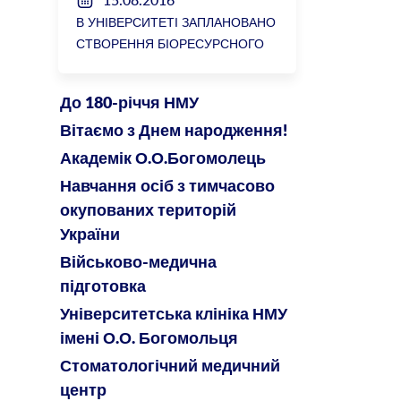
15.08.2016
SURGERY №2
В УНІВЕРСИТЕТІ ЗАПЛАНОВАНО
СТВОРЕННЯ БІОРЕСУРСНОГО
ЦЕНТРУ
До 180-річчя НМУ
Вітаємо з Днем народження!
Академік О.О.Богомолець
Навчання осіб з тимчасово
окупованих територій
України
Військово-медична
підготовка
Університетська клініка НМУ
імені О.О. Богомольця
Стоматологічний медичний
центр