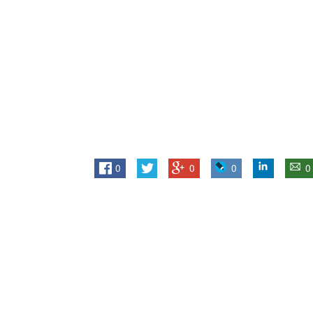
0
0
0
0