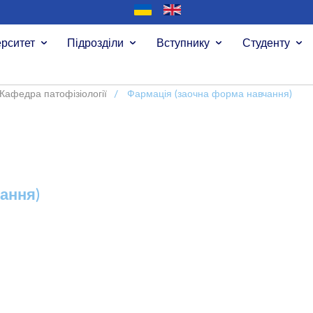
ерситет
Підрозділи
Вступнику
Студенту
Кафедра патофізіології
/
Фармація (заочна форма навчання)
ання)