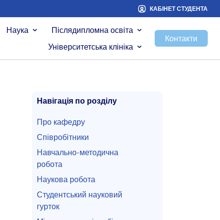
КАБІНЕТ СТУДЕНТА
Наука
Післядипломна освіта
Контакти
Університетська клініка
Навігація по розділу
Про кафедру
Співробітники
Навчально-методична
робота
Наукова робота
Студентський науковий
гурток