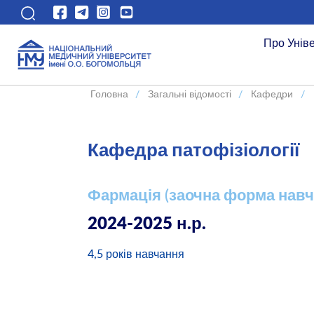
Про Унів
Головна
/
Загальні відомості
/
Кафедри
/
Кафедра патофізіології
Фармація (заочна форма навч
2024-2025 н.р.
4,5 років навчання