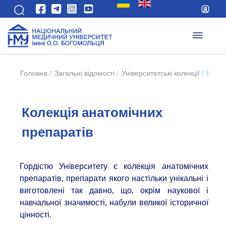
Головна
/
Загальні відомості
/
Університетські колекції
/
Колек
Колекція анатомічних
препаратів
Гордістю Університету є колекція анатомічних
препаратів, препарати якого настільки унікальні і
виготовлені так давно, що, окрім наукової і
навчальної значимості, набули великої історичної
цінності.