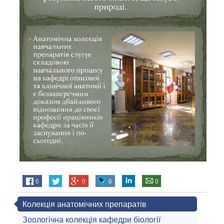
0
0
0
0
Колекція анатомічних препаратів
Зоологічна колекція кафедри біології