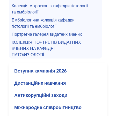
Колекція мікроскопів кафедри гістології
та ембріології
Ембріологічна колекція кафедри
гістології та ембріології
Портретна галерея видатних вчених
КОЛЕКЦІЯ ПОРТРЕТІВ ВИДАТНИХ
ВЧЕНИХ НА КАФЕДРІ
ПАТОФІЗІОЛОГІЇ
Вступна кампанія 2026
Дистанційне навчання
Антикорупційні заходи
Міжнародне співробітництво