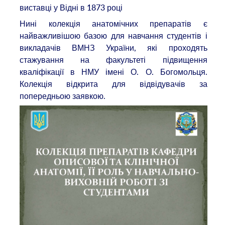
виставці у Відні в 1873 році
Нині колекція анатомічних препаратів є
найважливішою базою для навчання студентів і
викладачів ВМНЗ України, які проходять
стажування на факультеті підвищення
кваліфікації в НМУ імені О. О. Богомольця.
Колекція відкрита для відвідувачів за
попередньою заявкою.