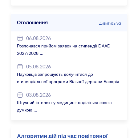
Оголошення
Дивитись усі
06.08.2026
Розпочався прийом заявок на стипендії DAAD
2027/2028
05.08.2026
Науковців запрошують долучитися до
стипендіальної програми Вільної держави Баварія
2027/28
03.08.2026
Штучний інтелект у медицині: поділіться своєю
думкою
Алгоритми дій під час повітряної