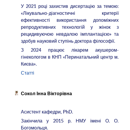
У 2021 році захистив дисертацію за темою:
«Лікувально-діагностичні критерії
ефективності використання допоміжних
репродуктивних технологій у жінок з
рецидивуючою невдалою імплантацією» та
здобув науковий ступінь доктора філософії.
З 2024 працює лікарем акушером-
гінекологом в КНП «Перинатальний центр м.
Києва».
Статті
Сокол Інна Вікторівна
Асистент кафедри, PhD.
Закінчила у 2015 р. НМУ імені О. О.
Богомольця.