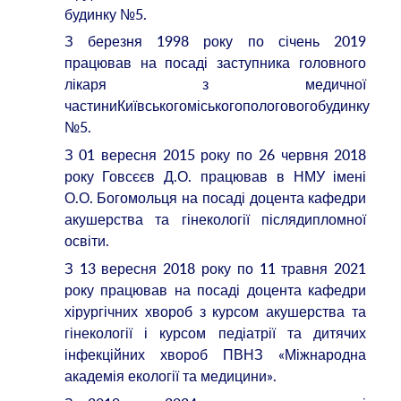
будинку №5.
З березня 1998 року по січень 2019
працював на посаді заступника головного
лікаря з медичної
частиниКиївськогоміськогопологовогобудинку
№5.
З 01 вересня 2015 року по 26 червня 2018
року Говсєєв Д.О. працював в НМУ імені
О.О. Богомольця на посаді доцента кафедри
акушерства та гінекології післядипломної
освіти.
З 13 вересня 2018 року по 11 травня 2021
року працював на посаді доцента кафедри
хірургічних хвороб з курсом акушерства та
гінекології і курсом педіатрії та дитячих
інфекційних хвороб ПВНЗ «Міжнародна
академія екології та медицини».