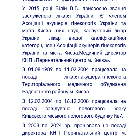
У 2015 році Білій В.В. присвоєно звання
заслуженого лікаря України. Є членом
Асоціації акушерів гінекологів України та
міста Києва. них наук, Заслужений лікар
України, лікар вищої кваліфікаційної
категорії, член Асоціації акушерів гінекологів
України та міста Києва.Медичний директор
КНП «Перинатальний центр м. Києва».
З 01.08.1989 по 11.02.2004 працювала на
посаді лікаря-акушера-гінеколога
Територіального медичного об’єднання
Радянського району м. Києва.
З 12.02.2004 по 16.12.2008 працювала на
посаді завідувача пологового блоку
Київського міського пологового будинку №7.
З 2008 по 2024 рр. працювала на посаді
директора КНП Перинатальний центр м.