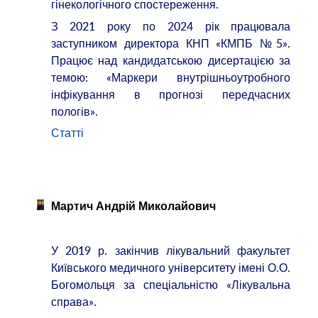
гінекологічного спостереження.
З 2021 року по 2024 рік працювала
заступником директора КНП «КМПБ №5».
Працює над кандидатською дисертацією за
темою: «Маркери внутрішньоутробного
інфікування в прогнозі передчасних
пологів».
Статті
Мартич Андрій Миколайович
У 2019 р. закінчив лікувальний факультет
Київського медичного університету імені О.О.
Богомольця за спеціальністю «Лікувальна
справа».