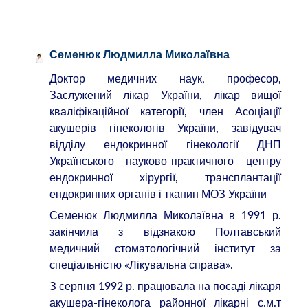
Семенюк Людмилла Миколаївна
Доктор медичних наук, професор,
Заслужений лікар України, лікар вищої
кваліфікаційної категорії, член Асоціації
акушерів гінекологів України, завідувач
відділу ендокринної гінекології ДНП
Українського науково-практичного центру
ендокринної хірургії, трансплантації
ендокринних органів і тканин МОЗ України
Семенюк Людмилла Миколаївна в 1991 р.
закінчила з відзнакою Полтавський
медичний стоматологічний інститут за
спеціальністю «Лікувальна справа».
З серпня 1992 р. працювала на посаді лікаря
акушера-гінеколога районної лікарні с.м.т