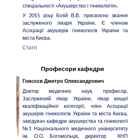
спеціальності «Акушерство і гінекологія».
У 2015 році Білій В.В. присвоєно звання
заслуженого лікаря України. Є членом
Асоціації акушерів гінекологів України та
міста Києва.
Статті
Професори кафедри
Говсєєв Дмитро Олександрович
Доктор медичних наук, професор,
Заслужений лікар України, лікар вищої
кваліфікаційної категорії, член Асоціації
акушерів гінекологів України та міста Києва,
завідувач кафедри акушерства та гінекології
№1 Національного медичного університету
ім. О.О. Богомольця, директор КНП