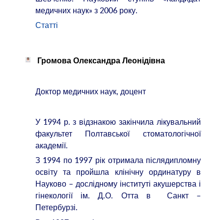
медичних наук» з 2006 року.
Статті
Громова Олександра Леонідівна
Доктор медичних наук, доцент
У 1994 р. з відзнакою закінчила лікувальний
факультет Полтавської стоматологічної
академії.
З 1994 по 1997 рік отримала післядипломну
освіту та пройшла клінічну ординатуру в
Науково – дослідному інституті акушерства і
гінекології ім. Д.О. Отта в Санкт –
Петербурзі.