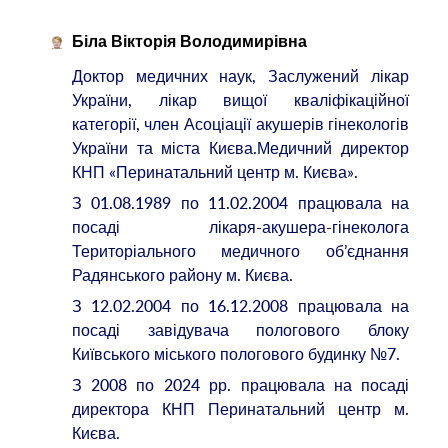
Біла Вікторія Володимирівна
Доктор медичних наук, Заслужений лікар
України, лікар вищої кваліфікаційної
категорії, член Асоціації акушерів гінекологів
України та міста Києва.Медичний директор
КНП «Перинатальний центр м. Києва».
З 01.08.1989 по 11.02.2004 працювала на
посаді лікаря-акушера-гінеколога
Територіального медичного об’єднання
Радянського району м. Києва.
З 12.02.2004 по 16.12.2008 працювала на
посаді завідувача пологового блоку
Київського міського пологового будинку №7.
З 2008 по 2024 рр. працювала на посаді
директора КНП Перинатальний центр м.
Києва.