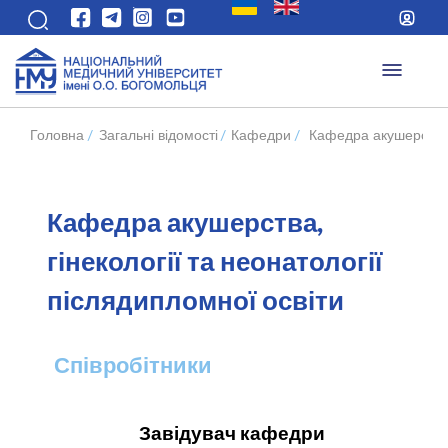
Головна
/
Загальні відомості
/
Кафедри
/
Кафедра акушерства, 
Кафедра акушерства,
гінекології та неонатології
післядипломної освіти
Співробітники
Завідувач кафедри