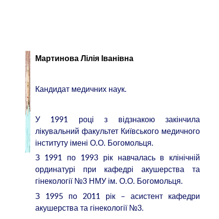
Мартинова Лілія Іванівна
Кандидат медичних наук.
У 1991 році з відзнакою закінчила
лікувальний факультет Київського медичного
інституту імені О.О. Богомольця.
З 1991 по 1993 рік навчалась в клінічній
ординатурі при кафедрі акушерства та
гінекології №3 НМУ ім. О.О. Богомольця.
З 1995 по 2011 рік – асистент кафедри
акушерства та гінекології №3.