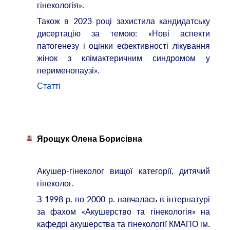
гінекологія».
Також в 2023 році захистила кандидатську
дисертацію за темою: «Нові аспекти
патогенезу і оцінки ефективності лікування
жінок з клімактеричним синдромом у
перименопаузі».
Статті
Ярощук Олена Борисівна
Акушер-гінеколог вищої категорії, дитячий
гінеколог.
З 1998 р. по 2000 р. навчалась в інтернатурі
за фахом «Акушерство та гінекологія» на
кафедрі акушерства та гінекології КМАПО ім.