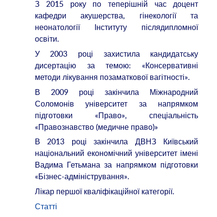
З 2015 року по теперішній час доцент
кафедри акушерства, гінекології та
неонатології Інституту післядипломної
освіти.
У 2003 році захистила кандидатську
дисертацію за темою: «Консервативні
методи лікування позаматкової вагітності».
В 2009 році закінчила Міжнародний
Соломонів університет за напрямком
підготовки «Право», спеціальність
«Правознавство (медичне право)»
В 2013 році закінчила ДВНЗ Київський
національний економічний університет імені
Вадима Гетьмана за напрямком підготовки
«Бізнес-адміністрування».
Лікар першої кваліфікаційної категорії.
Статті