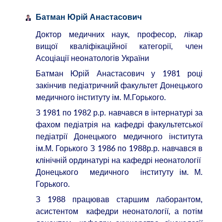
Батман Юрій Анастасович
Доктор медичних наук, професор, лікар
вищої кваліфікаційної категорії, член
Асоціації неонатологів України
Батман Юрій Анастасович у 1981 році
закінчив педіатричний факультет Донецького
медичного інституту ім. М.Горького.
З 1981 по 1982 р.р. навчався в інтернатурі за
фахом педіатрія на кафедрі факультетської
педіатрії Донецького медичного інститута
ім.М. Горького З 1986 по 1988р.р. навчався в
клінічній ординатурі на кафедрі неонатології
Донецького медичного інституту ім. М.
Горького.
З 1988 працював старшим лаборантом,
асистентом кафедри неонатології, а потім