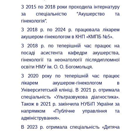
З 2015 по 2018 роки проходила інтернатуру
за спеціальністю “Акушерство та
гінекологія”.
З 2018 р. по 2024 р. працювала лікарем
акушером-гінекологом в КНП «КМПБ №5».
З 2018 р. по теперішній час працює на
посаді асистента кафедри акушерства,
гінекології та неонатології післядипломної
освіти НМУ ім. О. О. Богомольця.
З 2020 року по теперішній час працює
лікарем акушером-гінекологом в
Університетській клініці. В 2021 р. отримала
спеціальність «Ультразвукова діагностика».
Також в 2021 р. закінчила НУБіП України за
напрямком «Публічне управління та
адміністрування».
В 2023 р. отримала спеціальність «Дитяча