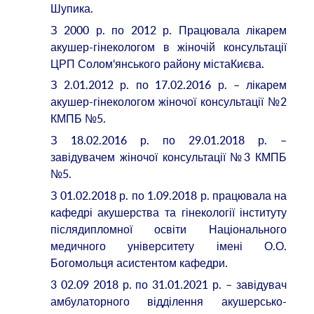
Шупика.
З 2000 р. по 2012 р. Працювала лікарем
акушер-гінекологом в жіночій консультації
ЦРП Солом‘янського району містаКиєва.
З 2.01.2012 р. по 17.02.2016 р. – лікарем
акушер-гінекологом жіночої консультації №2
КМПБ №5.
З 18.02.2016 р. по 29.01.2018 р. –
завідувачем жіночої консультації №3 КМПБ
№5.
З 01.02.2018 р. по 1.09.2018 р. працювала на
кафедрі акушерства та гінекології інституту
післядипломної освіти Національного
медичного університету імені О.О.
Богомольця асистентом кафедри.
3 02.09 2018 р. по 31.01.2021 р. – завідувач
амбулаторного відділення акушерсько-