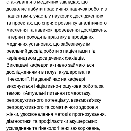
стажування в медичних закладах, що
дозволяє набути практичних навичок роботи з
пацієнтами, участь у наукових дослідженнях
та проектах, що сприяє розвитку аналітичного
мислення та навичок проведення досліджень.
Інтерни проходять практику в провідних
медичних установах, що забезпечує їм
реальний досвід роботи з пацієнтами під
керівництвом досвідчених фахівців.
Викладачі кафедри активно займаються
дослідженнями в галузі акушерства та
гінекології. На даний час на кафедрі
виконується ініціативно-пошукова робота за
темою: «Актуальні питання гомеостазу,
репродуктивного потенціалу, взаємозв’язку
репродуктивного та соматичного здоров’я
жінки, удосконалення методів прогнозування,
діагностики та профілактики акушерських
ускладнень та гінекологічних захворювань,