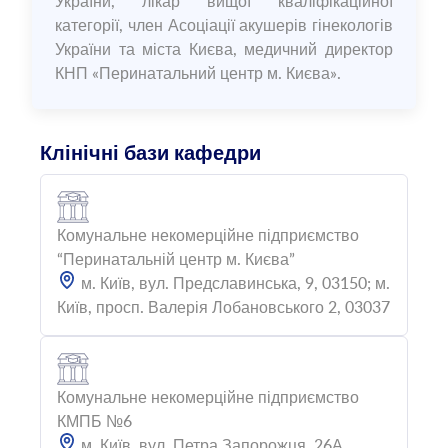
України, лікар вищої кваліфікаційної
категорії, член Асоціації акушерів гінекологів
України та міста Києва, медичний директор
КНП «Перинатальний центр м. Києва».
Клінічні бази кафедри
Комунальне некомерційне підприємство
“Перинатальній центр м. Києва”
м. Київ, вул. Предславинська, 9, 03150; м.
Київ, просп. Валерія Лобановського 2, 03037
Комунальне некомерційне підприємство
КМПБ №6
м. Київ, вул. Петра Запорожця, 26А,