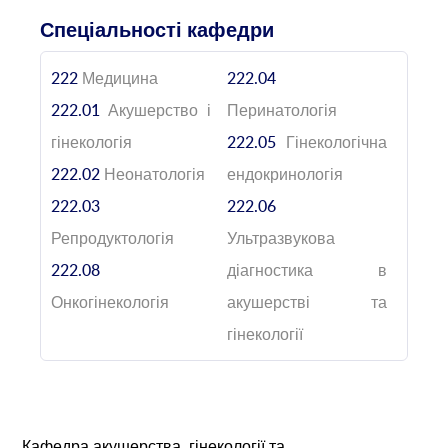
Спеціальності кафедри
222
Медицина
222.04
222.01
Акушерство і
Перинатологія
гінекологія
222.05
Гінекологічна
222.02
Неонатологія
ендокринологія
222.03
222.06
Репродуктологія
Ультразвукова
222.08
діагностика в
Онкогінекологія
акушерстві та
гінекології
Кафедра акушерства, гінекології та