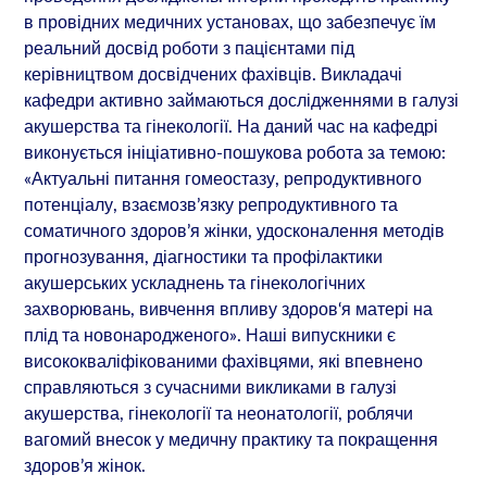
в провідних медичних установах, що забезпечує їм
реальний досвід роботи з пацієнтами під
керівництвом досвідчених фахівців. Викладачі
кафедри активно займаються дослідженнями в галузі
акушерства та гінекології. На даний час на кафедрі
виконується ініціативно-пошукова робота за темою:
«Актуальні питання гомеостазу, репродуктивного
потенціалу, взаємозв’язку репродуктивного та
соматичного здоров’я жінки, удосконалення методів
прогнозування, діагностики та профілактики
акушерських ускладнень та гінекологічних
захворювань, вивчення впливу здоров‘я матері на
плід та новонародженого». Наші випускники є
висококваліфікованими фахівцями, які впевнено
справляються з сучасними викликами в галузі
акушерства, гінекології та неонатології, роблячи
вагомий внесок у медичну практику та покращення
здоров’я жінок.