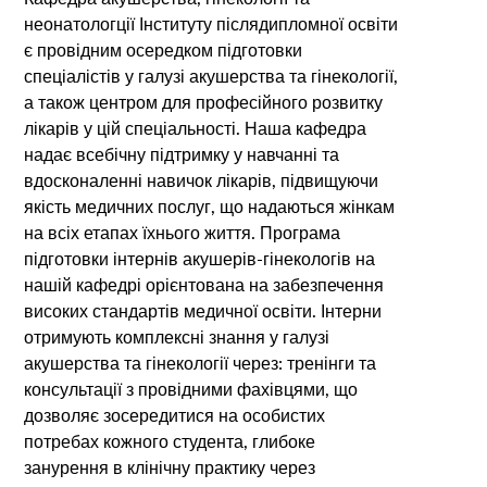
неонатологції Інституту післядипломної освіти
є провідним осередком підготовки
спеціалістів у галузі акушерства та гінекології,
а також центром для професійного розвитку
лікарів у цій спеціальності. Наша кафедра
надає всебічну підтримку у навчанні та
вдосконаленні навичок лікарів, підвищуючи
якість медичних послуг, що надаються жінкам
на всіх етапах їхнього життя. Програма
підготовки інтернів акушерів-гінекологів на
нашій кафедрі орієнтована на забезпечення
високих стандартів медичної освіти. Інтерни
отримують комплексні знання у галузі
акушерства та гінекології через: тренінги та
консультації з провідними фахівцями, що
дозволяє зосередитися на особистих
потребах кожного студента, глибоке
занурення в клінічну практику через