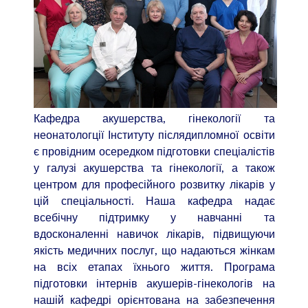
Кафедра акушерства, гінекології та
неонатологції Інституту післядипломної освіти
є провідним осередком підготовки спеціалістів
у галузі акушерства та гінекології, а також
центром для професійного розвитку лікарів у
цій спеціальності. Наша кафедра надає
всебічну підтримку у навчанні та
вдосконаленні навичок лікарів, підвищуючи
якість медичних послуг, що надаються жінкам
на всіх етапах їхнього життя. Програма
підготовки інтернів акушерів-гінекологів на
нашій кафедрі орієнтована на забезпечення