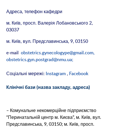
Адреса, телефон кафедри
м. Київ, просп. Валерія Лобановського 2,
03037
м. Київ, вул. Предславинська, 9, 03150
e-mail
obstetrics.gynecologype@gmail.com,
obstetrics.gyn.postgrad@nmu.ua
;
Соціальні мережі:
Instagram
,
Facebook
Клінічні бази (назва закладу, адреса)
– Комунальне некомерційне підприємство
“Перинатальній центр м. Києва”, м. Київ, вул.
Предславинська, 9, 03150; м. Київ, просп.