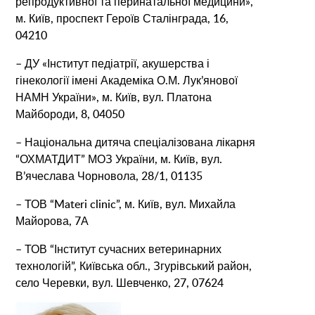
репродуктивної та перинатальної медицини»,
м. Київ, проспект Героїв Сталінграда, 16,
04210
– ДУ «Інститут педіатрії, акушерства і
гінекології імені Академіка О.М. Лук’янової
НАМН України», м. Київ, вул. Платона
Майбороди, 8, 04050
– Національна дитяча спеціалізована лікарня
“ОХМАТДИТ” МОЗ України, м. Київ, вул.
В’ячеслава Чорновола, 28/1, 01135
– ТОВ “Materi clinic”, м. Київ, вул. Михайла
Майорова, 7А
– ТОВ “Інститут сучасних ветеринарних
технологій”, Київська обл., Згурівський район,
село Черевки, вул. Шевченко, 27, 07624