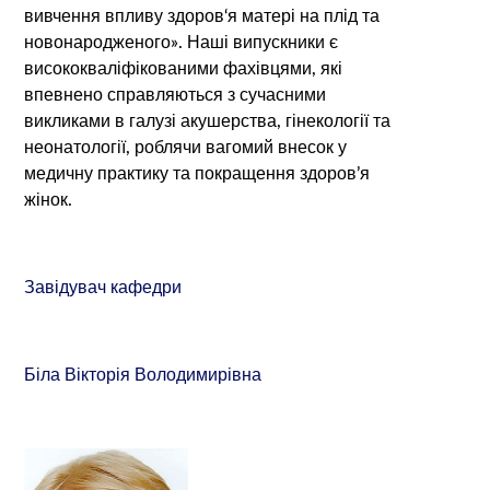
вивчення впливу здоров‘я матері на плід та
новонародженого». Наші випускники є
висококваліфікованими фахівцями, які
впевнено справляються з сучасними
викликами в галузі акушерства, гінекології та
неонатології, роблячи вагомий внесок у
медичну практику та покращення здоров’я
жінок.
Завідувач кафедри
Біла Вікторія Володимирівна