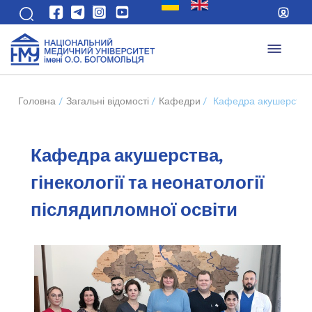
Головна
/
Загальні відомості
/
Кафедри
/
Кафедра акушерства, 
Кафедра акушерства,
гінекології та неонатології
післядипломної освіти