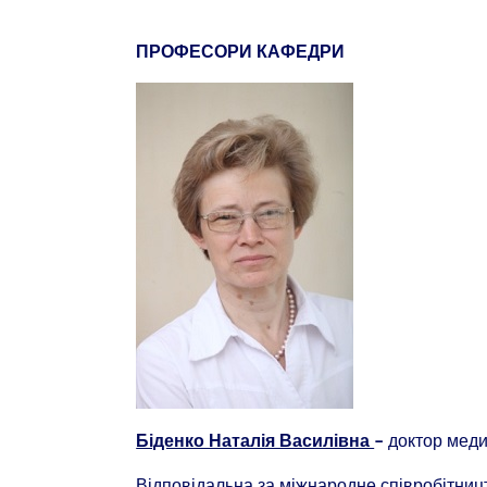
ПРОФЕСОРИ КАФЕДРИ
доктор меди
Біденко Наталія Василівна
–
Відповідальна за міжнародне співробітниц