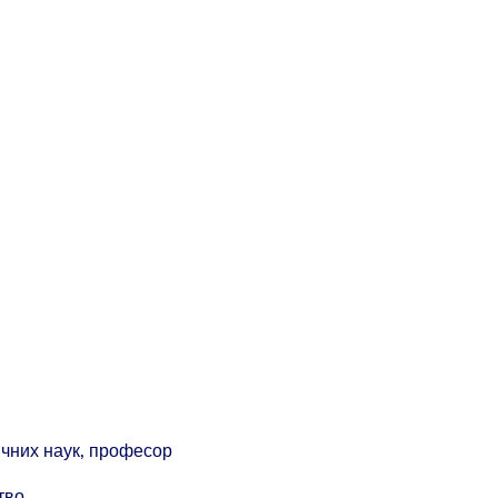
чних наук, професор
тво.