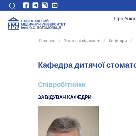
Про Унів
Головна
/
Загальні відомості
/
Кафедри
/
Кафедра дитячої стомато
Співробітники
ЗАВІДУВАЧ КАФЕДРИ