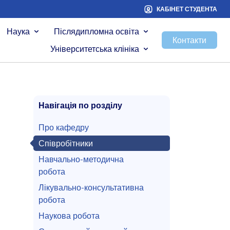
КАБІНЕТ СТУДЕНТА
Наука
Післядипломна освіта
Контакти
Університетська клініка
Навігація по розділу
Про кафедру
Співробітники
Навчально-методична
робота
Лікувально-консультативна
робота
Наукова робота