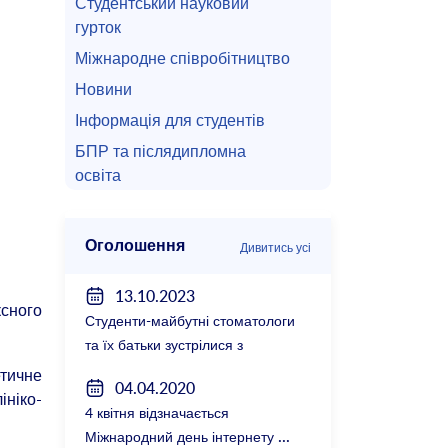
Студентський науковий
гурток
Міжнародне співробітництво
Новини
Інформація для студентів
БПР та післядипломна
освіта
Оголошення
Дивитись усі
13.10.2023
ксного
Студенти-майбутні стоматологи
та їх батьки зустрілися з
керівництвом факультету
тичне
04.04.2020
ініко-
4 квітня відзначається
Міжнародний день інтернету