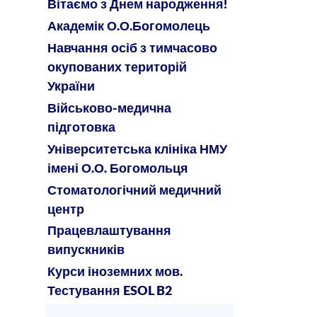
Вітаємо з Днем народження!
Академік О.О.Богомолець
Навчання осіб з тимчасово
окупованих територій
України
Військово-медична
підготовка
Університетська клініка НМУ
імені О.О. Богомольця
Стоматологічний медичний
центр
Працевлаштування
випускників
Курси іноземних мов.
Тестування ESOL B2