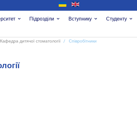
ерситет
Підрозділи
Вступнику
Студенту
Кафедра дитячої стоматології
/
Співробітники
логії