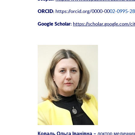
https://orcid.org/0000-00
02-0995
-2
ORCID:
https://scholar.google.com
Google Scholar:
доктор медичних
Коваль
Ольга Іванівна
–