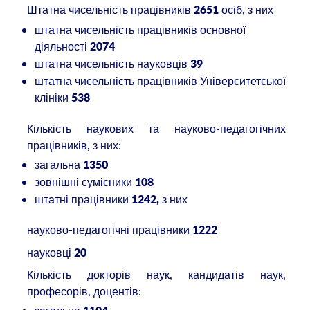
Штатна чисельність працівників
осіб, з них
2651
штатна чисельність працівників основної
діяльності
2074
штатна чисельність науковців
39
штатна чисельність працівників Університетської
клініки
538
Кількість наукових та науково-педагогічних
працівників, з них:
загальна
1350
зовнішні сумісники
108
штатні працівники
з них
1242,
науково-педагогічні працівники
1222
науковці
20
Кількість докторів наук, кандидатів наук,
професорів, доцентів: