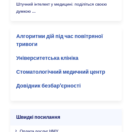
Штучний інтелект у медицині: поділіться своєю
думкою
Алгоритми дій під час повітряної
тривоги
Університетська клініка
Стоматологічний медичний центр
Довідник безбар’єрності
Швидкі посилання
Оплата послуг НМУ