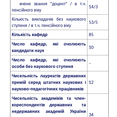
вчене звання “доцент” / в т.ч.
14/3
пенсійного віку
Кількість викладачів без наукового
53/5
ступеня / в т.ч. пенсійного віку
85
Кількість кафедр
Число кафедр, які очолюють
10
кандидати наук
Число кафедр, які очолюють
–
особи без наукового ступеня
Чисельність лауреатів державних
12
премій серед штатних наукових і
науково-педагогічних працівників
Чисельність академіків та член-
кореспондентів державних та
недержавних академій України
34