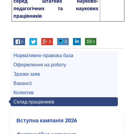
серед штатних науково-
педагогічних та наукових
працівників
0
0
0
0
Нормативно-правова база
Оформлення на роботу
Зразки заяв
Вакансії
Колектив
Склад працівників
Вступна кампанія 2026