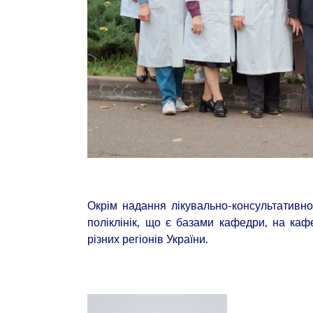
Окрім надання лікувально-консультативної
поліклінік, що є базами кафедри, на кафе
різних регіонів України.