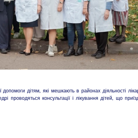
 допомоги дітям, які мешкають в районах діяльності ліка
дрі проводяться консультації і лікування дітей, що приїз