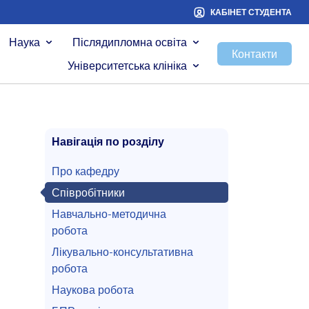
КАБІНЕТ СТУДЕНТА
Наука
Післядипломна освіта
Контакти
Університетська клініка
Навігація по розділу
Про кафедру
Співробітники
Навчально-методична
робота
Лікувально-консультативна
робота
Наукова робота