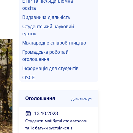
БПР та післядипломна
освіта
Видавнича діяльність
Студентський науковий
гурток
Міжнародне співробітництво
Громадська робота й
оголошення
Інформація для студентів
OSCE
Оголошення
Дивитись усі
13.10.2023
Студенти-майбутні стоматологи
та їх батьки зустрілися з