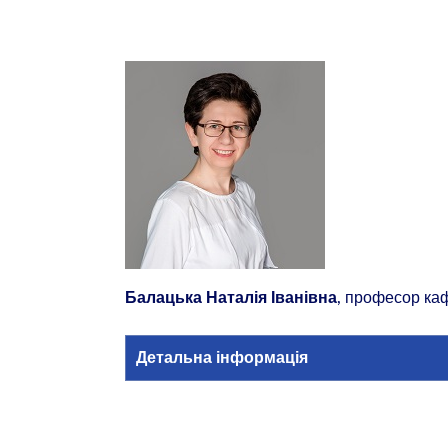
, професор ка
Балацька Наталія Іванівна
Детальна інформація