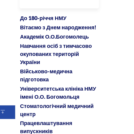
ЦЕНТРУ
До 180-річчя НМУ
Вітаємо з Днем народження!
Академік О.О.Богомолець
Навчання осіб з тимчасово
окупованих територій
України
Військово-медична
підготовка
Університетська клініка НМУ
імені О.О. Богомольця
Стоматологічний медичний
центр
Працевлаштування
випускників