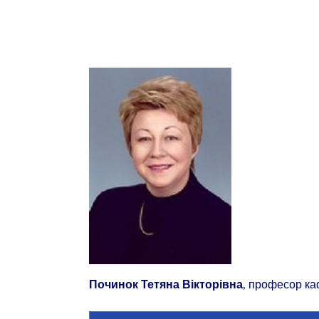
, професор ка
Починок Тетяна Вікторівна