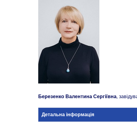
, завіду
Березенко Валентина Сергіївна
Детальна інформація