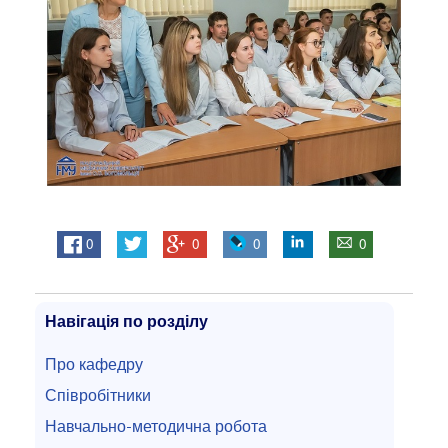
0
0
0
0
Навігація по розділу
Про кафедру
Співробітники
Навчально-методична робота