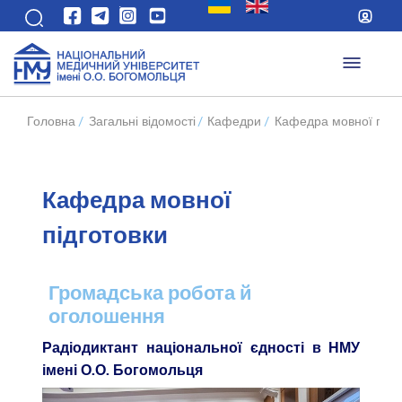
Головна
/
Загальні відомості
/
Кафедри
/
Кафедра мовної підг
Кафедра мовної
підготовки
Громадська робота й
оголошення
Радіодиктант національної єдності в НМУ
імені О.О. Богомольця