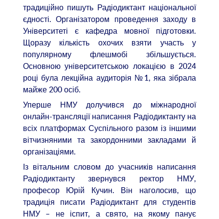
традиційно пишуть Радіодиктант національної
єдності. Організатором проведення заходу в
Університеті є кафедра мовної підготовки.
Щоразу кількість охочих взяти участь у
популярному флешмобі збільшується.
Основною університетською локацією в 2024
році була лекційна аудиторія №1, яка зібрала
майже 200 осіб.
Уперше НМУ долучився до міжнародної
онлайн-трансляції написання Радіодиктанту на
всіх платформах Суспільного разом із іншими
вітчизняними та закордонними закладами й
організаціями.
Із вітальним словом до учасників написання
Радіодиктанту звернувся ректор НМУ,
професор Юрій Кучин. Він наголосив, що
традиція писати Радіодиктант для студентів
НМУ – не іспит, а свято, на якому панує