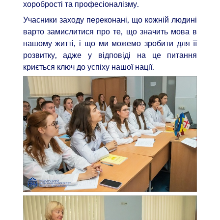
хоробрості та професіоналізму.
Учасники заходу переконані, що кожній людині
варто замислитися про те, що значить мова в
нашому житті, і що ми можемо зробити для її
розвитку, адже у відповіді на це питання
криється ключ до успіху нашої нації.