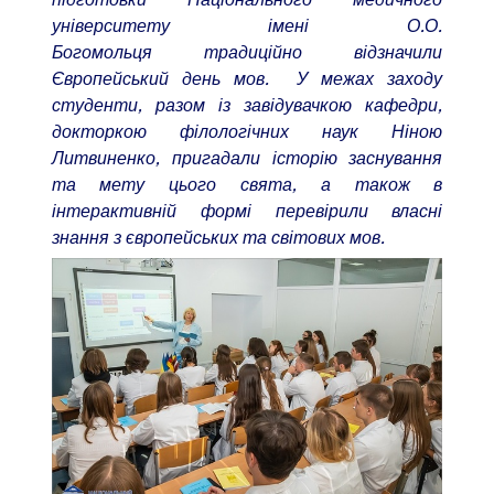
університету імені О.О.
Богомольця традиційно відзначили
Європейський день мов. У межах заходу
студенти, разом із завідувачкою кафедри,
докторкою філологічних наук Ніною
Литвиненко, пригадали історію заснування
та мету цього свята, а також в
інтерактивній формі перевірили власні
знання з європейських та світових мов.