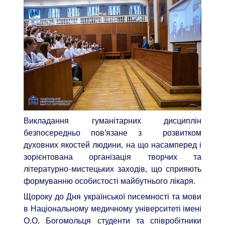
Викладання гуманітарних дисциплін
безпосередньо пов’язане з розвитком
духовних якостей людини, на що насамперед і
зорієнтована організація творчих та
літературно-мистецьких заходів, що сприяють
формуванню особистості майбутнього лікаря.
Щороку до Дня української писемності та мови
в Національному медичному університеті імені
О.О. Богомольця студенти та співробітники