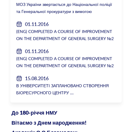
МОЗ України звертається до Національної поліції
та Генеральної прокуратури з вимогою
розслідування низки зухвалих злочинів екс-
01.11.2016
ректорки НМУ Катерини Амосової
(ENG) COMPLETED A COURSE OF IMPROVEMENT
ON THE DEPARTMENT OF GENERAL SURGERY №2
01.11.2016
(ENG) COMPLETED A COURSE OF IMPROVEMENT
ON THE DEPARTMENT OF GENERAL SURGERY №2
15.08.2016
В УНІВЕРСИТЕТІ ЗАПЛАНОВАНО СТВОРЕННЯ
БІОРЕСУРСНОГО ЦЕНТРУ
До 180-річчя НМУ
Вітаємо з Днем народження!