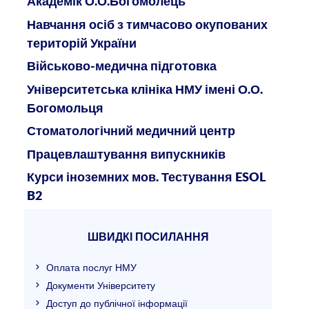
Академік О.О.Богомолець
Навчання осіб з тимчасово окупованих
територій України
Військово-медична підготовка
Університетська клініка НМУ імені О.О.
Богомольця
Стоматологічний медичний центр
Працевлаштування випускників
Курси іноземних мов. Тестування ESOL
B2
ШВИДКІ ПОСИЛАННЯ
Оплата послуг НМУ
Документи Університету
Доступ до публічної інформації