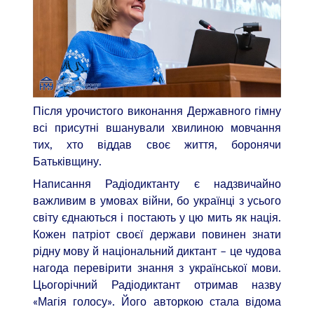
Після урочистого виконання Державного гімну
всі присутні вшанували хвилиною мовчання
тих, хто віддав своє життя, боронячи
Батьківщину.
Написання Радіодиктанту є надзвичайно
важливим в умовах війни, бо українці з усього
світу єднаються і постають у цю мить як нація.
Кожен патріот своєї держави повинен знати
рідну мову й національний диктант – це чудова
нагода перевірити знання з української мови.
Цьогорічний Радіодиктант отримав назву
«Магія голосу». Його авторкою стала відома