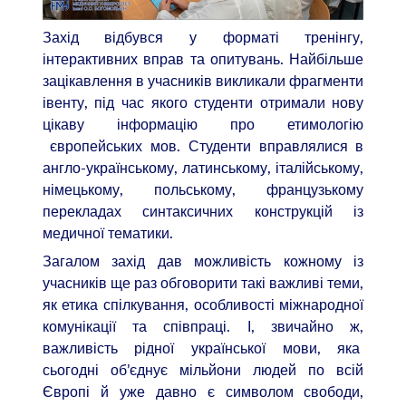
Захід відбувся у форматі тренінгу,
інтерактивних вправ та опитувань. Найбільше
зацікавлення в учасників викликали фрагменти
івенту, під час якого студенти отримали нову
цікаву інформацію про етимологію
європейських мов. Студенти вправлялися в
англо-українському, латинському, італійському,
німецькому, польському, французькому
перекладах синтаксичних конструкцій із
медичної тематики.
Загалом захід дав можливість кожному із
учасників ще раз обговорити такі важливі теми,
як етика спілкування, особливості міжнародної
комунікації та співпраці. І, звичайно ж,
важливість рідної української мови, яка
сьогодні об’єднує мільйони людей по всій
Європі й уже давно є символом свободи,