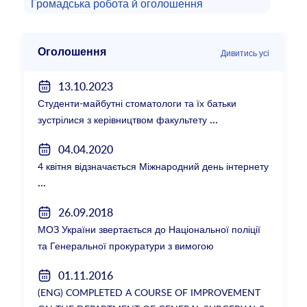
Громадська робота й оголошення
Оголошення
Дивитись усі
13.10.2023
Студенти-майбутні стоматологи та їх батьки
зустрілися з керівництвом факультету
04.04.2020
4 квітня відзначається Міжнародний день інтернету
26.09.2018
МОЗ України звертається до Національної поліції
та Генеральної прокуратури з вимогою
розслідування низки зухвалих злочинів екс-
01.11.2016
ректорки НМУ Катерини Амосової
(ENG) COMPLETED A COURSE OF IMPROVEMENT