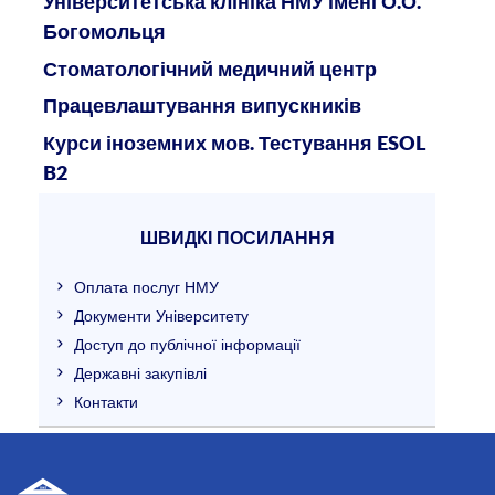
Університетська клініка НМУ імені О.О.
Богомольця
Стоматологічний медичний центр
Працевлаштування випускників
Курси іноземних мов. Тестування ESOL
B2
ШВИДКІ ПОСИЛАННЯ
Оплата послуг НМУ
Документи Університету
Доступ до публічної інформації
Державні закупівлі
Контакти