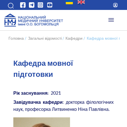
Головна
/
Загальні відомості
/
Кафедри
/
Кафедра мовної підг
Кафедра мовної
підготовки
2021
Рік заснування:
: докторка філологічних
Завідувачка кафедри
наук, професорка Литвиненко Ніна Павлівна.