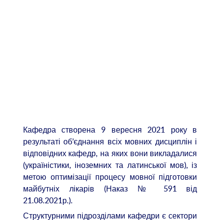
Кафедра створена 9 вересня 2021 року в
результаті об’єднання всіх мовних дисциплін і
відповідних кафедр, на яких вони викладалися
(україністики, іноземних та латинської мов), із
метою оптимізації процесу мовної підготовки
майбутніх лікарів (Наказ № 591 від
21.08.2021р.).
Структурними підрозділами кафедри є сектори