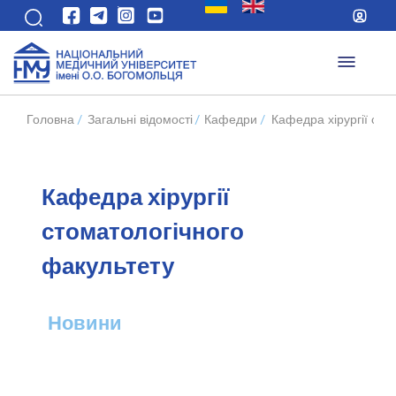
Головна
/
Загальні відомості
/
Кафедри
/
Кафедра хірургії сто
Кафедра хірургії
стоматологічного
факультету
Новини