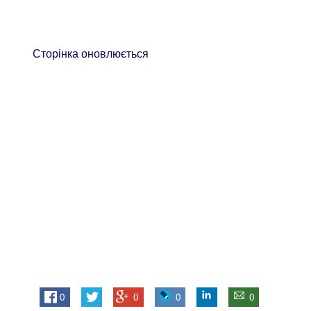
Сторінка оновлюється
0
0
0
0