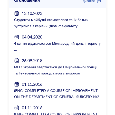
Оголошення
Дивитись усі
13.10.2023
Студенти-майбутні стоматологи та їх батьки
зустрілися з керівництвом факультету
04.04.2020
4 квітня відзначається Міжнародний день інтернету
26.09.2018
МОЗ України звертається до Національної поліції
та Генеральної прокуратури з вимогою
розслідування низки зухвалих злочинів екс-
01.11.2016
ректорки НМУ Катерини Амосової
(ENG) COMPLETED A COURSE OF IMPROVEMENT
ON THE DEPARTMENT OF GENERAL SURGERY №2
01.11.2016
(ENG) COMPLETED A COURSE OF IMPROVEMENT