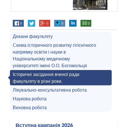
0
0
0
0
Декани факультету
Cхема історичного розвитку гігієнічного
напрямку освіти і науки в
Національному медичному
університеті імені О.О. Богомольця
Історичні засідання вченої ради
факультету в різні роки.
Лікувально-консультативна робота
Наукова робота
Виховна робота
Вступна кампанія 2026