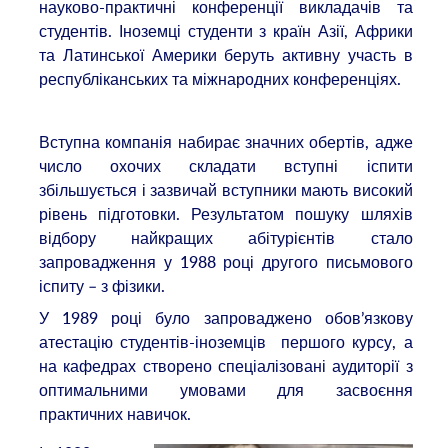
науково-практичні конференції викладачів та
студентів. Іноземці студенти з країн Азії, Африки
та Латинської Америки беруть активну участь в
республіканських та міжнародних конференціях.
Вступна компанія набирає значних обертів, адже
число охочих складати вступні іспити
збільшується і зазвичай вступники мають високий
рівень підготовки. Результатом пошуку шляхів
відбору найкращих абітурієнтів стало
запровадження у 1988 році другого письмового
іспиту – з фізики.
У 1989 році було запроваджено обов’язкову
атестацію студентів-іноземців першого курсу, а
на кафедрах створено спеціалізовані аудиторії з
оптимальними умовами для засвоєння
практичних навичок.