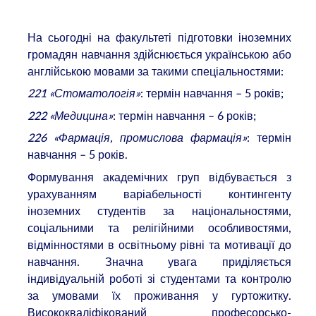
На сьогодні на факультеті підготовки іноземних
громадян навчання здійснюється українською або
англійською мовами за такими спеціальностями:
221 «Стоматологія»
: термін навчання – 5 років;
222
«Медицина»
: термін навчання – 6 років;
226 «Фармація, промислова фармація»
: термін
навчання – 5 років.
Формування академічних груп відбувається з
урахуванням варіабельності контингенту
іноземних студентів за національностями,
соціальними та релігійними особливостями,
відмінностями в освітньому рівні та мотивації до
навчання. Значна увага приділяється
індивідуальній роботі зі студентами та контролю
за умовами їх проживання у гуртожитку.
Висококваліфікований професорсько-