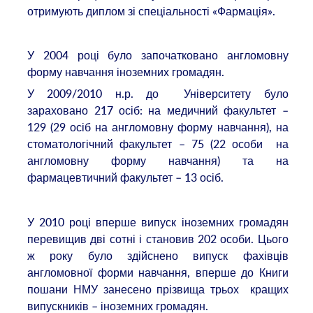
отримують диплом зі спеціальності «Фармація».
У 2004 році було започатковано англомовну
форму навчання іноземних громадян.
У 2009/2010 н.р. до Університету було
зараховано 217 осіб: на медичний факультет –
129 (29 осіб на англомовну форму навчання), на
стоматологічний факультет – 75 (22 особи на
англомовну форму навчання) та на
фармацевтичний факультет – 13 осіб.
У 2010 році вперше випуск іноземних громадян
перевищив дві сотні і становив 202 особи. Цього
ж року було здійснено випуск фахівців
англомовної форми навчання, вперше до Книги
пошани НМУ занесено прізвища трьох кращих
випускників – іноземних громадян.