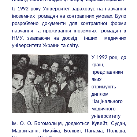
Із 1992 року Університет зараховує на навчання
іноземних громадян на контрактних умовах. Було
розроблено документи для контрактної форми
навчання та проживання іноземних громадян в
НМУ, зважаючи на досвід інших медичних
університети України та світу.
У 1992 році до
країн,
представники
яких
отримують
диплом
Націнального
медичного
університету
ім. О. О. Богомольця, додаються Кувейт, Судан,
Мавританія, Ямайка, Болівія, Панама, Польща,