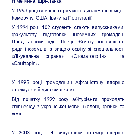
Німеччина, Шрі-Ланка.
У 1993 році вперше отримують диплом іноземці з
Камеруну, США, Іраку та Португалії.
У 1994 році 102 студенти стають випускниками
факультету підготовки іноземних громадян.
Представники Індії, Швеції, Єгипту поповнюють
ряди іноземців із вищою освіту зі спеціальності
«Лікувальна справа», «Стоматологія» та
«Санітарія».
У 1995 році громадянин Афганістану вперше
отримує свій диплом лікаря.
Від початку 1999 року абітурієнти проходять
співбесіду з української мови, біології, фізики та
хімії.
У 2003 році 4 випускники-іноземці вперше