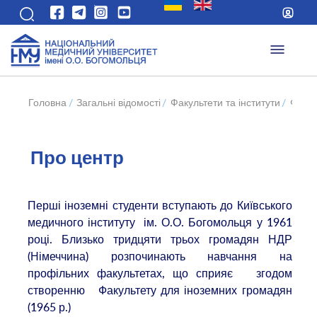
Головна
/
Загальні відомості
/
Факультети та інститути
/
Факул
Про центр
Перші іноземні студенти вступають до Київського
медичного інституту ім. О.О. Богомольця у 1961
році. Близько тридцяти трьох громадян НДР
(Німеччина) розпочинають навчання на
профільних факультетах, що сприяє згодом
створенню Факультету для іноземних громадян
(1965 р.)