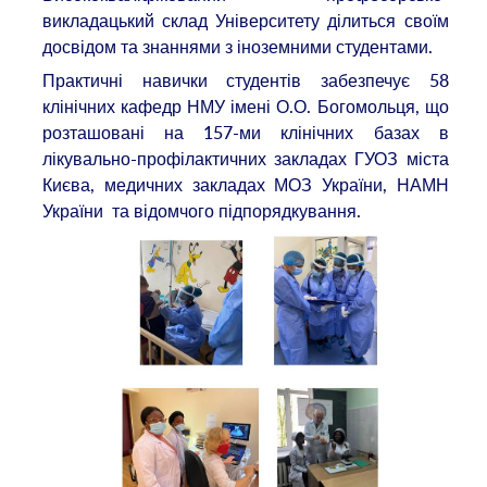
викладацький склад Університету ділиться своїм
досвідом та знаннями з іноземними студентами.
Практичні навички студентів забезпечує 58
клінічних кафедр НМУ імені О.О. Богомольця, що
розташовані на 157-ми клінічних базах в
лікувально-профілактичних закладах ГУОЗ міста
Києва, медичних закладах МОЗ України, НАМН
України та відомчого підпорядкування.