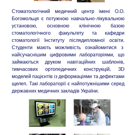
Стоматологічний медичний центр імені О.О.
Богомольця є потужною навчально-лікувальною
установою, основною клінічною базою
стоматологічного факультету та кафедри
стоматології Інституту післядипломної освіти.
Студенти мають можливість ознайомитися з
найсучаснішим цифровими лабораторіями, що
займаються друком навігаційних шаблонів,
тимчасових ортопедичних конструкцій, 3D
моделей пацієнтів із деформаціями та дефектами
щелеп. Такі лабораторії є найпотужнішими серед
державних медичних закладів України.