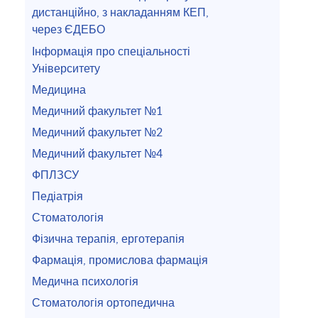
дистанційно, з накладанням КЕП,
через ЄДЕБО
Інформація про спеціальності
Університету
Медицина
Медичний факультет №1
Медичний факультет №2
Медичний факультет №4
ФПЛЗСУ
Педіатрія
Стоматологія
Фізична терапія, ерготерапія
Фармація, промислова фармація
Медична психологія
Стоматологія ортопедична