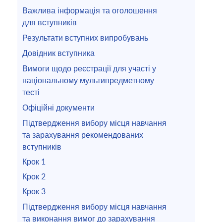
Важлива інформація та оголошення
для вступників
Результати вступних випробувань
Довідник вступника
Вимоги щодо реєстрації для участі у
національному мультипредметному
тесті
Офіційні документи
Підтвердження вибору місця навчання
та зарахування рекомендованих
вступників
Крок 1
Крок 2
Крок 3
Підтвердження вибору місця навчання
та виконання вимог до зарахування