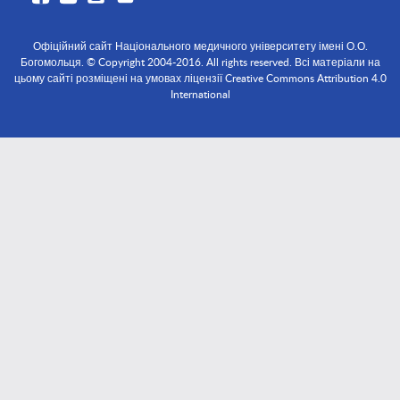
Офіційний сайт Національного медичного університету імені О.О.
Богомольця. © Copyright 2004-2016. All rights reserved. Всі матеріали на
цьому сайті розміщені на умовах ліцензії Creative Commons Attribution 4.0
International