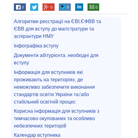
0
0
0
0
Алгоритми реєстрації на ЄВІ,ЄФВВ та
ЄВВ для вступу до магістратури та
аспірантури НМУ
Інфографіка вступу
Документи абітурієнта, необхідні для
вступу
Інформація для вступників які
проживають на територіях, де
неможливо забезпечити виконання
стандартів освіти України та/або
стабільний освітній процес
Корисна інформація для вступників з
тимчасово окупованих та особливо
небезпечних територій
Календар вступника