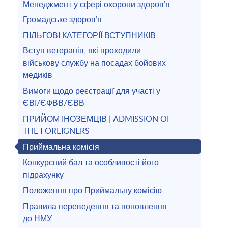
Менеджмент у сфері охорони здоров’я
Громадське здоров’я
ПІЛЬГОВІ КАТЕГОРІЇ ВСТУПНИКІВ
Вступ ветеранів, які проходили
військову службу на посадах бойових
медиків
Вимоги щодо реєстрації для участі у
ЄВІ/ЄФВВ/ЄВВ
ПРИЙОМ ІНОЗЕМЦІВ | ADMISSION OF
THE FOREIGNERS
Приймальна комісія
Конкурсний бал та особливості його
підрахунку
Положення про Приймальну комісію
Правила переведення та поновлення
до НМУ