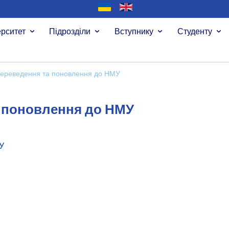
ерситет
Підрозділи
Вступнику
Студенту
ереведення та поновлення до НМУ
 поновлення до НМУ
У