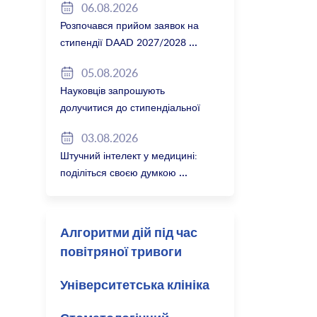
06.08.2026
Розпочався прийом заявок на
стипендії DAAD 2027/2028
05.08.2026
Науковців запрошують
долучитися до стипендіальної
програми Вільної держави
03.08.2026
Баварія 2027/28
Штучний інтелект у медицині:
поділіться своєю думкою
Алгоритми дій під час
повітряної тривоги
Університетська клініка