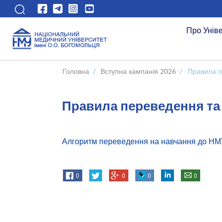
Про Унів
Головна
/
Вступна кампанія 2026
/
Правила п
Правила переведення та
Алгоритм переведення на навчання до НМ
0
0
0
0