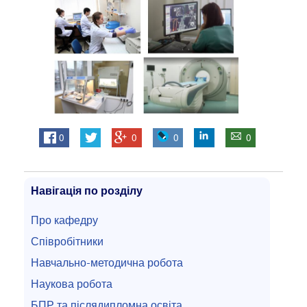
0
0
0
0
Навігація по розділу
Про кафедру
Співробітники
Навчально-методична робота
Наукова робота
БПР та післядипломна освіта