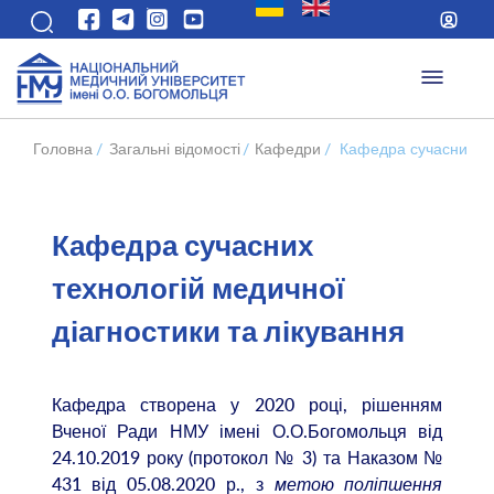
Головна
/
Загальні відомості
/
Кафедри
/
Кафедра сучасних тех
Кафедра сучасних
технологій медичної
діагностики та лікування
Кафедра створена у 2020 році, рішенням
Вченої Ради НМУ імені О.О.Богомольця від
24.10.2019 року (протокол № 3) та Наказом №
431 від 05.08.2020 р., з
метою поліпшення