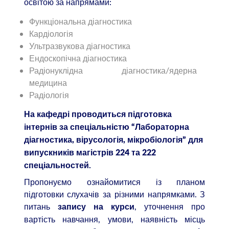
освітою за напрямами:
Функціональна діагностика
Кардіологія
Ультразвукова діагностика
Ендоскопічна діагностика
Радіонуклідна діагностика/ядерна
медицина
Радіологія
На кафедрі проводиться підготовка
інтернів за спеціальністю “Лабораторна
діагностика, вірусологія, мікробіологія” для
випускників магістрів 224 та 222
спеціальностей.
Пропонуємо ознайомитися із планом
підготовки слухачів за різними напрямками. З
питань
, уточнення про
запису на курси
вартість навчання, умови, наявність місць