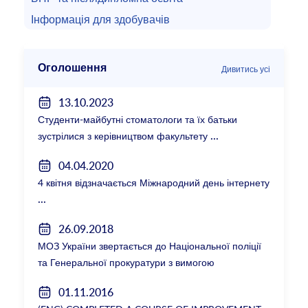
Інформація для здобувачів
Оголошення
Дивитись усі
13.10.2023
Студенти-майбутні стоматологи та їх батьки
зустрілися з керівництвом факультету
04.04.2020
4 квітня відзначається Міжнародний день інтернету
26.09.2018
МОЗ України звертається до Національної поліції
та Генеральної прокуратури з вимогою
розслідування низки зухвалих злочинів екс-
01.11.2016
ректорки НМУ Катерини Амосової