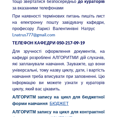
тощо звертатися безпосередньо
до кураторів
за вказаними телефонами
При наявності термінових питань пишіть лист
на електронну пошту завідувачу кафедри,
професору Ларисі Валентинівні Натрус
Lnatrus777@gmail.com
ТЕЛЕФОН КАФЕДРИ 050-217-09-19
Для зручності оформлення документів, на
кафедрі розроблені АЛГОРИТМИ дій слухачів,
які запланували навчання. Зауважте, що вони
універсальні, тому назву циклу, дати, і вартість
навчання треба вписувати при заповненні. Цю
інформацію ви можете узнати у кураторів
циклу, який вас цікавить.
АЛГОРИТМ запису на цикл для бюджетної
БЮДЖЕТ
форми навчання
АЛГОРИТМ запису на цикл для контрактної