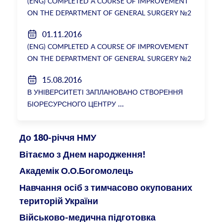
(ENG) COMPLETED A COURSE OF IMPROVEMENT
ON THE DEPARTMENT OF GENERAL SURGERY №2
01.11.2016
(ENG) COMPLETED A COURSE OF IMPROVEMENT
ON THE DEPARTMENT OF GENERAL SURGERY №2
15.08.2016
В УНІВЕРСИТЕТІ ЗАПЛАНОВАНО СТВОРЕННЯ
БІОРЕСУРСНОГО ЦЕНТРУ
До 180-річчя НМУ
Вітаємо з Днем народження!
Академік О.О.Богомолець
Навчання осіб з тимчасово окупованих
територій України
Військово-медична підготовка