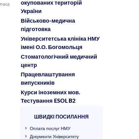
окупованих територій
ична
України
Військово-медична
підготовка
Університетська клініка НМУ
імені О.О. Богомольця
Стоматологічний медичний
центр
Працевлаштування
випускників
Курси іноземних мов.
Тестування ESOL B2
ШВИДКІ ПОСИЛАННЯ
Оплата послуг НМУ
Документи Університету