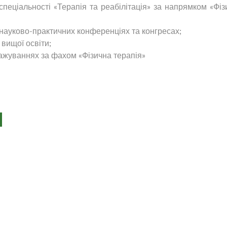
спеціальності «Терапія та реабілітація» за напрямком «Фіз
 науково-практичних конференціях та конгресах;
 вищої освіти;
тажуваннях за фахом «Фізична терапія»