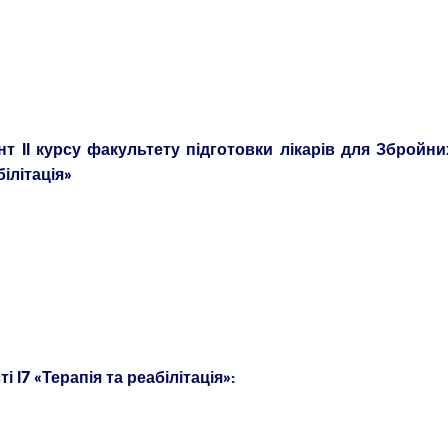
т ІІ курсу факультету підготовки лікарів для Збройни
білітація»
 І7 «Терапія та реабілітація»: