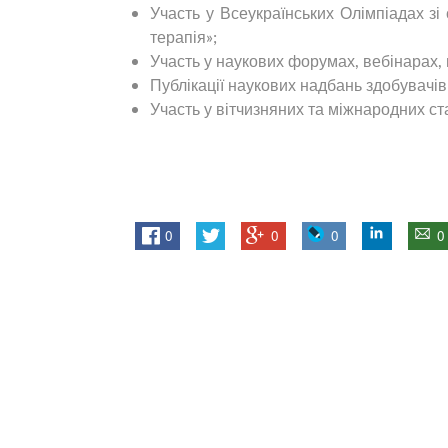
Участь у Всеукраїнських Олімпіадах зі 
терапія»;
Участь у наукових форумах, вебінарах,
Публікації наукових надбань здобувачів
Участь у вітчизняних та міжнародних с
0
0
0
0