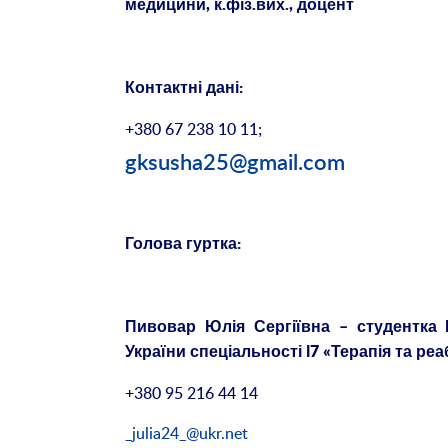
медицини, к.фіз.вих., доцент
Контактні дані:
+380 67 238 10 11;
gksusha25@gmail.com
Голова гуртка:
Пивовар Юлія Сергіївна – студентка 
України спеціальності І7 «Терапія та реа
+380 95 216 44 14
_julia24_@ukr.net