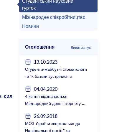
Студентський науковий
гурток
Міжнародне співробітництво
Новини
Оголошення
Дивитись усі
13.10.2023
Студенти-майбутні стоматологи
та їх батьки зустрілися з
керівництвом факультету
04.04.2020
4 квітня відзначається
х сил
Міжнародний день інтернету
26.09.2018
МОЗ України звертається до
Національної поліції та