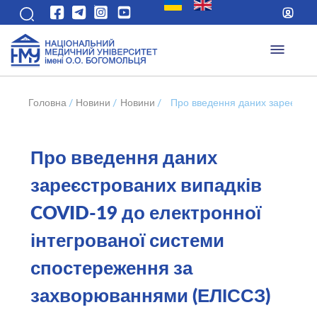
Головна
/
Новини
/
Новини
/
Про введення даних зареєстро
Про введення даних
зареєстрованих випадків
COVID-19 до електронної
інтегрованої системи
спостереження за
захворюваннями (ЕЛІССЗ)