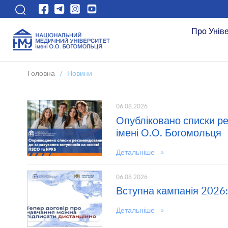
Про Унів
Головна
/
Новини
06.08.2026
Опубліковано списки р
імені О.О. Богомольця
Детальніше »
06.08.2026
Вступна кампанія 2026:
Детальніше »