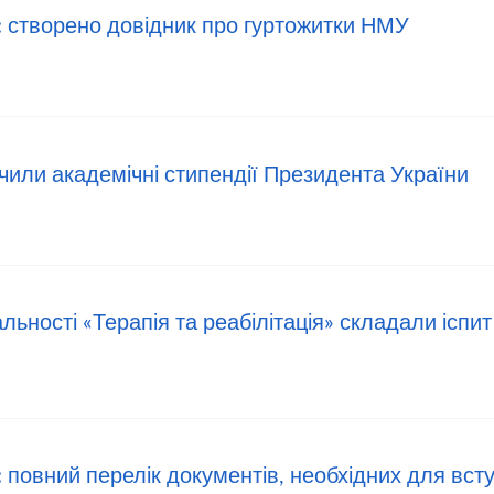
: створено довідник про гуртожитки НМУ
или академічні стипендії Президента України
ьності «Терапія та реабілітація» складали іспит
 повний перелік документів, необхідних для вст