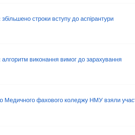
 збільшено строки вступу до аспірантури
: алгоритм виконання вимог до зарахування
до Медичного фахового коледжу НМУ взяли учас