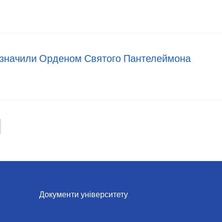
ідзначили Орденом Святого Пантелеймона
Документи університету