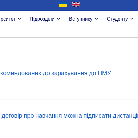
ерситет
Підрозділи
Вступнику
Студенту
екомендованих до зарахування до НМУ
 договір про навчання можна підписати дистанц