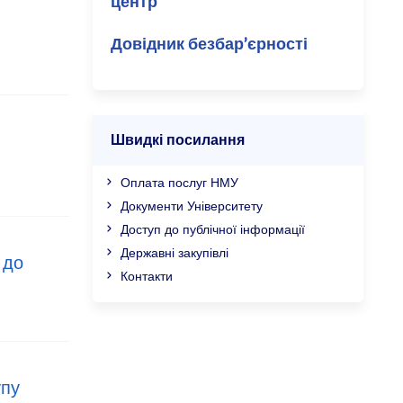
центр
Довідник безбар’єрності
Швидкі посилання
Оплата послуг НМУ
Документи Університету
Доступ до публічної інформації
Державні закупівлі
 до
Контакти
упу