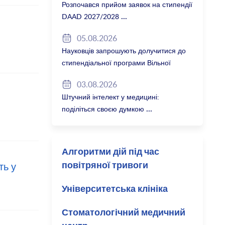
Розпочався прийом заявок на стипендії
DAAD 2027/2028
05.08.2026
Науковців запрошують долучитися до
стипендіальної програми Вільної
держави Баварія 2027/28
03.08.2026
Штучний інтелект у медицині:
поділіться своєю думкою
Алгоритми дій під час
ть у
повітряної тривоги
Університетська клініка
Стоматологічний медичний