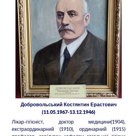
Добровольський Костянтин Ерастович
(11.05.1967-13.12.1946)
Лікар-гігієніст, доктор медицини(1904),
екстраординарний (1910), ординарний (1915)