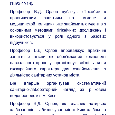
(1893-1914).
Професор В.Д. Орлов публікує «Пособие к
практическим занятиям по гигиене и
медицинской полиции», яке знайомить студентів з
основними методами гігієнічних досліджень і
використовується у ролі одного з базових
підручників.
Професор В.Д. Орлов впроваджує практичні
заняття з гігієни як обов’язковий компонент
навчального процесу, організовує виїзні заняття
екскурсійного характеру для ознайомлення з
діяльністю санітарних установ міста.
Він вперше організував систематичний
санітарно-лабораторний нагляд за річковим
водопроводом в м. Києві.
Професор В.Д. Орлов, як власник чотирьох
хлібозаводів, забезпечував місто Київ хлібом та