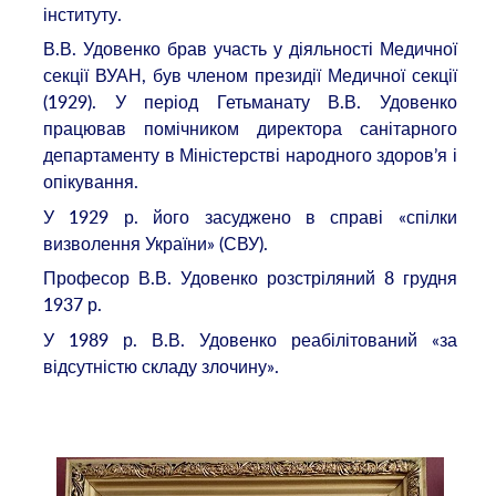
інституту.
В.В. Удовенко брав участь у діяльності Медичної
секції ВУАН, був членом президії Медичної секції
(1929). У період Гетьманату В.В. Удовенко
працював помічником директора санітарного
департаменту в Міністерстві народного здоров’я і
опікування.
У 1929 р. його засуджено в справі «спілки
визволення України» (СВУ).
Професор В.В. Удовенко розстріляний 8 грудня
1937 р.
У 1989 р. В.В. Удовенко реабілітований «за
відсутністю складу злочину».