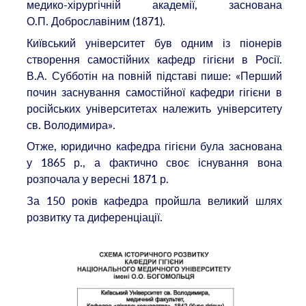
медико-хірургічній академії, заснована
О.П. Доброславіним (1871).
Київський університет був одним із піонерів
створення самостійних кафедр гігієни в Росії.
В.А. Субботін на повній підставі пише: «Перший
почин заснування самостійної кафедри гігієни в
російських університетах належить університету
св. Володимира».
Отже, юридично кафедра гігієни була заснована
у 1865 р., а фактично своє існування вона
розпочала у вересні 1871 р.
За 150 років кафедра пройшла великий шлях
розвитку та диференціації.