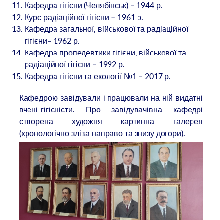
Кафедра гігієни (Челябінськ) – 1944 р.
Курс радіаційної гігієни – 1961 р.
Кафедра загальної, військової та радіаційної
гігієни– 1962 р.
Кафедра пропедевтики гігієни, військової та
радіаційної гігієни – 1992 р.
Кафедра гігієни та екології №1 – 2017 р.
Кафедрою завідували і працювали на ній видатні
вчені-гігієністи. Про завідувачівна кафедрі
створена художня картинна галерея
(хронологічно зліва направо та знизу догори).