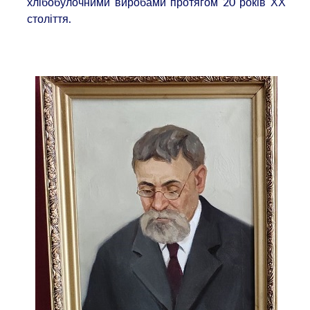
хлібобулочними виробами протягом 20 років ХХ
століття.