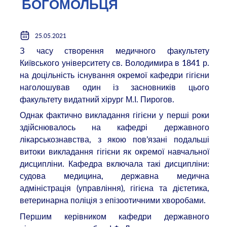
БОГОМОЛЬЦЯ
25.05.2021
З часу створення медичного факультету
Київського університету св. Володимира в 1841 р.
на доцільність існування окремої кафедри гігієни
наголошував один із засновників цього
факультету видатний хірург М.І. Пирогов.
Однак фактично викладання гігієни у перші роки
здійснювалось на кафедрі державного
лікарськознавства, з якою пов’язані подальші
витоки викладання гігієни як окремої навчальної
дисципліни. Кафедра включала такі дисципліни:
судова медицина, державна медична
адміністрація (управління), гігієна та дієтетика,
ветеринарна поліція з епізоотичними хворобами.
Першим керівником кафедри державного