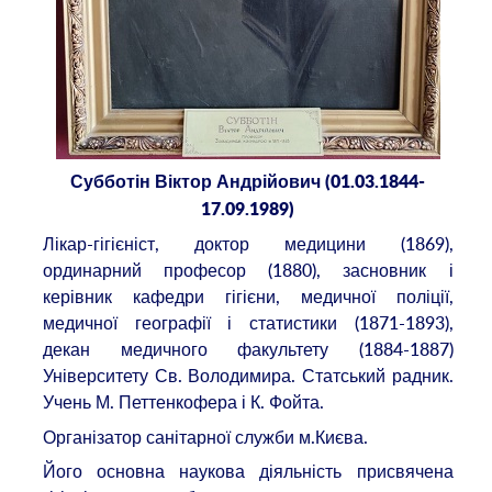
Субботін Віктор Андрійович (01.03.1844-
17.09.1989)
Лікар-гігієніст, доктор медицини (1869),
ординарний професор (1880), засновник і
керівник кафедри гігієни, медичної поліції,
медичної географії і статистики (1871-1893),
декан медичного факультету (1884-1887)
Університету Св. Володимира. Статський радник.
Учень М. Петтенкофера і К. Фойта.
Організатор санітарної служби м.Києва.
Його основна наукова діяльність присвячена