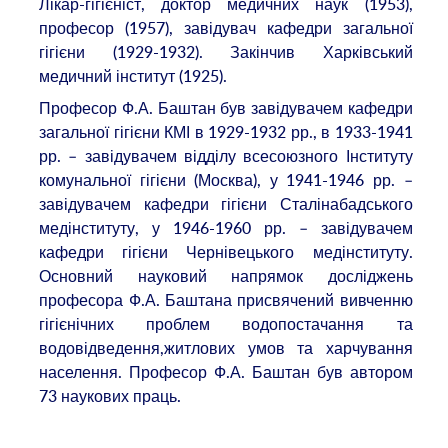
Лікар-гігієніст, доктор медичних наук (1953),
професор (1957), завідувач кафедри загальної
гігієни (1929-1932). Закінчив Харківський
медичний інститут (1925).
Професор Ф.А. Баштан був завідувачем кафедри
загальної гігієни КМІ в 1929-1932 рр., в 1933-1941
рр. – завідувачем відділу всесоюзного Інституту
комунальної гігієни (Москва), у 1941-1946 рр. –
завідувачем кафедри гігієни Сталінабадського
медінституту, у 1946-1960 рр. – завідувачем
кафедри гігієни Чернівецького медінституту.
Основний науковий напрямок досліджень
професора Ф.А. Баштана присвячений вивченню
гігієнічних проблем водопостачання та
водовідведення,житлових умов та харчування
населення. Професор Ф.А. Баштан був автором
73 наукових праць.